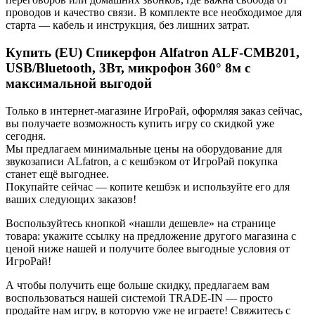
проводов и качество связи. В комплекте все необходимое для
старта — кабель и инструкция, без лишних затрат.
Купить (EU) Спикерфон Alfatron ALF-CMB201,
USB/Bluetooth, 3Вт, микрофон 360° 8м с
максимальной выгодой
Только в интернет-магазине ИгроРай, оформляя заказ сейчас,
вы получаете возможность купить игру со скидкой уже
сегодня.
Мы предлагаем минимальные цены на оборудование для
звукозаписи ALfatron, а с кешбэком от ИгроРай покупка
станет ещё выгоднее.
Покупайте сейчас — копите кешбэк и используйте его для
ваших следующих заказов!
Воспользуйтесь кнопкой «нашли дешевле» на странице
товара: укажите ссылку на предложение другого магазина с
ценой ниже нашей и получите более выгодные условия от
ИгроРай!
А чтобы получить еще больше скидку, предлагаем вам
воспользоваться нашей системой TRADE-IN — просто
продайте нам игру, в которую уже не играете! Свяжитесь с