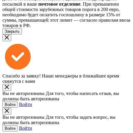
посылкой в ваше
почтовое отделение
. При превышении
общей стоимости зарубежных товаров порога в 200 евро,
необходимо будет оплатить госпошлину в размере 15% от
суммы, превышающей этот лимит — согласно правилам ввоза
товаров в РФ.
Закрыть
Спасибо за заявку!
Наши менеджеры в ближайшее время
свяжутся с вами
Вы не авторизованы
Для того, чтобы написать отзыв, вы
должны быть авторизованы
Войти
Войти
Вы не авторизованы
Для того, чтобы задать вопрос, вы
должны быть авторизованы
Войти
Войти