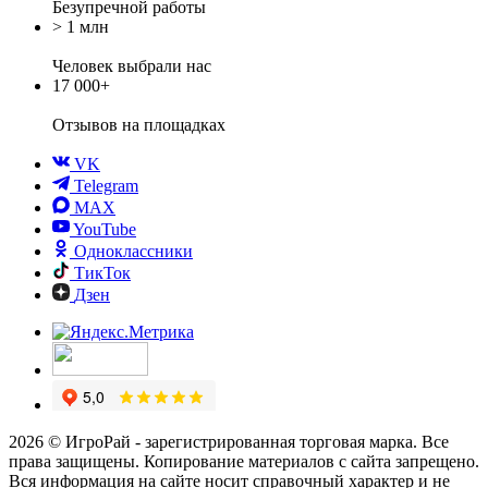
Безупречной работы
> 1 млн
Человек выбрали нас
17 000+
Отзывов
на площадках
VK
Telegram
MAX
YouTube
Одноклассники
ТикТок
Дзен
2026 © ИгроРай - зарегистрированная торговая марка. Все
права защищены. Копирование материалов с сайта запрещено.
Вся информация на сайте носит справочный характер и не