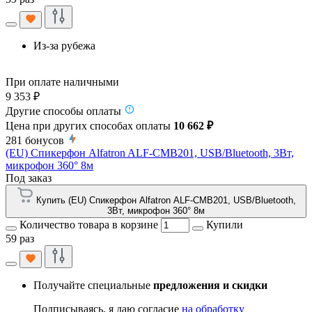
Из-за рубежа
При оплате наличными
9 353 ₽
Другие способы оплаты
Цена при других способах оплаты
10 662 ₽
281
бонусов
(EU) Спикерфон Alfatron ALF-CMB201, USB/Bluetooth, 3Вт,
микрофон 360° 8м
Под заказ
Купить (EU) Спикерфон Alfatron ALF-CMB201, USB/Bluetooth,
3Вт, микрофон 360° 8м
Количество товара в корзине
Купили
59 раз
Получайте специальные
предложения и скидки
Подписываясь, я даю согласие
на обработку