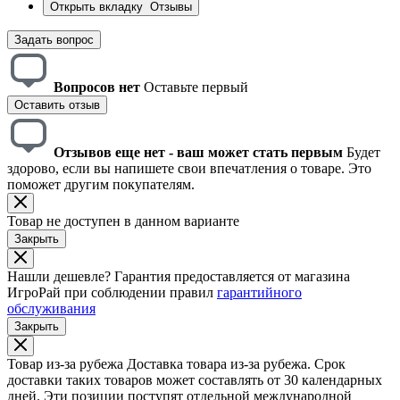
Открыть вкладку
Отзывы
Задать вопрос
Вопросов нет
Оставьте первый
Оставить отзыв
Отзывов еще нет - ваш может стать первым
Будет
здорово, если вы напишете свои впечатления о товаре. Это
поможет другим покупателям.
Товар не доступен в данном варианте
Закрыть
Нашли дешевле?
Гарантия предоставляется от магазина
ИгроРай при соблюдении правил
гарантийного
обслуживания
Закрыть
Товар из-за рубежа
Доставка товара из-за рубежа. Срок
доставки таких товаров может составлять от 30 календарных
дней. Эти позиции поступят отдельной международной