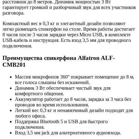
расстояния до 8 метров. Динамик мощностью 3 Вт
гарантирует громкий и разборчивый звук для всех участников
разговора.
Компактный вес в 0,3 кг и элегантный дизайн позволяют
легко размещать спикерфон на столе. Время работы достигает
8 часов после 3 часов зарядки через Micro USB, в комплекте
USB-кабель и инструкция. Есть вход 3,5 мм для проводного
подключения.
Преимущества спикерфона Alfatron ALF-
CMB201
Массив микрофонов 360° покрывает помещение до 8 м,
все голоса слышны без искажений.
Динамик 3 Вт обеспечивает чистый звук для
комфортного общения.
Аккумулятор работает до 8 часов, зарядка за 3 часа без
проводов во время использования.
Легкий вес 0,3 кг и ненавязчивый дизайн подходят для
любого офиса.
Поддержка Bluetooth 5 и USB для быстрого
подключения.
Вход 3,5 мм jack для альтернативного аудиовхода.