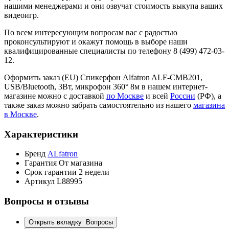
нашими менеджерами и они озвучат стоимость выкупа ваших
видеоигр.
По всем интересующим вопросам вас с радостью
проконсультируют и окажут помощь в выборе наши
квалифицированные специалисты по телефону 8 (499) 472-03-
12.
Оформить заказ (EU) Спикерфон Alfatron ALF-CMB201,
USB/Bluetooth, 3Вт, микрофон 360° 8м в нашем интернет-
магазине можно с доставкой
по Москве
и всей
России
(РФ), а
также заказ можно забрать самостоятельно из нашего
магазина
в Москве
.
Характеристики
Бренд
ALfatron
Гарантия
От магазина
Срок гарантии
2 недели
Артикул
L88995
Вопросы и отзывы
Открыть вкладку
Вопросы