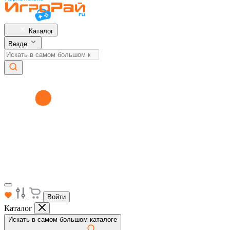
Каталог
Везде
Войти
Каталог
Искать в самом большом каталоге