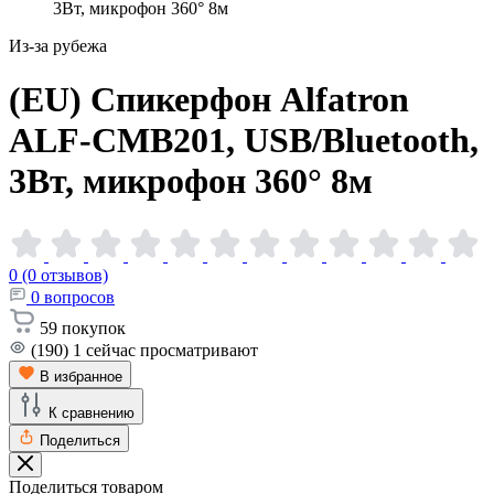
3Вт, микрофон 360° 8м
Из-за рубежа
(EU) Спикерфон Alfatron
ALF-CMB201, USB/Bluetooth,
3Вт, микрофон 360°
8м
0 (0 отзывов)
0
вопросов
59
покупок
(190)
1
сейчас просматривают
В избранное
К сравнению
Поделиться
Поделиться товаром