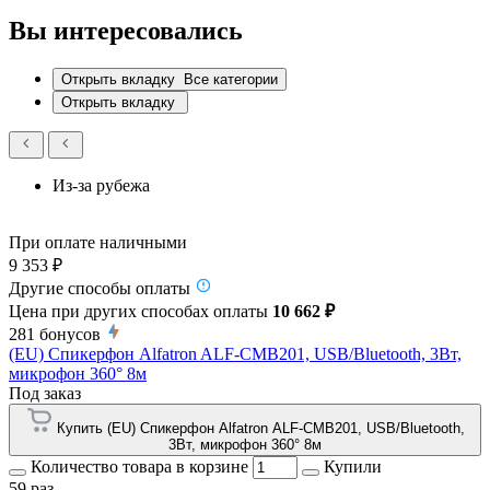
Вы интересовались
Открыть вкладку
Все категории
Открыть вкладку
Из-за рубежа
При оплате наличными
9 353 ₽
Другие способы оплаты
Цена при других способах оплаты
10 662 ₽
281
бонусов
(EU) Спикерфон Alfatron ALF-CMB201, USB/Bluetooth, 3Вт,
микрофон 360° 8м
Под заказ
Купить (EU) Спикерфон Alfatron ALF-CMB201, USB/Bluetooth,
3Вт, микрофон 360° 8м
Количество товара в корзине
Купили
59 раз