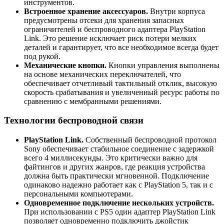
инструментов.
Встроенное хранение аксессуаров.
Внутри корпуса
предусмотрены отсеки для хранения запасных
ограничителей и беспроводного адаптера PlayStation
Link. Это решение исключает риск потери мелких
деталей и гарантирует, что все необходимое всегда будет
под рукой.
Механические кнопки.
Кнопки управления выполнены
на основе механических переключателей, что
обеспечивает отчетливый тактильный отклик, высокую
скорость срабатывания и увеличенный ресурс работы по
сравнению с мембранными решениями.
Технологии беспроводной связи
PlayStation Link.
Собственный беспроводной протокол
Sony обеспечивает стабильное соединение с задержкой
всего 4 миллисекунды. Это критически важно для
файтингов и других жанров, где реакция устройства
должна быть практически мгновенной. Подключение
одинаково надежно работает как с PlayStation 5, так и с
персональными компьютерами.
Одновременное подключение нескольких устройств.
При использовании с PS5 один адаптер PlayStation Link
позволяет одновременно подключить джойстик