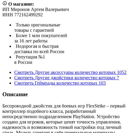
О магазине:
ИП Миронов Артем Валерьевич
ИНН 772162499292
Только оригинальные
товары с гарантией
Более 1 млн покупателей
за 16 лет работы
Недорогая и быстрая
доставка по всей России
Репутация №1
в России
Смотреть
Другие аксессуары
количество которых
1052
Смотреть
Другие джойстики
количество которых
7
Смотреть
Геймпады
количество которых
103
Описание
Беспроводной джойстик для боевых игр FlexStrike – первый
контроллер подобного класса, разработанный
непосредственно подразделением PlayStation. Устройство
создано для игроков, которые ценят точность управления,
надежность и возможность тонкой настройки под личный
стиль. Модель сочетает в себе премиальные материалы,