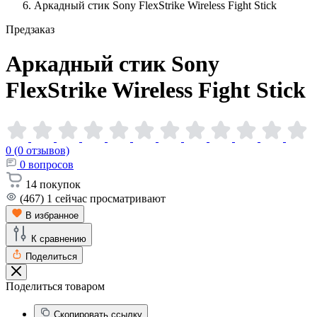
Аркадный стик Sony FlexStrike Wireless Fight Stick
Предзаказ
Аркадный стик Sony
FlexStrike Wireless Fight
Stick
0 (0 отзывов)
0
вопросов
14
покупок
(467)
1
сейчас просматривают
В избранное
К сравнению
Поделиться
Поделиться товаром
Скопировать ссылку