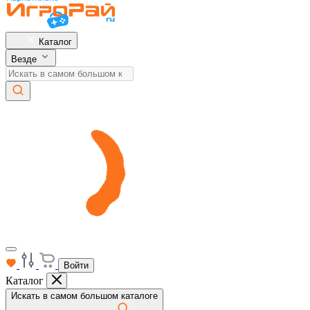
Каталог
Везде
Войти
Каталог
Искать в самом большом каталоге