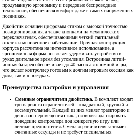
продуманную эргономику и передовые беспроводные
технологии, обеспечивая комфорт даже в самых напряженных
поединках.
Джойстик оснащен цифровым стиком с высокой точностью
позиционирования, а также кнопками на механических
переключателях, обеспечивающими четкий тактильный
отклик и мгновенное срабатывание. Прочная конструкция
корпуса рассчитана на интенсивное использование, а
эргономичная форма позволяет удерживать устройство в
руках длительное время без утомления. Встроенная литий-
ионная батарея обеспечивает до 40 часов автономной игры,
что делает контроллер готовым к долгим игровым сессиям как
дома, так и в поездках.
Преимущества настройки и управления
Сменные ограничители джойстика.
В комплект входят
три варианта ограничителей – квадратный, круглый и
восьмиугольный. Каждый из них меняет траекторию и
диапазон перемещения стика, позволяя адаптировать
поведение контроллера под конкретную игру или
личные предпочтения. Смена ограничителя занимает
считанные секунды и не требует специальных