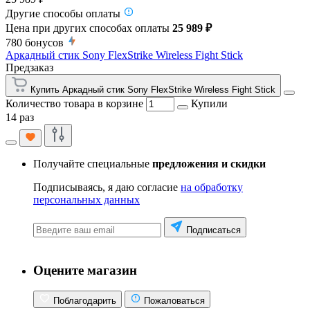
Другие способы оплаты
Цена при других способах оплаты
25 989 ₽
780
бонусов
Аркадный стик Sony FlexStrike Wireless Fight Stick
Предзаказ
Купить Аркадный стик Sony FlexStrike Wireless Fight Stick
Количество товара в корзине
Купили
14 раз
Получайте специальные
предложения и скидки
Подписываясь, я даю согласие
на обработку
персональных данных
Подписаться
Оцените магазин
Поблагодарить
Пожаловаться