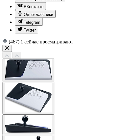
ВКонтакте
Одноклассники
Telegram
Twitter
(467)
1
сейчас просматривают