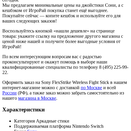
Мы предлагаем минимальные цены на джойстики Сони, а с
кешбэком от ИгроРай покупка станет ещё выгоднее.
Покупайте сейчас — копите кешбэк и используйте его для
ваших следующих заказов!
Воспользуйтесь кнопкой «нашли дешевле» на странице
товара: укажите ссылку на предложение другого магазина с
ценой ниже нашей и получите более выгодные условия от
ИгроРай!
По всем интересующим вопросам вас с радостью
проконсультируют и окажут помощь в выборе наши
квалифицированные специалисты по телефону 8 (495) 225-99-
22.
Оформить заказ на Sony FlexStrike Wireless Fight Stick в нашем
интернет-магазине можно с доставкой
по Москве
и всей
России
(РФ), а также заказ можно забрать самостоятельно из
нашего
магазина в Москве
.
Характеристики
Категория
Аркадные стики
Поддерживаемая платформа
Nintendo Switch