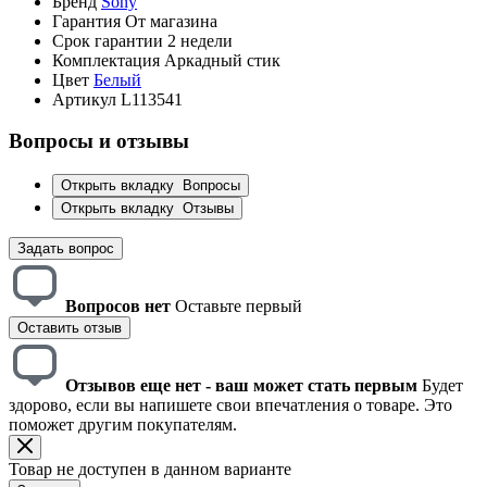
Бренд
Sony
Гарантия
От магазина
Срок гарантии
2 недели
Комплектация
Аркадный стик
Цвет
Белый
Артикул
L113541
Вопросы и отзывы
Открыть вкладку
Вопросы
Открыть вкладку
Отзывы
Задать вопрос
Вопросов нет
Оставьте первый
Оставить отзыв
Отзывов еще нет - ваш может стать первым
Будет
здорово, если вы напишете свои впечатления о товаре. Это
поможет другим покупателям.
Товар не доступен в данном варианте