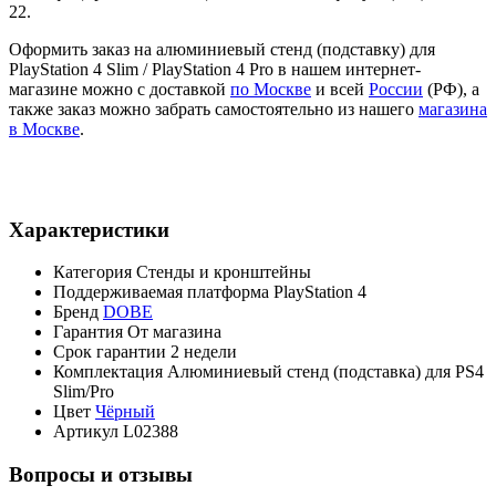
22.
Оформить заказ на алюминиевый стенд (подставку) для
PlayStation 4 Slim / PlayStation 4 Pro в нашем интернет-
магазине можно с доставкой
по Москве
и всей
России
(РФ), а
также заказ можно забрать самостоятельно из нашего
магазина
в Москве
.
Характеристики
Категория
Стенды и кронштейны
Поддерживаемая платформа
PlayStation 4
Бренд
DOBE
Гарантия
От магазина
Срок гарантии
2 недели
Комплектация
Алюминиевый стенд (подставка) для PS4
Slim/Pro
Цвет
Чёрный
Артикул
L02388
Вопросы и отзывы