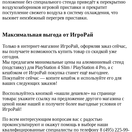
положение без специального стенда приведёт к перекрытию
воздухозаборников игровой приставки и прекратит
поступление свежего воздуха в систему охлаждения, что
вызовет неизбежный перегрев приставки.
Максимальная выгода от ИгроРай
Только в интернет-магазине ИгроРай, оформляя заказ сейчас,
вы получаете возможность купить товар со скидкой уже
сегодня.
Мы предлагаем минимальные цены на алюминиевый стенд
(подставку) для PlayStation 4 Slim / PlayStation 4 Pro, а с
кешбэком от ИгроРай покупка станет ещё выгоднее.
Покупайте сейчас — копите кешбэк и используйте его для
ваших следующих заказов!
Воспользуйтесь кнопкой «нашли дешевле» на странице
товара: укажите ссылку на предложение другого магазина с
ценой ниже нашей и получите более выгодные условия от
ИгроРай!
По всем интересующим вопросам вас с радостью
проконсультируют и окажут помощь в выборе наши
квалифицированные специалисты по телефону 8 (495) 225-99-