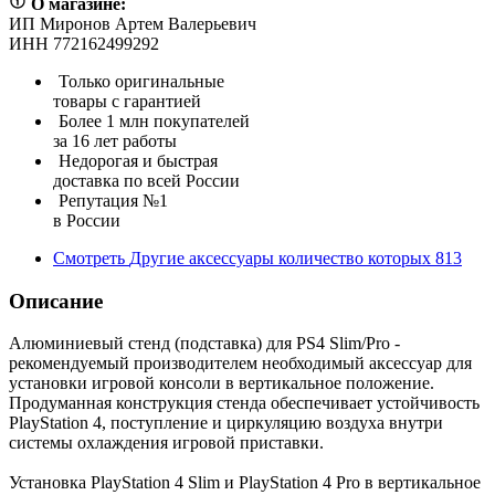
О магазине:
ИП Миронов Артем Валерьевич
ИНН 772162499292
Только оригинальные
товары с гарантией
Более 1 млн покупателей
за 16 лет работы
Недорогая и быстрая
доставка по всей России
Репутация №1
в России
Смотреть
Другие аксессуары
количество которых
813
Описание
Алюминиевый стенд (подставка) для PS4 Slim/Pro -
рекомендуемый производителем необходимый аксессуар для
установки игровой консоли в вертикальное положение.
Продуманная конструкция стенда обеспечивает устойчивость
PlayStation 4, поступление и циркуляцию воздуха внутри
системы охлаждения игровой приставки.
Установка PlayStation 4 Slim и PlayStation 4 Pro в вертикальное