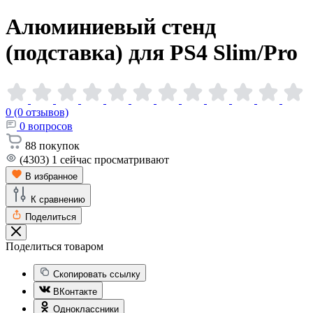
Алюминиевый стенд
(подставка) для PS4
Slim/Pro
0 (0 отзывов)
0
вопросов
88
покупок
(4303)
1
сейчас просматривают
В избранное
К сравнению
Поделиться
Поделиться товаром
Скопировать ссылку
ВКонтакте
Одноклассники