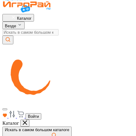
Каталог
Везде
Войти
Каталог
Искать в самом большом каталоге