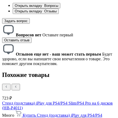
Открыть вкладку
Вопросы
Открыть вкладку
Отзывы
Задать вопрос
Вопросов нет
Оставьте первый
Оставить отзыв
Отзывов еще нет - ваш может стать первым
Будет
здорово, если вы напишете свои впечатления о товаре. Это
поможет другим покупателям.
Похожие товары
723 ₽
Стенд (подставка) iPlay для PS4/PS4 Slim/PS4 Pro на 6 дисков
(HB-P4011)
Много
Купить Стенд (подставка) iPlay для PS4/PS4