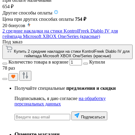
При оплате наличными
654 ₽
Другие способы оплаты
Цена при других способах оплаты
754 ₽
20
бонусов
2 средние накладки на стики KontrolFreek Diablo IV для
геймпада Microsoft XBOX One/Series (красные)
Под заказ
Купить 2 средние накладки на стики KontrolFreek Diablo IV для
геймпада Microsoft XBOX One/Series (красные)
Количество товара в корзине
Купили
78 раз
Получайте специальные
предложения и скидки
Подписываясь, я даю согласие
на обработку
персональных данных
Подписаться
Оцените магазин