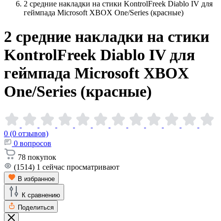
2 средние накладки на стики KontrolFreek Diablo IV для
геймпада Microsoft XBOX One/Series (красные)
2 средние накладки на стики
KontrolFreek Diablo IV для
геймпада Microsoft XBOX
One/Series
(красные)
0 (0 отзывов)
0
вопросов
78
покупок
(1514)
1
сейчас просматривают
В избранное
К сравнению
Поделиться