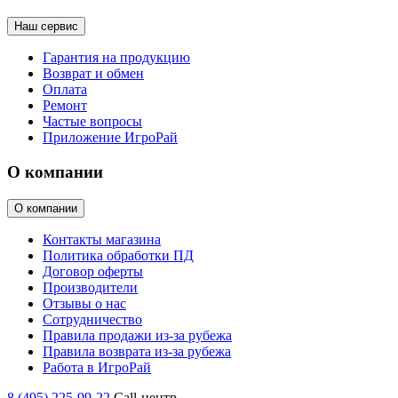
Наш сервис
Гарантия на продукцию
Возврат и обмен
Оплата
Ремонт
Частые вопросы
Приложение ИгроРай
О компании
О компании
Контакты магазина
Политика обработки ПД
Договор оферты
Производители
Отзывы о нас
Сотрудничество
Правила продажи из-за рубежа
Правила возврата из-за рубежа
Работа в ИгроРай
8 (495) 225-99-22
Call-центр