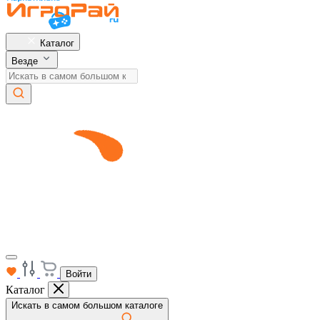
Каталог
Везде
Войти
Каталог
Искать в самом большом каталоге