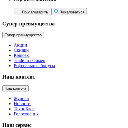
Поблагодарить
Пожаловаться
Супер преимущества
Супер преимущества
Акции
Скидки
Кэшбэк
Trade-in / Обмен
Реферальные бонусы
Наш контент
Наш контент
Журнал
Новости
ТехноБлог
Голосования
Наш сервис