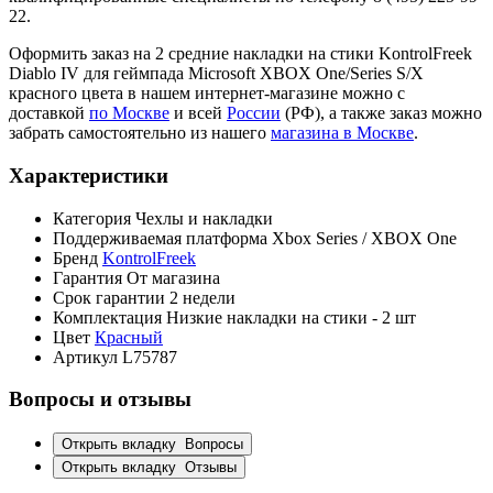
22.
Оформить заказ на 2 средние накладки на стики KontrolFreek
Diablo IV для геймпада Microsoft XBOX One/Series S/X
красного цвета в нашем интернет-магазине можно с
доставкой
по Москве
и всей
России
(РФ), а также заказ можно
забрать самостоятельно из нашего
магазина в Москве
.
Характеристики
Категория
Чехлы и накладки
Поддерживаемая платформа
Xbox Series / XBOX One
Бренд
KontrolFreek
Гарантия
От магазина
Срок гарантии
2 недели
Комплектация
Низкие накладки на стики - 2 шт
Цвет
Красный
Артикул
L75787
Вопросы и отзывы
Открыть вкладку
Вопросы
Открыть вкладку
Отзывы