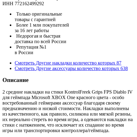
ИНН 772162499292
Только оригинальные
товары с гарантией
Более 1 млн покупателей
за 16 лет работы
Недорогая и быстрая
доставка по всей России
Репутация №1
в России
Смотреть
Другие накладки
количество которых
87
Смотреть
Другие аксессуары
количество которых
638
Описание
2 средние накладки на стики KontrolFreek Grips FPS Diablo IV
для геймпада Microsoft XBOX One красного цвета - особо
востребованный геймерами аксессуар благодаря своему
предназначению и низкой стоимости. Накладки выполнены
из качественного, как правило, силикона или мягкой резины,
их нереально стереть во время игры, а одеваются накладки на
стики с натяжением, что исключает их спадание во время
игры или транспортировки контроллера/геймпада.