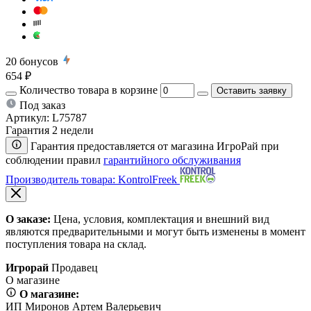
20
бонусов
654 ₽
Количество товара в корзине
Оставить заявку
Под заказ
Артикул:
L75787
Гарантия 2 недели
Гарантия предоставляется от магазина ИгроРай при
соблюдении правил
гарантийного обслуживания
Производитель товара: KontrolFreek
О заказе:
Цена, условия, комплектация и внешний вид
являются предварительными и могут быть изменены в момент
поступления товара на склад.
Игрорай
Продавец
О магазине
О магазине:
ИП Миронов Артем Валерьевич