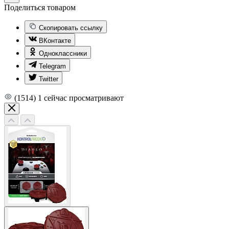
Поделиться товаром
Скопировать ссылку
ВКонтакте
Одноклассники
Telegram
Twitter
(1514)
1
сейчас просматривают