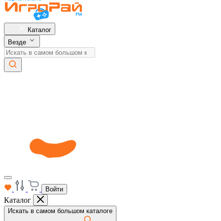
Каталог
Везде
Войти
Каталог
Искать в самом большом каталоге