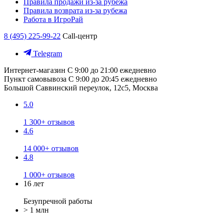
Правила продажи из-за рубежа
Правила возврата из-за рубежа
Работа в ИгроРай
8 (495) 225-99-22
Call-центр
Telegram
Интернет-магазин
С 9:00 до 21:00 ежедневно
Пункт самовывоза
С 9:00 до 20:45 ежедневно
Большой Саввинский переулок, 12с5, Москва
5.0
1 300+ отзывов
4.6
14 000+ отзывов
4.8
1 000+ отзывов
16 лет
Безупречной работы
> 1 млн