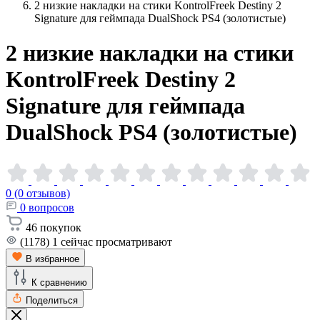
2 низкие накладки на стики KontrolFreek Destiny 2
Signature для геймпада DualShock PS4 (золотистые)
2 низкие накладки на стики
KontrolFreek Destiny 2
Signature для геймпада
DualShock PS4
(золотистые)
0 (0 отзывов)
0
вопросов
46
покупок
(1178)
1
сейчас просматривают
В избранное
К сравнению
Поделиться