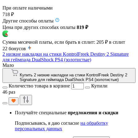
При оплате наличными
718 ₽
Другие способы оплаты
Цена при других способах оплаты
819 ₽
Сумма месячной платы, если брать в сплит:
205 ₽
в сплит
22
бонусов
2 низкие накладки на стики KontrolFreek Destiny 2 Signature
для геймпада DualShock PS4 (золотистые)
Мало
Купить 2 низкие накладки на стики KontrolFreek Destiny 2
Signature для геймпада DualShock PS4 (золотистые)
Количество товара в корзине
Купили
46 раз
Получайте специальные
предложения и скидки
Подписываясь, я даю согласие
на обработку
персональных данных