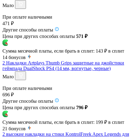
Мало
При оплате наличными
471 ₽
Другие способы оплаты
Цена при других способах оплаты
571 ₽
Сумма месячной платы, если брать в сплит:
143 ₽
в сплит
14
бонусов
2 Накладки Artplays Thumb Grips защитные на джойстики
геймпада DualShock PS4 (14 мм, вогнутые, черные)
Мало
При оплате наличными
696 ₽
Другие способы оплаты
Цена при других способах оплаты
796 ₽
Сумма месячной платы, если брать в сплит:
199 ₽
в сплит
21
бонусов
2 высокие накладки на стики KontrolFreek Apex Legends для