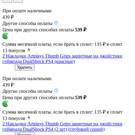
При оплате наличными
439 ₽
Другие способы оплаты
Цена при других способах оплаты
539 ₽
Сумма месячной платы, если брать в сплит:
135 ₽
в сплит
13
бонусов
2 Накладки Artplays Thumb Grips защитные на джойстики
геймпада DualShock PS4 (красные)
Удалить
При оплате наличными
439 ₽
Другие способы оплаты
Цена при других способах оплаты
539 ₽
Сумма месячной платы, если брать в сплит:
135 ₽
в сплит
13
бонусов
2 Накладки Artplays Thumb Grips защитные на джойстики
геймпада DualShock PS4 (2 шт) (глубокий синий)