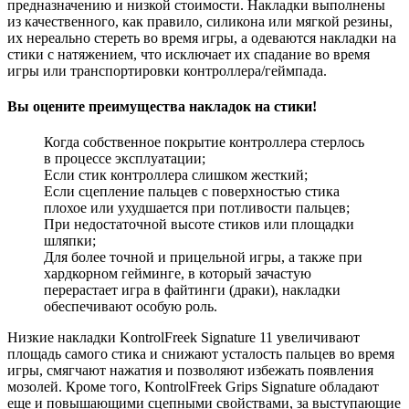
предназначению и низкой стоимости. Накладки выполнены
из качественного, как правило, силикона или мягкой резины,
их нереально стереть во время игры, а одеваются накладки на
стики с натяжением, что исключает их спадание во время
игры или транспортировки контроллера/геймпада.
Вы оцените преимущества накладок на стики!
Когда собственное покрытие контроллера стерлось
в процессе эксплуатации;
Если стик контроллера слишком жесткий;
Если сцепление пальцев с поверхностью стика
плохое или ухудшается при потливости пальцев;
При недостаточной высоте стиков или площадки
шляпки;
Для более точной и прицельной игры, а также при
хардкорном гейминге, в который зачастую
перерастает игра в файтинги (драки), накладки
обеспечивают особую роль.
Низкие накладки KontrolFreek Signature 11 увеличивают
площадь самого стика и снижают усталость пальцев во время
игры, смягчают нажатия и позволяют избежать появления
мозолей. Кроме того, KontrolFreek Grips Signature обладают
еще и повышающими сцепными свойствами, за выступающие