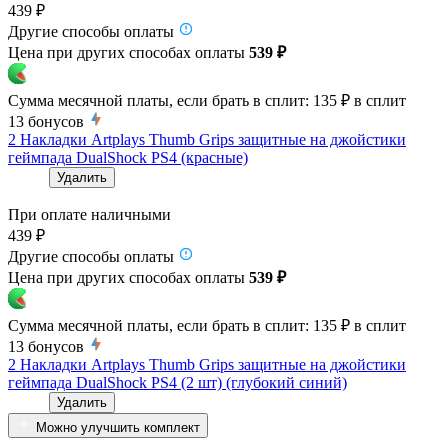
439 ₽
Другие способы оплаты
Цена при других способах оплаты
539 ₽
Сумма месячной платы, если брать в сплит:
135 ₽
в сплит
13
бонусов
2 Накладки Artplays Thumb Grips защитные на джойстики
геймпада DualShock PS4 (красные)
Удалить
При оплате наличными
439 ₽
Другие способы оплаты
Цена при других способах оплаты
539 ₽
Сумма месячной платы, если брать в сплит:
135 ₽
в сплит
13
бонусов
2 Накладки Artplays Thumb Grips защитные на джойстики
геймпада DualShock PS4 (2 шт) (глубокий синий)
Удалить
Можно улучшить комплект