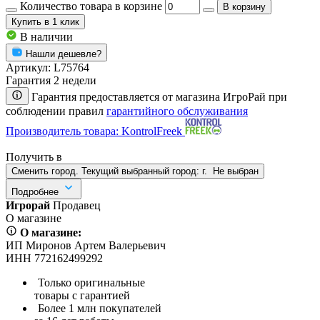
Количество товара в корзине
В корзину
Купить
в 1 клик
В наличии
Нашли дешевле?
Артикул:
L75764
Гарантия 2 недели
Гарантия предоставляется от магазина ИгроРай при
соблюдении правил
гарантийного обслуживания
Производитель товара: KontrolFreek
Получить в
Сменить город. Текущий выбранный город:
г.
Не выбран
Подробнее
Игрорай
Продавец
О магазине
О магазине:
ИП Миронов Артем Валерьевич
ИНН 772162499292
Только оригинальные
товары с гарантией
Более 1 млн покупателей