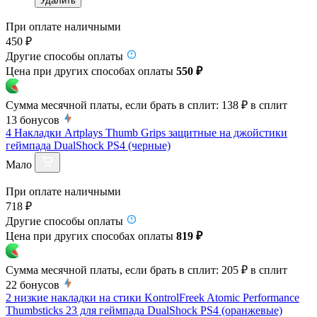
Удалить
При оплате наличными
450 ₽
Другие способы оплаты
Цена при других способах оплаты
550 ₽
Сумма месячной платы, если брать в сплит:
138 ₽
в сплит
13
бонусов
4 Накладки Artplays Thumb Grips защитные на джойстики
геймпада DualShock PS4 (черные)
Мало
При оплате наличными
718 ₽
Другие способы оплаты
Цена при других способах оплаты
819 ₽
Сумма месячной платы, если брать в сплит:
205 ₽
в сплит
22
бонусов
2 низкие накладки на стики KontrolFreek Atomic Performance
Thumbsticks 23 для геймпада DualShock PS4 (оранжевые)