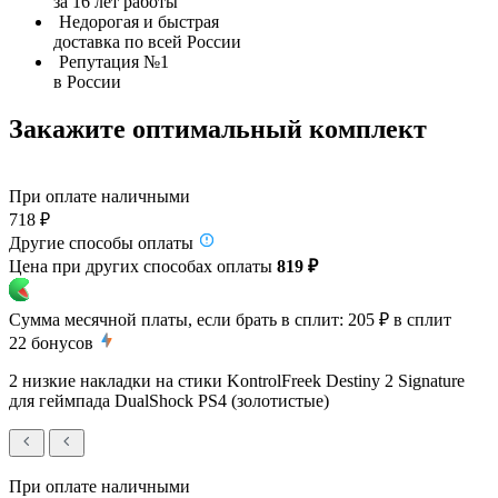
за 16 лет работы
Недорогая и быстрая
доставка по всей России
Репутация №1
в России
Закажите оптимальный комплект
При оплате наличными
718 ₽
Другие способы оплаты
Цена при других способах оплаты
819 ₽
Сумма месячной платы, если брать в сплит:
205 ₽
в сплит
22
бонусов
2 низкие накладки на стики KontrolFreek Destiny 2 Signature
для геймпада DualShock PS4 (золотистые)
При оплате наличными