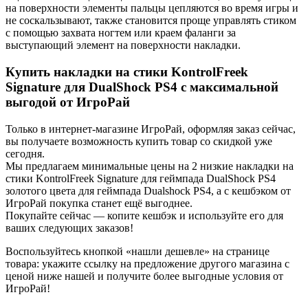
на поверхности элементы пальцы цепляются во время игры и
не соскальзывают, также становится проще управлять стиком
с помощью захвата ногтем или краем фаланги за
выступающий элемент на поверхности накладки.
Купить накладки на стики KontrolFreek
Signature для DualShock PS4 c максимальной
выгодой от ИгроРай
Только в интернет-магазине ИгроРай, оформляя заказ сейчас,
вы получаете возможность купить товар со скидкой уже
сегодня.
Мы предлагаем минимальные цены на 2 низкие накладки на
стики KontrolFreek Signature для геймпада DualShock PS4
золотого цвета для геймпада Dualshock PS4, а с кешбэком от
ИгроРай покупка станет ещё выгоднее.
Покупайте сейчас — копите кешбэк и используйте его для
ваших следующих заказов!
Воспользуйтесь кнопкой «нашли дешевле» на странице
товара: укажите ссылку на предложение другого магазина с
ценой ниже нашей и получите более выгодные условия от
ИгроРай!