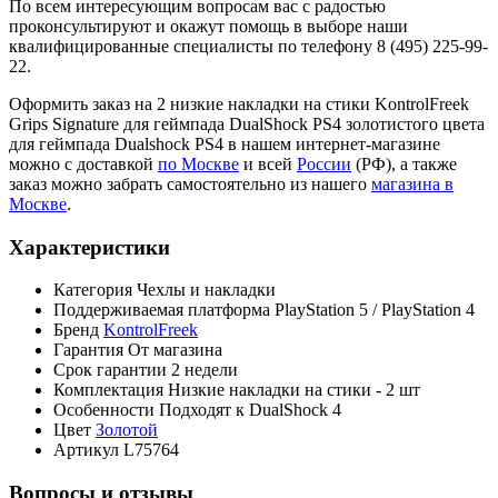
По всем интересующим вопросам вас с радостью
проконсультируют и окажут помощь в выборе наши
квалифицированные специалисты по телефону 8 (495) 225-99-
22.
Оформить заказ на 2 низкие накладки на стики KontrolFreek
Grips Signature для геймпада DualShock PS4 золотистого цвета
для геймпада Dualshock PS4 в нашем интернет-магазине
можно с доставкой
по Москве
и всей
России
(РФ), а также
заказ можно забрать самостоятельно из нашего
магазина в
Москве
.
Характеристики
Категория
Чехлы и накладки
Поддерживаемая платформа
PlayStation 5 / PlayStation 4
Бренд
KontrolFreek
Гарантия
От магазина
Срок гарантии
2 недели
Комплектация
Низкие накладки на стики - 2 шт
Особенности
Подходят к DualShock 4
Цвет
Золотой
Артикул
L75764
Вопросы и отзывы