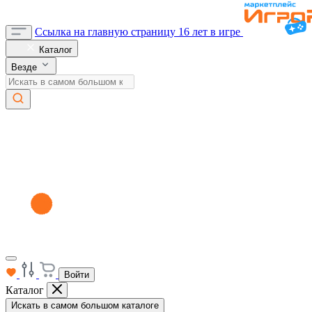
Ссылка на главную страницу
16 лет в игре
Каталог
Везде
Войти
Каталог
Искать в самом большом каталоге