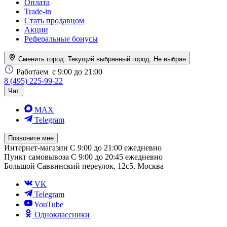
Оплата
Trade-in
Стать продавцом
Акции
Реферальные бонусы
Сменить город. Текущий выбранный город:
Не выбран
Работаем
с 9:00 до 21:00
8 (495) 225-99-22
Чат
MAX
Telegram
Позвоните мне
Интернет-магазин
С 9:00 до 21:00 ежедневно
Пункт самовывоза
С 9:00 до 20:45 ежедневно
Большой Саввинский переулок, 12с5, Москва
VK
Telegram
YouTube
Одноклассники