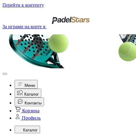
Перейти к контенту
За играми на корте в
Меню
Каталог
Контакты
Корзина
Профиль
Каталог