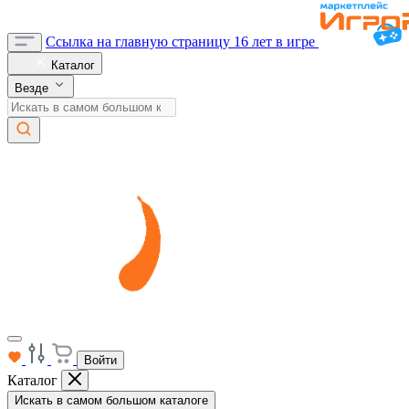
Ссылка на главную страницу
16 лет в игре
Каталог
Везде
Войти
Каталог
Искать в самом большом каталоге