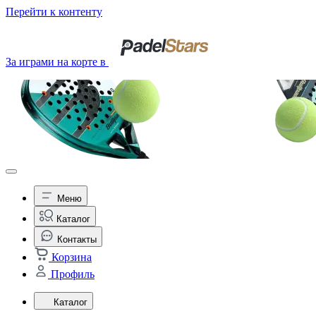
Перейти к контенту
За играми на корте в
Меню
Каталог
Контакты
Корзина
Профиль
Каталог