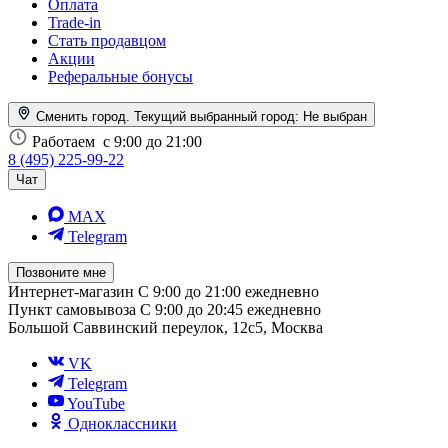
Оплата
Trade-in
Стать продавцом
Акции
Реферальные бонусы
Сменить город. Текущий выбранный город:
Не выбран
Работаем
с 9:00 до 21:00
8 (495) 225-99-22
Чат
MAX
Telegram
Позвоните мне
Интернет-магазин
С 9:00 до 21:00 ежедневно
Пункт самовывоза
С 9:00 до 20:45 ежедневно
Большой Саввинский переулок, 12с5, Москва
VK
Telegram
YouTube
Одноклассники