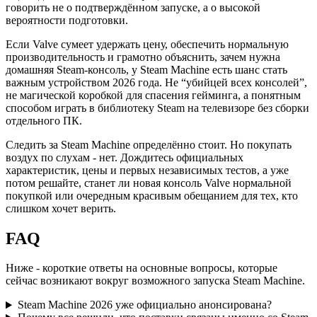
говорить не о подтверждённом запуске, а о высокой
вероятности подготовки.
Если Valve сумеет удержать цену, обеспечить нормальную
производительность и грамотно объяснить, зачем нужна
домашняя Steam-консоль, у Steam Machine есть шанс стать
важным устройством 2026 года. Не “убийцей всех консолей”,
не магической коробкой для спасения гейминга, а понятным
способом играть в библиотеку Steam на телевизоре без сборки
отдельного ПК.
Следить за Steam Machine определённо стоит. Но покупать
воздух по слухам - нет. Дождитесь официальных
характеристик, цены и первых независимых тестов, а уже
потом решайте, станет ли новая консоль Valve нормальной
покупкой или очередным красивым обещанием для тех, кто
слишком хочет верить.
FAQ
Ниже - короткие ответы на основные вопросы, которые
сейчас возникают вокруг возможного запуска Steam Machine.
Steam Machine 2026 уже официально анонсирована?