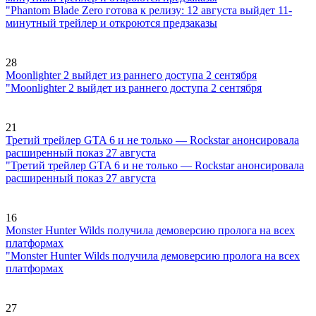
"Phantom Blade Zero готова к релизу: 12 августа выйдет 11-
минутный трейлер и откроются предзаказы
28
Moonlighter 2 выйдет из раннего доступа 2 сентября
"Moonlighter 2 выйдет из раннего доступа 2 сентября
21
Третий трейлер GTA 6 и не только — Rockstar анонсировала
расширенный показ 27 августа
"Третий трейлер GTA 6 и не только — Rockstar анонсировала
расширенный показ 27 августа
16
Monster Hunter Wilds получила демоверсию пролога на всех
платформах
"Monster Hunter Wilds получила демоверсию пролога на всех
платформах
27