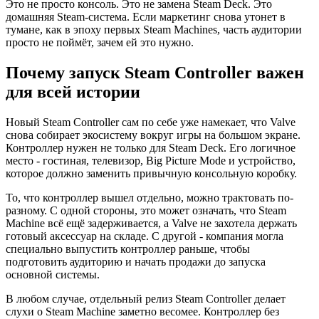
Это не просто консоль. Это не замена Steam Deck. Это
домашняя Steam-система. Если маркетинг снова утонет в
тумане, как в эпоху первых Steam Machines, часть аудитории
просто не поймёт, зачем ей это нужно.
Почему запуск Steam Controller важен
для всей истории
Новый Steam Controller сам по себе уже намекает, что Valve
снова собирает экосистему вокруг игры на большом экране.
Контроллер нужен не только для Steam Deck. Его логичное
место - гостиная, телевизор, Big Picture Mode и устройство,
которое должно заменить привычную консольную коробку.
То, что контроллер вышел отдельно, можно трактовать по-
разному. С одной стороны, это может означать, что Steam
Machine всё ещё задерживается, а Valve не захотела держать
готовый аксессуар на складе. С другой - компания могла
специально выпустить контроллер раньше, чтобы
подготовить аудиторию и начать продажи до запуска
основной системы.
В любом случае, отдельный релиз Steam Controller делает
слухи о Steam Machine заметно весомее. Контроллер без