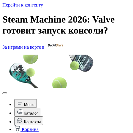
Перейти к контенту
Steam Machine 2026: Valve
готовит запуск консоли?
За играми на корте в
Меню
Каталог
Контакты
Корзина