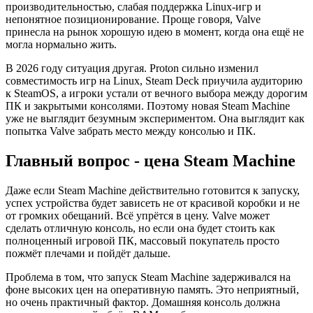
производительностью, слабая поддержка Linux-игр и
непонятное позиционирование. Проще говоря, Valve
принесла на рынок хорошую идею в момент, когда она ещё не
могла нормально жить.
В 2026 году ситуация другая. Proton сильно изменил
совместимость игр на Linux, Steam Deck приучила аудиторию
к SteamOS, а игроки устали от вечного выбора между дорогим
ПК и закрытыми консолями. Поэтому новая Steam Machine
уже не выглядит безумным экспериментом. Она выглядит как
попытка Valve забрать место между консолью и ПК.
Главный вопрос - цена Steam Machine
Даже если Steam Machine действительно готовится к запуску,
успех устройства будет зависеть не от красивой коробки и не
от громких обещаний. Всё упрётся в цену. Valve может
сделать отличную консоль, но если она будет стоить как
полноценный игровой ПК, массовый покупатель просто
пожмёт плечами и пойдёт дальше.
Проблема в том, что запуск Steam Machine задерживался на
фоне высоких цен на оперативную память. Это неприятный,
но очень практичный фактор. Домашняя консоль должна