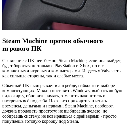
Steam Machine против обычного
игрового ПК
Сравнение с ПК неизбежно. Steam Machine, если она выйдет,
будет бороться не только с PlayStation и Xbox, но и с
компактными игровыми компьютерами. И здесь у Valve есть
как сильные стороны, так и слабые места.
Обычный ПК выигрывает в апгрейде, гибкости и выборе
комплектующих. Можно поставить Windows, выбрать любую
видеокарту, обновить память, заменить накопитель и
настроить всё под себя. Но за это приходится платить
временем, деньгами и нервами. Steam Machine, наоборот,
должна продавать простоту: не выбираешь железо, не
собираешь систему, не ковыряешься с драйверами - просто
покупаешь готовую коробку под Steam.