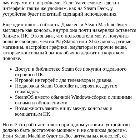
лаунчерами и настройками. Если Valve сможет сделать
интерфейс таким же удобным, как на Steam Deck, у
устройства будет понятный сценарий использования.
Ещё один плюс - гибкость. Даже если Steam Machine будет
выглядеть как консоль, внутри она почти наверняка останется
ближе к ПК. Это значит, что пользователи могут получить
больше свободы, чем на PlayStation или Xbox: моды, разные
магазины, настройки графики, эмуляторы и прочие вещи,
которые консольный рынок обычно держит на коротком
поводке.
Доступ к библиотеке Steam без покупки отдельного
игрового ПК.
Игровой интерфейс для телевизора и дивана.
Поддержка Steam Controller и, вероятно, других
геймпадов.
SteamOS вместо обычной Windows-сборки с лишними
окнами и обновлениями.
Возможность занять нишу между консолью и
компактным ПК.
Но всё это работает только при одном условии: устройство
должно быть достаточно мощным и не слишком дорогим.
Если Steam Machine будет слабее актуальных консолей, её