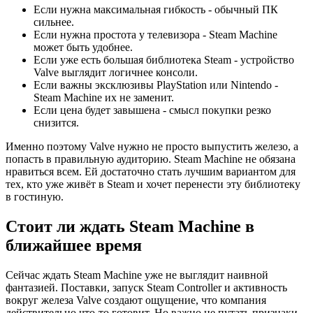
Если нужна максимальная гибкость - обычный ПК
сильнее.
Если нужна простота у телевизора - Steam Machine
может быть удобнее.
Если уже есть большая библиотека Steam - устройство
Valve выглядит логичнее консоли.
Если важны эксклюзивы PlayStation или Nintendo -
Steam Machine их не заменит.
Если цена будет завышена - смысл покупки резко
снизится.
Именно поэтому Valve нужно не просто выпустить железо, а
попасть в правильную аудиторию. Steam Machine не обязана
нравиться всем. Ей достаточно стать лучшим вариантом для
тех, кто уже живёт в Steam и хочет перенести эту библиотеку
в гостиную.
Стоит ли ждать Steam Machine в
ближайшее время
Сейчас ждать Steam Machine уже не выглядит наивной
фантазией. Поставки, запуск Steam Controller и активность
вокруг железа Valve создают ощущение, что компания
действительно что-то готовит. Но важно не путать признаки