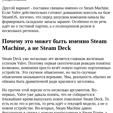
Другой вариант - поставки связаны именно со Steam Machine.
Если Valve действительно готовит домашнюю консоль на базе
SteamOS, логично, что перед запуском компания начала бы
формировать складские запасы заранее. Особенно если речь
идёт не о тестовой партии, а о полноценном релизе в
нескольких регионах.
Почему это может быть именно Steam
Machine, а не Steam Deck
Steam Deck уже несколько лет является главным железным
успехом Valve. Поэтому первая скептическая реакция понятна:
возможно, компания просто везёт новую партию портативных
устройств. Это скучное объяснение, но часто скучные
объяснения оказываются верными. Увы, реальность обычно не
обязана быть драматичной ради красивого заголовка.
Но против этой версии есть несколько аргументов. Во-
первых, Valve уже давала понять, что не собирается в
ближайшее время выпускать новое поколение Steam Deck. То
есть если это и ресток, то речь идёт о текущей модели, а не о
новом устройстве. Во-вторых, Steam Machine давно
фигурирует в связке с новым контроллером и Steam Frame, а