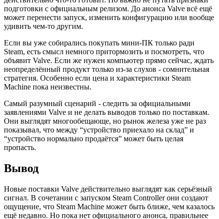
подготовки с официальным релизом. До анонса Valve всё ещё
может перенести запуск, изменить конфигурацию или вообще
удивить чем-то другим.
Если вы уже собирались покупать мини-ПК только ради
Steam, есть смысл немного притормозить и посмотреть, что
объявит Valve. Если же нужен компьютер прямо сейчас, ждать
неопределённый продукт только из-за слухов - сомнительная
стратегия. Особенно если цена и характеристики Steam
Machine пока неизвестны.
Самый разумный сценарий - следить за официальными
заявлениями Valve и не делать выводов только по поставкам.
Они выглядят многообещающе, но рынок железа уже не раз
показывал, что между “устройство приехало на склад” и
“устройство нормально продаётся” может быть целая
пропасть.
Вывод
Новые поставки Valve действительно выглядят как серьёзный
сигнал. В сочетании с запуском Steam Controller они создают
ощущение, что Steam Machine может быть ближе, чем казалось
ещё недавно. Но пока нет официального анонса, правильнее