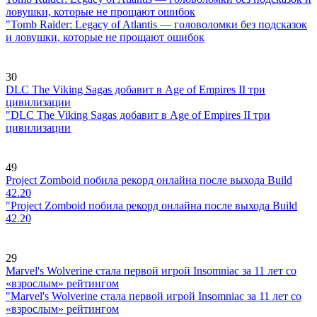
ловушки, которые не прощают ошибок
"Tomb Raider: Legacy of Atlantis — головоломки без подсказок
и ловушки, которые не прощают ошибок
30
DLC The Viking Sagas добавит в Age of Empires II три
цивилизации
"DLC The Viking Sagas добавит в Age of Empires II три
цивилизации
49
Project Zomboid побила рекорд онлайна после выхода Build
42.20
"Project Zomboid побила рекорд онлайна после выхода Build
42.20
29
Marvel's Wolverine стала первой игрой Insomniac за 11 лет со
«взрослым» рейтингом
"Marvel's Wolverine стала первой игрой Insomniac за 11 лет со
«взрослым» рейтингом