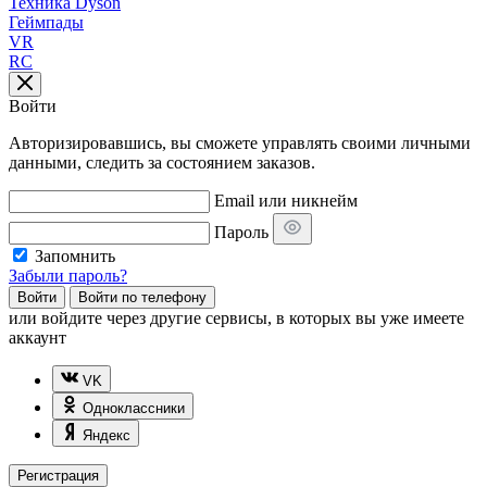
Техника Dyson
Геймпады
VR
RC
Войти
Авторизировавшись, вы сможете управлять своими личными
данными, следить за состоянием заказов.
Email или никнейм
Пароль
Запомнить
Забыли пароль?
Войти
Войти по телефону
или
войдите через другие сервисы, в которых вы уже имеете
аккаунт
VK
Одноклассники
Яндекс
Регистрация