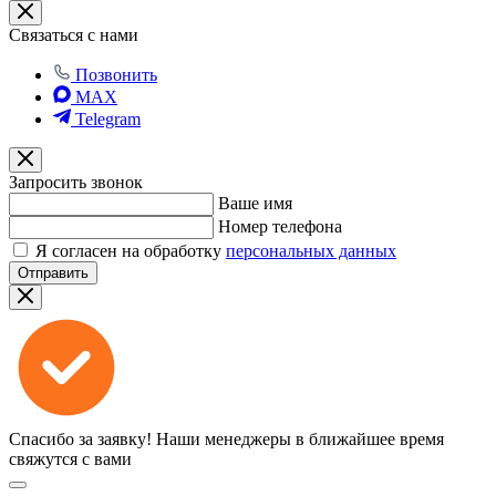
Связаться с нами
Позвонить
MAX
Telegram
Запросить звонок
Ваше имя
Номер телефона
Я согласен на обработку
персональных данных
Отправить
Спасибо за заявку!
Наши менеджеры в ближайшее время
свяжутся с вами