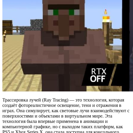
Трассировка лучей (Ray Tracing) — это технология, которая
создаёт фотореалистичное освещение, тени и отражения в
играх. Она симулирует, как световые лучи взаимодействуют с
поверхностями и объектами в виртуальном мире. Эта
технология была впервые применена в анимации и
компьютерной графике, но с выходом таких платформ, как
PS5 и Xbox Series X, она стала доступна для консольного