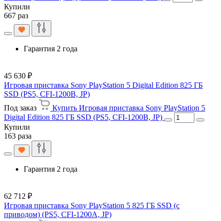
Купили
667 раз
Гарантия 2 года
45 630 ₽
Игровая приставка Sony PlayStation 5 Digital Edition 825 ГБ
SSD (PS5, CFI-1200B, JP)
Под заказ
Купить Игровая приставка Sony PlayStation 5
Digital Edition 825 ГБ SSD (PS5, CFI-1200B, JP)
Купили
163 раза
Гарантия 2 года
62 712 ₽
Игровая приставка Sony PlayStation 5 825 ГБ SSD (c
приводом) (PS5, CFI-1200A, JP)