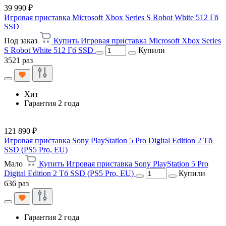
39 990 ₽
Игровая приставка Microsoft Xbox Series S Robot White 512 Гб
SSD
Под заказ
Купить Игровая приставка Microsoft Xbox Series
S Robot White 512 Гб SSD
Купили
3521 раз
Хит
Гарантия 2 года
121 890 ₽
Игровая приставка Sony PlayStation 5 Pro Digital Edition 2 Тб
SSD (PS5 Pro, EU)
Мало
Купить Игровая приставка Sony PlayStation 5 Pro
Digital Edition 2 Тб SSD (PS5 Pro, EU)
Купили
636 раз
Гарантия 2 года