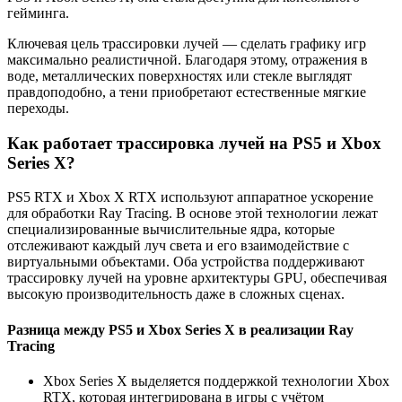
гейминга.
Ключевая цель трассировки лучей — сделать графику игр
максимально реалистичной. Благодаря этому, отражения в
воде, металлических поверхностях или стекле выглядят
правдоподобно, а тени приобретают естественные мягкие
переходы.
Как работает трассировка лучей на PS5 и Xbox
Series X?
PS5 RTX и Xbox X RTX используют аппаратное ускорение
для обработки Ray Tracing. В основе этой технологии лежат
специализированные вычислительные ядра, которые
отслеживают каждый луч света и его взаимодействие с
виртуальными объектами. Оба устройства поддерживают
трассировку лучей на уровне архитектуры GPU, обеспечивая
высокую производительность даже в сложных сценах.
Разница между PS5 и Xbox Series X в реализации Ray
Tracing
Xbox Series X выделяется поддержкой технологии Xbox
RTX, которая интегрирована в игры с учётом