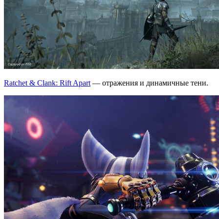
Ratchet & Clank: Rift Apart
— отражения и динамичные тени.