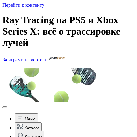
Перейти к контенту
Ray Tracing на PS5 и Xbox
Series X: всё о трассировке
лучей
За играми на корте в
Меню
Каталог
Контакты