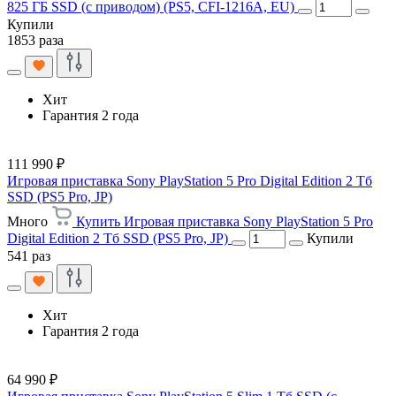
825 ГБ SSD (c приводом) (PS5, CFI-1216A, EU)
Купили
1853 раза
Хит
Гарантия 2 года
111 990 ₽
Игровая приставка Sony PlayStation 5 Pro Digital Edition 2 Тб
SSD (PS5 Pro, JP)
Много
Купить Игровая приставка Sony PlayStation 5 Pro
Digital Edition 2 Тб SSD (PS5 Pro, JP)
Купили
541 раз
Хит
Гарантия 2 года
64 990 ₽