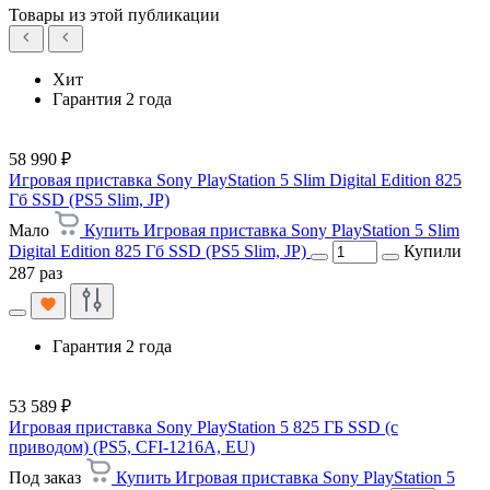
Товары из этой публикации
Хит
Гарантия 2 года
58 990 ₽
Игровая приставка Sony PlayStation 5 Slim Digital Edition 825
Гб SSD (PS5 Slim, JP)
Мало
Купить Игровая приставка Sony PlayStation 5 Slim
Digital Edition 825 Гб SSD (PS5 Slim, JP)
Купили
287 раз
Гарантия 2 года
53 589 ₽
Игровая приставка Sony PlayStation 5 825 ГБ SSD (c
приводом) (PS5, CFI-1216A, EU)
Под заказ
Купить Игровая приставка Sony PlayStation 5