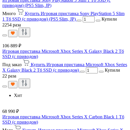
Игровая приставка Sony PlayStation 5 Slim 1 Тб SSD (c
приводом) (PS5 Slim, JP)
Много
Купить Игровая приставка Sony PlayStation 5 Slim
1 Тб SSD (c приводом) (PS5 Slim, JP)
Купили
2254 раза
106 889 ₽
Игровая приставка Microsoft Xbox Series X Galaxy Black 2 Тб
SSD (с приводом)
Под заказ
Купить Игровая приставка Microsoft Xbox Series
X Galaxy Black 2 Тб SSD (с приводом)
Купили
22 раза
Хит
68 990 ₽
Игровая приставка Microsoft Xbox Series X Carbon Black 1 Тб
SSD (с приводом)