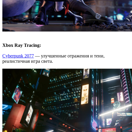
Xbox Ray Tracing:
Cyberpunk 2077
— улучшенные отражения и тени,
реалистичная игра света.