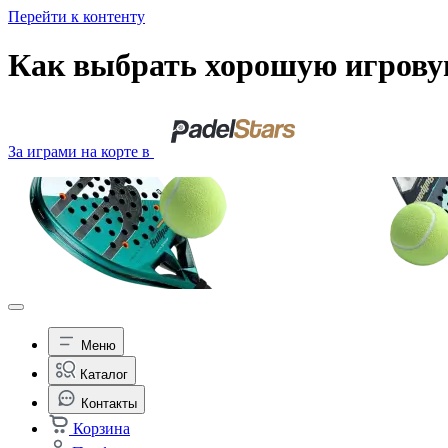
Перейти к контенту
Как выбрать хорошую игрову
За играми на корте в
Меню
Каталог
Контакты
Корзина