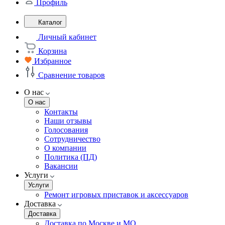
Профиль
Каталог
Личный кабинет
Корзина
Избранное
Сравнение товаров
О нас
О нас
Контакты
Наши отзывы
Голосования
Сотрудничество
О компании
Политика (ПД)
Вакансии
Услуги
Услуги
Ремонт игровых приставок и аксессуаров
Доставка
Доставка
Доставка по Москве и МО