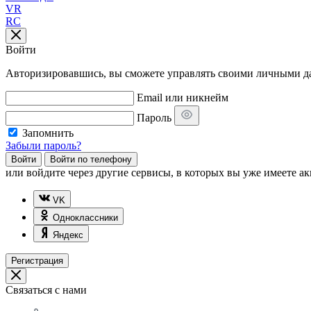
VR
RC
Войти
Авторизировавшись, вы сможете управлять своими личными дан
Email или никнейм
Пароль
Запомнить
Забыли пароль?
Войти
Войти по телефону
или
войдите через другие сервисы, в которых вы уже имеете ак
VK
Одноклассники
Яндекс
Регистрация
Связаться с нами