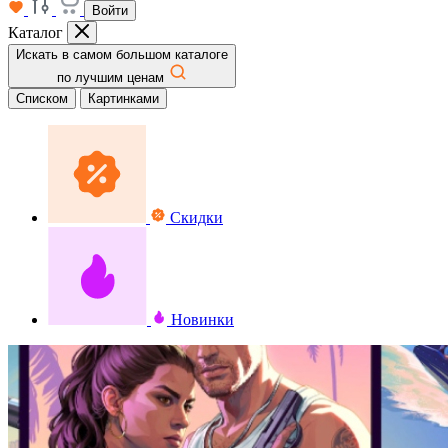
Войти
Каталог
Искать в самом большом каталоге
по лучшим ценам
Списком
Картинками
Скидки
Новинки