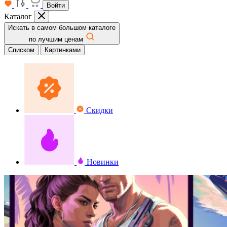
Войти
Каталог
Искать в самом большом каталоге
по лучшим ценам
Списком
Картинками
Скидки
Новинки