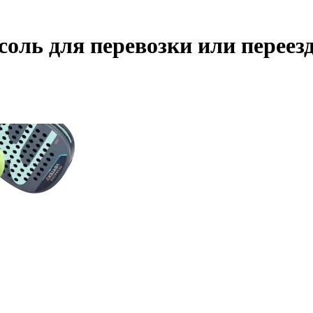
оль для перевозки или переез