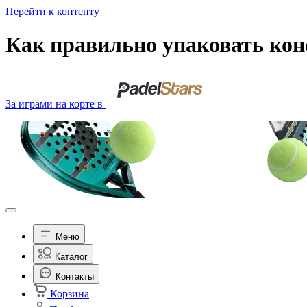
Перейти к контенту
Как правильно упаковать конс
За играми на корте в
Меню
Каталог
Контакты
Корзина