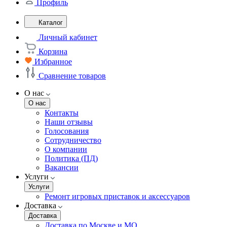
Профиль
Каталог
Личный кабинет
Корзина
Избранное
Сравнение товаров
О нас
О нас
Контакты
Наши отзывы
Голосования
Сотрудничество
О компании
Политика (ПД)
Вакансии
Услуги
Услуги
Ремонт игровых приставок и аксессуаров
Доставка
Доставка
Доставка по Москве и МО