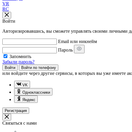
VR
RC
Войти
Авторизировавшись, вы сможете управлять своими личными дан
Email или никнейм
Пароль
Запомнить
Забыли пароль?
Войти
Войти по телефону
или
войдите через другие сервисы, в которых вы уже имеете ак
VK
Одноклассники
Яндекс
Регистрация
Связаться с нами