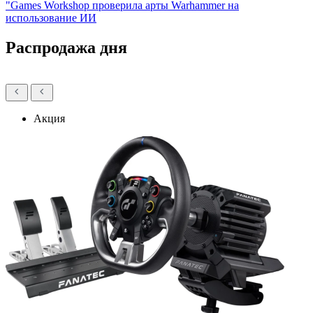
"Games Workshop проверила арты Warhammer на
использование ИИ
Распродажа дня
Акция