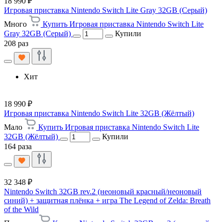
18 990 ₽
Игровая приставка Nintendo Switch Lite Gray 32GB (Серый)
Много
Купить Игровая приставка Nintendo Switch Lite
Gray 32GB (Серый)
Купили
208 раз
Хит
18 990 ₽
Игровая приставка Nintendo Switch Lite 32GB (Жёлтый)
Мало
Купить Игровая приставка Nintendo Switch Lite
32GB (Жёлтый)
Купили
164 раза
32 348 ₽
Nintendo Switch 32GB rev.2 (неоновый красный/неоновый
синий) + защитная плёнка + игра The Legend of Zelda: Breath
of the Wild