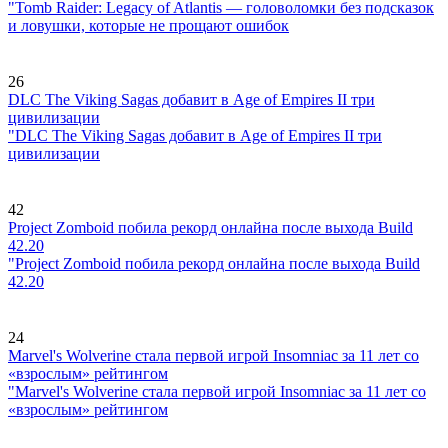
"Tomb Raider: Legacy of Atlantis — головоломки без подсказок
и ловушки, которые не прощают ошибок
26
DLC The Viking Sagas добавит в Age of Empires II три
цивилизации
"DLC The Viking Sagas добавит в Age of Empires II три
цивилизации
42
Project Zomboid побила рекорд онлайна после выхода Build
42.20
"Project Zomboid побила рекорд онлайна после выхода Build
42.20
24
Marvel's Wolverine стала первой игрой Insomniac за 11 лет со
«взрослым» рейтингом
"Marvel's Wolverine стала первой игрой Insomniac за 11 лет со
«взрослым» рейтингом