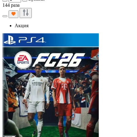
144 раза
Акция