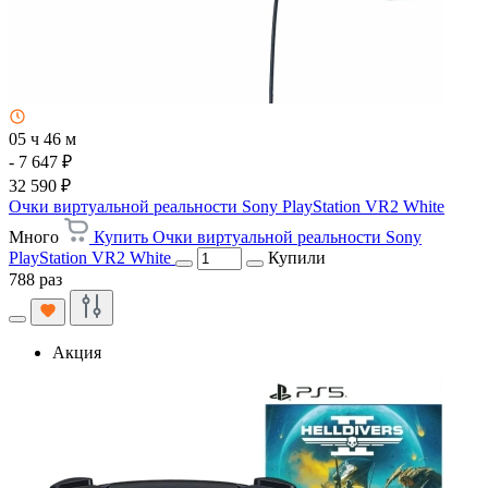
05 ч 46 м
- 7 647 ₽
32 590 ₽
Очки виртуальной реальности Sony PlayStation VR2 White
Много
Купить Очки виртуальной реальности Sony
PlayStation VR2 White
Купили
788 раз
Акция