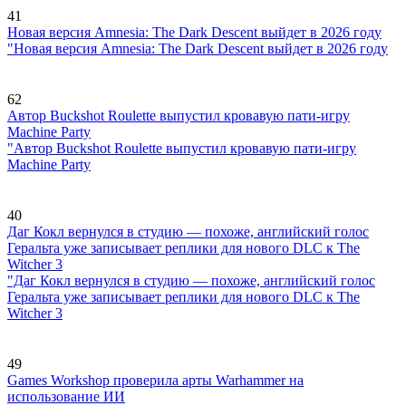
41
Новая версия Amnesia: The Dark Descent выйдет в 2026 году
"Новая версия Amnesia: The Dark Descent выйдет в 2026 году
62
Автор Buckshot Roulette выпустил кровавую пати-игру
Machine Party
"Автор Buckshot Roulette выпустил кровавую пати-игру
Machine Party
40
Даг Кокл вернулся в студию — похоже, английский голос
Геральта уже записывает реплики для нового DLC к The
Witcher 3
"Даг Кокл вернулся в студию — похоже, английский голос
Геральта уже записывает реплики для нового DLC к The
Witcher 3
49
Games Workshop проверила арты Warhammer на
использование ИИ