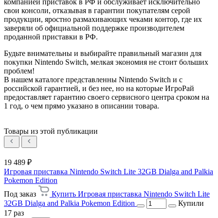
компанией приставок в РФ и обслуживает исключительно
свои консоли, отказывая в гарантии покупателям серой
продукции, яростно размахивающих чеками контор, где их
заверяли об официальной поддержке производителем
проданной приставки в РФ.
Будьте внимательны и выбирайте правильный магазин для
покупки Nintendo Switch, мелкая экономия не стоит больших
проблем!
В нашем каталоге представленны Nintendo Switch и с
российской гарантией, и без нее, но на которые ИгроРай
предоставляет гарантию своего сервисного центра сроком на
1 год, о чем прямо указано в описании товара.
Товары из этой публикации
19 489 ₽
Игровая приставка Nintendo Switch Lite 32GB Dialga and Palkia
Pokemon Edition
Под заказ
Купить Игровая приставка Nintendo Switch Lite
32GB Dialga and Palkia Pokemon Edition
Купили
17 раз