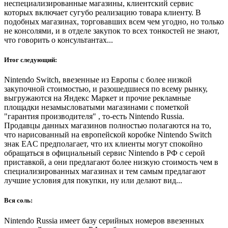
неспециализированные магазины, клиентский сервис
которых включает сугубо реализацию товара клиенту. В
подобных магазинах, торговавших всем чем угодно, но только
не консолями, и в отделе закупок то всех тонкостей не знают,
что говорить о консультантах...
Итог следующий:
Nintendo Switch, ввезенные из Европы с более низкой
закупочной стоимостью, и разошедшиеся по всему рынку,
выгружаются на Яндекс Маркет и прочие рекламные
площадки незамысловатыми магазинами с пометкой
"гарантия производителя" , то-есть Nintendo Russia.
Продавцы данных магазинов полностью полагаются на то,
что нарисованный на европейской коробке Nintendo Switch
знак EAC предполагает, что их клиенты могут спокойно
обращаться в официальный сервис Nintendo в РФ c серой
приставкой, а они предлагают более низкую стоимость чем в
специализированных магазинах и тем самым предлагают
лучшие условия для покупки, ну или делают вид...
Вся соль:
Nintendo Russia имеет базу серийных номеров ввезенных