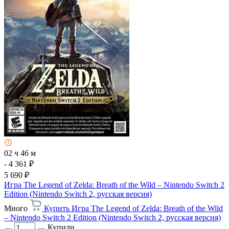
02 ч 46 м
- 4 361 ₽
5 690 ₽
Игра The Legend of Zelda: Breath of the Wild – Nintendo Switch 2
Edition (Nintendo Switch 2, русская версия)
Много
Купить Игра The Legend of Zelda: Breath of the Wild
– Nintendo Switch 2 Edition (Nintendo Switch 2, русская версия)
Купили