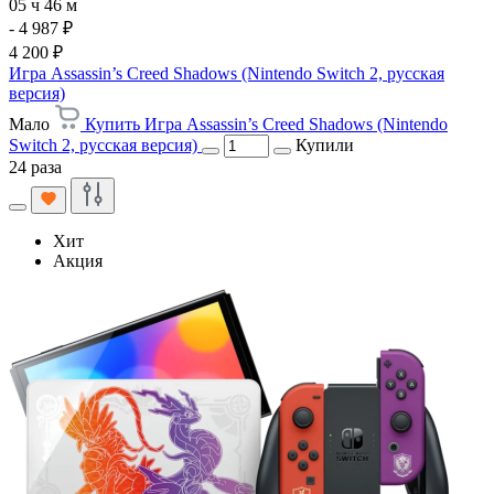
05 ч 46 м
- 4 987 ₽
4 200 ₽
Игра Assassin’s Creed Shadows (Nintendo Switch 2, русская
версия)
Мало
Купить Игра Assassin’s Creed Shadows (Nintendo
Switch 2, русская версия)
Купили
24 раза
Хит
Акция