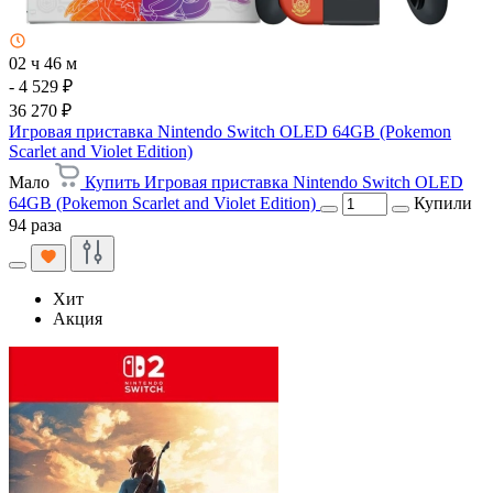
02 ч 46 м
- 4 529 ₽
36 270 ₽
Игровая приставка Nintendo Switch OLED 64GB (Pokemon
Scarlet and Violet Edition)
Мало
Купить Игровая приставка Nintendo Switch OLED
64GB (Pokemon Scarlet and Violet Edition)
Купили
94 раза
Хит
Акция