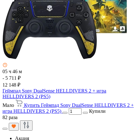
05 ч 46 м
- 5 711 ₽
12 148 ₽
Геймпад Sony DualSense HELLDIVERS 2 + игра
HELLDIVERS 2 (PS5)
Мало
Купить Геймпад Sony DualSense HELLDIVERS 2 +
игра HELLDIVERS 2 (PS5)
Купили
82 раза
Акция