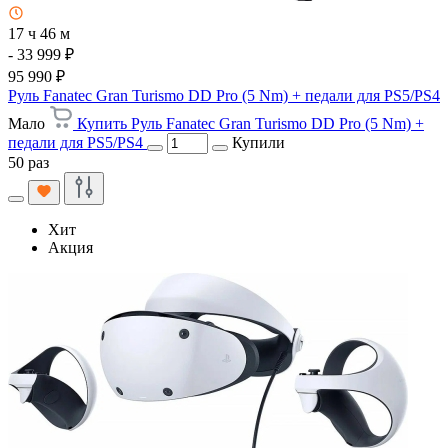
17 ч 46 м
- 33 999 ₽
95 990 ₽
Руль Fanatec Gran Turismo DD Pro (5 Nm) + педали для PS5/PS4
Мало
Купить Руль Fanatec Gran Turismo DD Pro (5 Nm) +
педали для PS5/PS4
Купили
50 раз
Хит
Акция