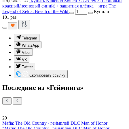
Под заказ
Купить Nintendo Switch 32GB rev.2 (неоновый
красный/неоновый синий) + защитная плёнка + игра The
Legend of Zelda: Breath of the Wild
Купили
101 раз
Telegram
WhatsApp
Viber
VK
Twitter
Скопировать ссылку
Последние из «Гейминга»
20
Mafia: The Old Country - геймплей DLC Man of Honor
"Mafia: The Old Country - геймплей DLC Man of Honor