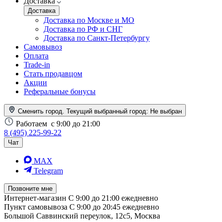
Доставка
Доставка
Доставка по Москве и МО
Доставка по РФ и СНГ
Доставка по Санкт-Петербургу
Самовывоз
Оплата
Trade-in
Стать продавцом
Акции
Реферальные бонусы
Сменить город. Текущий выбранный город:
Не выбран
Работаем
с 9:00 до 21:00
8 (495) 225-99-22
Чат
MAX
Telegram
Позвоните мне
Интернет-магазин
С 9:00 до 21:00 ежедневно
Пункт самовывоза
С 9:00 до 20:45 ежедневно
Большой Саввинский переулок, 12с5, Москва