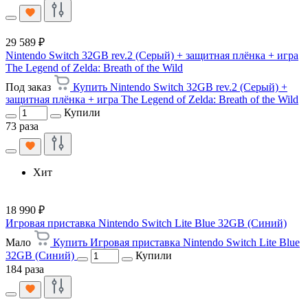
29 589 ₽
Nintendo Switch 32GB rev.2 (Серый) + защитная плёнка + игра
The Legend of Zelda: Breath of the Wild
Под заказ
Купить Nintendo Switch 32GB rev.2 (Серый) +
защитная плёнка + игра The Legend of Zelda: Breath of the Wild
Купили
73 раза
Хит
18 990 ₽
Игровая приставка Nintendo Switch Lite Blue 32GB (Синий)
Мало
Купить Игровая приставка Nintendo Switch Lite Blue
32GB (Синий)
Купили
184 раза