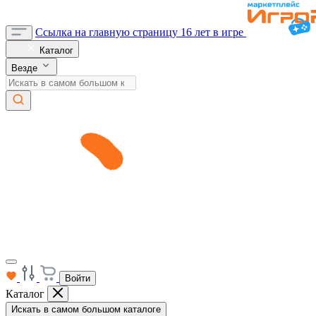
Ссылка на главную страницу
16 лет в игре
Каталог
Везде
Войти
Каталог
Искать в самом большом каталоге