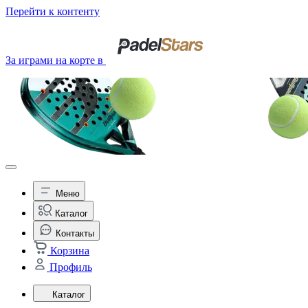
Перейти к контенту
За играми на корте в
Меню
Каталог
Контакты
Корзина
Профиль
Каталог