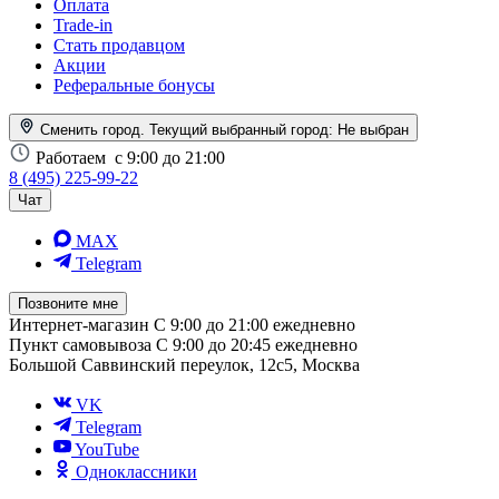
Оплата
Trade-in
Стать продавцом
Акции
Реферальные бонусы
Сменить город. Текущий выбранный город:
Не выбран
Работаем
с 9:00 до 21:00
8 (495) 225-99-22
Чат
MAX
Telegram
Позвоните мне
Интернет-магазин
С 9:00 до 21:00 ежедневно
Пункт самовывоза
С 9:00 до 20:45 ежедневно
Большой Саввинский переулок, 12с5, Москва
VK
Telegram
YouTube
Одноклассники