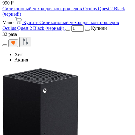
990 ₽
Силиконовый чехол для контроллеров Oculus Quest 2 Black
(чёрный)
Мало
Купить Силиконовый чехол для контроллеров
Oculus Quest 2 Black (чёрный)
Купили
32 раза
Хит
Акция