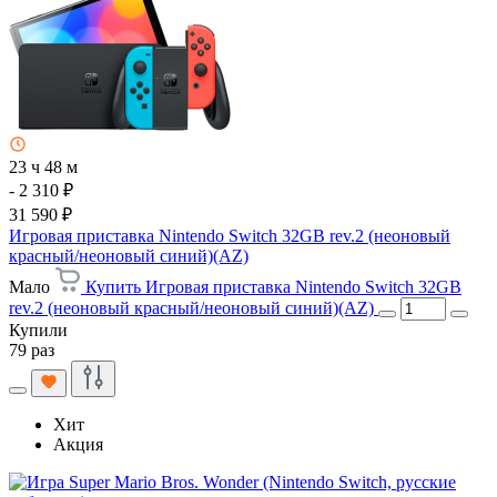
23 ч 48 м
- 2 310 ₽
31 590 ₽
Игровая приставка Nintendo Switch 32GB rev.2 (неоновый
красный/неоновый синий)(AZ)
Мало
Купить Игровая приставка Nintendo Switch 32GB
rev.2 (неоновый красный/неоновый синий)(AZ)
Купили
79 раз
Хит
Акция