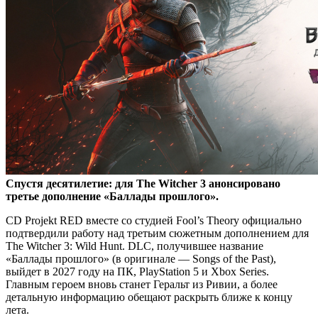
Спустя десятилетие: для The Witcher 3 анонсировано
третье дополнение «Баллады прошлого».
CD Projekt RED вместе со студией Fool’s Theory официально
подтвердили работу над третьим сюжетным дополнением для
The Witcher 3: Wild Hunt. DLC, получившее название
«Баллады прошлого» (в оригинале — Songs of the Past),
выйдет в 2027 году на ПК, PlayStation 5 и Xbox Series.
Главным героем вновь станет Геральт из Ривии, а более
детальную информацию обещают раскрыть ближе к концу
лета.