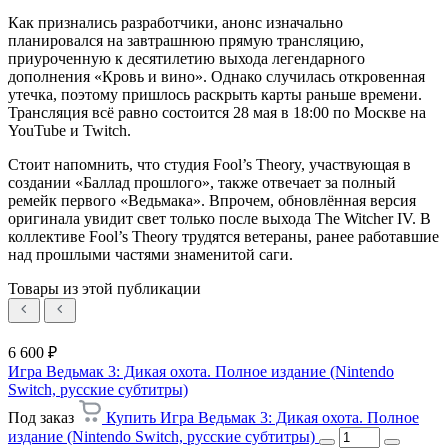
Как признались разработчики, анонс изначально
планировался на завтрашнюю прямую трансляцию,
приуроченную к десятилетию выхода легендарного
дополнения «Кровь и вино». Однако случилась откровенная
утечка, поэтому пришлось раскрыть карты раньше времени.
Трансляция всё равно состоится 28 мая в 18:00 по Москве на
YouTube и Twitch.
Стоит напомнить, что студия Fool’s Theory, участвующая в
создании «Баллад прошлого», также отвечает за полный
ремейк первого «Ведьмака». Впрочем, обновлённая версия
оригинала увидит свет только после выхода The Witcher IV. В
коллективе Fool’s Theory трудятся ветераны, ранее работавшие
над прошлыми частями знаменитой саги.
Товары из этой публикации
6 600 ₽
Игра Ведьмак 3: Дикая охота. Полное издание (Nintendo
Switch, русские субтитры)
Под заказ
Купить Игра Ведьмак 3: Дикая охота. Полное
издание (Nintendo Switch, русские субтитры)