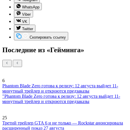
WhatsApp
Viber
VK
Twitter
Скопировать ссылку
Последние из «Гейминга»
6
Phantom Blade Zero готова к релизу: 12 августа выйдет 11-
минутный трейлер и откроются предзаказы
"Phantom Blade Zero готова к релизу: 12 августа выйдет 11-
минутный трейлер и откроются предзаказы
25
Третий трейлер GTA 6 и не только — Rockstar анонсировала
расширенный показ 27 августа