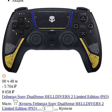
Акция
08 ч 48 м
- 5 704 ₽
8 658 ₽
Геймпад Sony DualSense HELLDIVERS 2 Limited Edition (PS5)
Мало
Купить Геймпад Sony DualSense HELLDIVERS 2
Limited Edition (PS5)
Купили