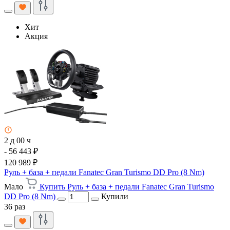
Хит
Акция
2 д 00 ч
- 56 443 ₽
120 989 ₽
Руль + база + педали Fanatec Gran Turismo DD Pro (8 Nm)
Мало
Купить Руль + база + педали Fanatec Gran Turismo
DD Pro (8 Nm)
Купили
36 раз