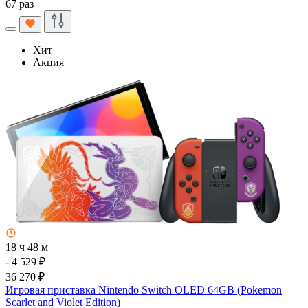
67 раз
Хит
Акция
18 ч 48 м
- 4 529 ₽
36 270 ₽
Игровая приставка Nintendo Switch OLED 64GB (Pokemon
Scarlet and Violet Edition)