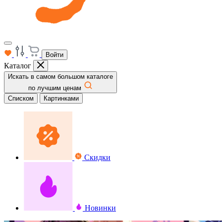
Войти
Каталог
Искать в самом большом каталоге
по лучшим ценам
Списком
Картинками
Скидки
Новинки