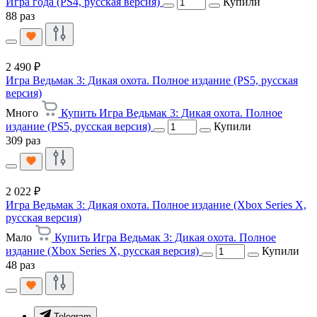
Игра года (PS4, русская версия)
Купили
88 раз
2 490 ₽
Игра Ведьмак 3: Дикая охота. Полное издание (PS5, русская
версия)
Много
Купить Игра Ведьмак 3: Дикая охота. Полное
издание (PS5, русская версия)
Купили
309 раз
2 022 ₽
Игра Ведьмак 3: Дикая охота. Полное издание (Xbox Series X,
русская версия)
Мало
Купить Игра Ведьмак 3: Дикая охота. Полное
издание (Xbox Series X, русская версия)
Купили
48 раз
Telegram