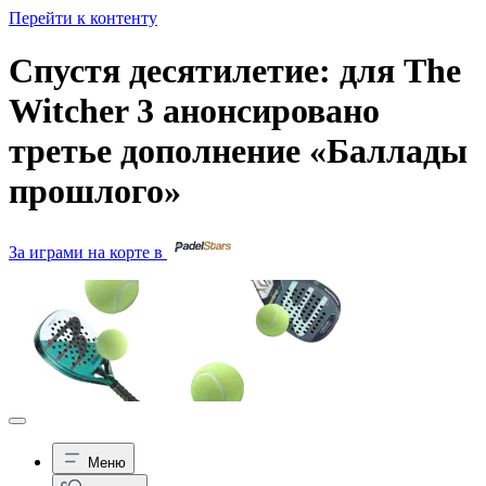
Перейти к контенту
Спустя десятилетие: для The
Witcher 3 анонсировано
третье дополнение «Баллады
прошлого»
За играми на корте в
Меню