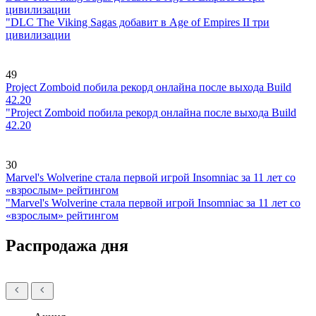
цивилизации
"DLC The Viking Sagas добавит в Age of Empires II три
цивилизации
49
Project Zomboid побила рекорд онлайна после выхода Build
42.20
"Project Zomboid побила рекорд онлайна после выхода Build
42.20
30
Marvel's Wolverine стала первой игрой Insomniac за 11 лет со
«взрослым» рейтингом
"Marvel's Wolverine стала первой игрой Insomniac за 11 лет со
«взрослым» рейтингом
Распродажа дня