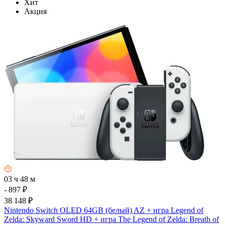
Хит
Акция
03 ч 48 м
- 897 ₽
38 148 ₽
Nintendo Switch OLED 64GB (белый) AZ + игра Legend of
Zelda: Skyward Sword HD + игра The Legend of Zelda: Breath of