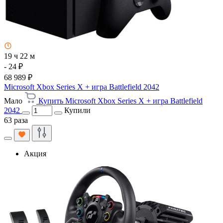
19 ч 22 м
- 24 ₽
68 989 ₽
Microsoft Xbox Series X + игра Battlefield 2042
Мало
Купить Microsoft Xbox Series X + игра Battlefield
2042
Купили
63 раза
Акция