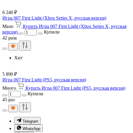
6 240 ₽
Игра 007 First Light (Xbox Series X, русская версия)
Мало
Купить Игра 007 First Light (Xbox Series X, русская
версия)
Купили
42 раза
Хит
5 890 ₽
Игра 007 First Light (PS5, русская версия)
Много
Купить Игра 007 First Light (PS5, русская версия)
Купили
45 раз
Telegram
WhatsApp