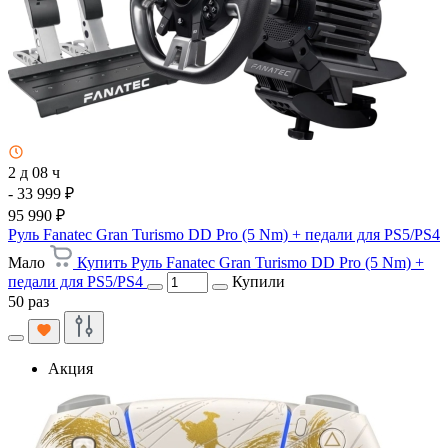
2 д 08 ч
- 33 999 ₽
95 990 ₽
Руль Fanatec Gran Turismo DD Pro (5 Nm) + педали для PS5/PS4
Мало
Купить Руль Fanatec Gran Turismo DD Pro (5 Nm) +
педали для PS5/PS4
Купили
50 раз
Акция