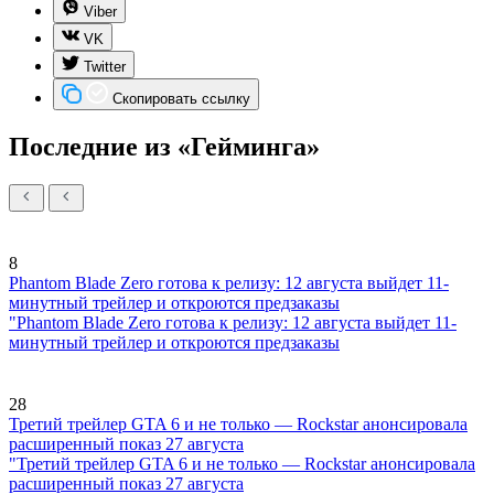
Viber
VK
Twitter
Скопировать ссылку
Последние из «Гейминга»
8
Phantom Blade Zero готова к релизу: 12 августа выйдет 11-
минутный трейлер и откроются предзаказы
"Phantom Blade Zero готова к релизу: 12 августа выйдет 11-
минутный трейлер и откроются предзаказы
28
Третий трейлер GTA 6 и не только — Rockstar анонсировала
расширенный показ 27 августа
"Третий трейлер GTA 6 и не только — Rockstar анонсировала
расширенный показ 27 августа