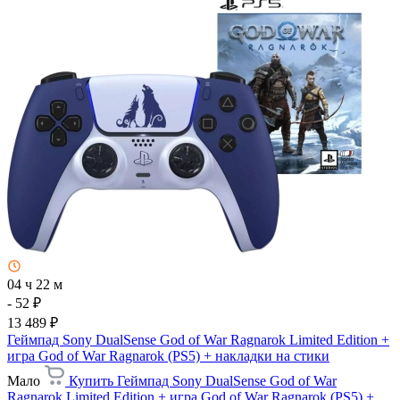
04 ч 22 м
- 52 ₽
13 489 ₽
Геймпад Sony DualSense God of War Ragnarok Limited Edition +
игра God of War Ragnarok (PS5) + накладки на стики
Мало
Купить Геймпад Sony DualSense God of War
Ragnarok Limited Edition + игра God of War Ragnarok (PS5) +