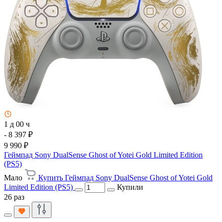
1 д 00 ч
- 8 397 ₽
9 990 ₽
Геймпад Sony DualSense Ghost of Yotei Gold Limited Edition
(PS5)
Мало
Купить Геймпад Sony DualSense Ghost of Yotei Gold
Limited Edition (PS5)
Купили
26 раз