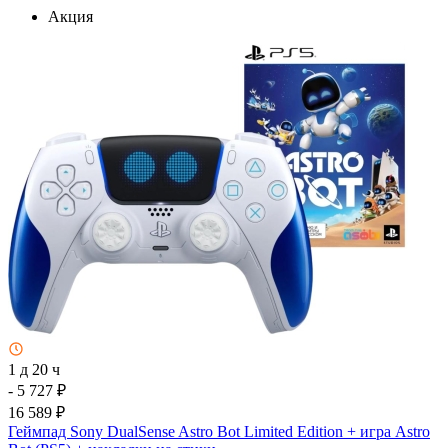
Акция
1 д 20 ч
- 5 727 ₽
16 589 ₽
Геймпад Sony DualSense Astro Bot Limited Edition + игра Astro