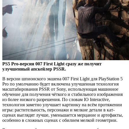
PS5 Pro-версия 007 First Light сразу же получит
улучшенный апскейлер PSSR.
В версии шпионского экшена 007 First Light для PlayStation 5
Pro по умолчанию будет включена улучшенная технология
масштабирования PSSR от Sony, использующая машинное
обучение для получения чёткого и стабильного изображения
из более низкого разрешения. По словам IO Interactive,
технология заметно улучшает картинку на всём протяжении
игры: растительность, персонажи и мелкие детали в кат-
сценах выглядят лучше, уменьшается мерцание и артефакты,
особенно в сложных сценах с обилием мелкой геометрии.