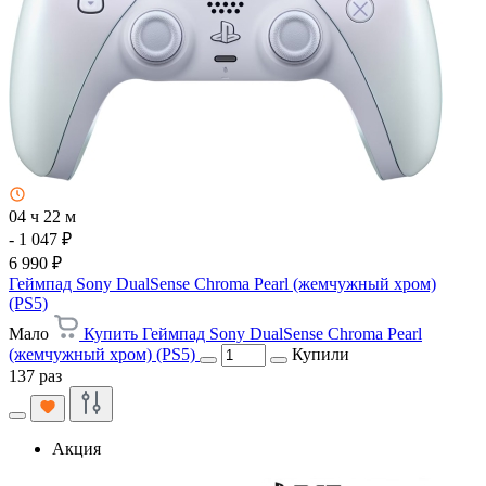
04 ч 22 м
- 1 047 ₽
6 990 ₽
Геймпад Sony DualSense Chroma Pearl (жемчужный хром)
(PS5)
Мало
Купить Геймпад Sony DualSense Chroma Pearl
(жемчужный хром) (PS5)
Купили
137 раз
Акция