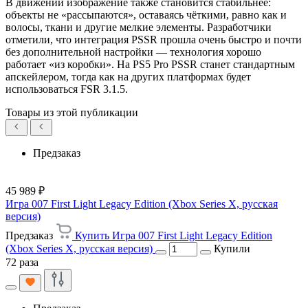
В движении изображение также становится стабильнее:
объекты не «рассыпаются», оставаясь чёткими, равно как и
волосы, ткани и другие мелкие элементы. Разработчики
отметили, что интеграция PSSR прошла очень быстро и почти
без дополнительной настройки — технология хорошо
работает «из коробки». На PS5 Pro PSSR станет стандартным
апскейлером, тогда как на других платформах будет
использоваться FSR 3.1.5.
Товары из этой публикации
Предзаказ
45 989 ₽
Игра 007 First Light Legacy Edition (Xbox Series X, русская
версия)
Предзаказ
Купить Игра 007 First Light Legacy Edition
(Xbox Series X, русская версия)
Купили
72 раза