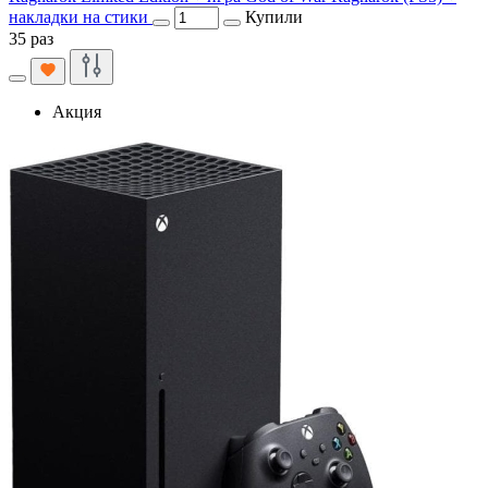
накладки на стики
Купили
35 раз
Акция