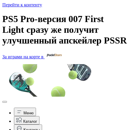
Перейти к контенту
PS5 Pro-версия 007 First
Light сразу же получит
улучшенный апскейлер PSSR
За играми на корте в
Меню
Каталог
Контакты