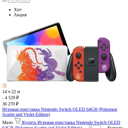
Хит
Акция
14 ч 22 м
- 4 529 ₽
36 270 ₽
Игровая приставка Nintendo Switch OLED 64GB (Pokemon
Scarlet and Violet Edition)
Мало
Купить Игровая приставка Nintendo Switch OLED
64GB (Pokemon Scarlet and Violet Edition)
Купили