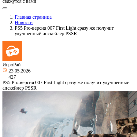
свяжутся с вами
Главная страница
Новости
PS5 Pro-версия 007 First Light сразу же получит
улучшенный апскейлер PSSR
ИгроРай
23.05.2026
427
PS5 Pro-версия 007 First Light сразу же получит улучшенный
апскейлер PSSR