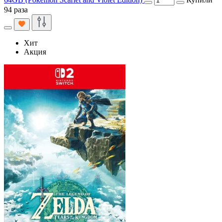
94 раза
Хит
Акция