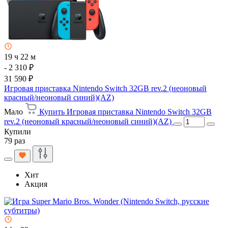
19 ч 22 м
- 2 310 ₽
31 590 ₽
Игровая приставка Nintendo Switch 32GB rev.2 (неоновый
красный/неоновый синий)(AZ)
Мало
Купить Игровая приставка Nintendo Switch 32GB
rev.2 (неоновый красный/неоновый синий)(AZ)
Купили
79 раз
Хит
Акция