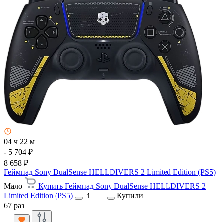
04 ч 22 м
- 5 704 ₽
8 658 ₽
Геймпад Sony DualSense HELLDIVERS 2 Limited Edition (PS5)
Мало
Купить Геймпад Sony DualSense HELLDIVERS 2
Limited Edition (PS5)
Купили
67 раз