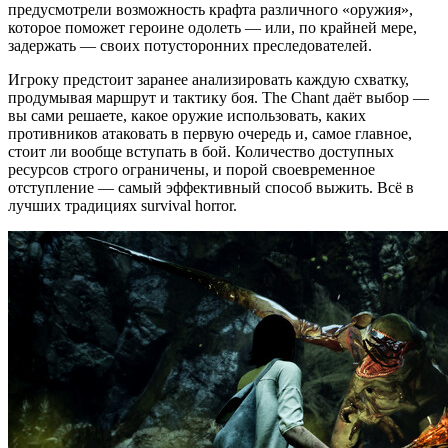
предусмотрели возможность крафта различного «оружия»,
которое поможет героине одолеть — или, по крайней мере,
задержать — своих потусторонних преследователей.
Игроку предстоит заранее анализировать каждую схватку,
продумывая маршрут и тактику боя. The Chant даёт выбор —
вы сами решаете, какое оружие использовать, каких
противников атаковать в первую очередь и, самое главное,
стоит ли вообще вступать в бой. Количество доступных
ресурсов строго ограничены, и порой своевременное
отступление — самый эффективный способ выжить. Всё в
лучших традициях survival horror.