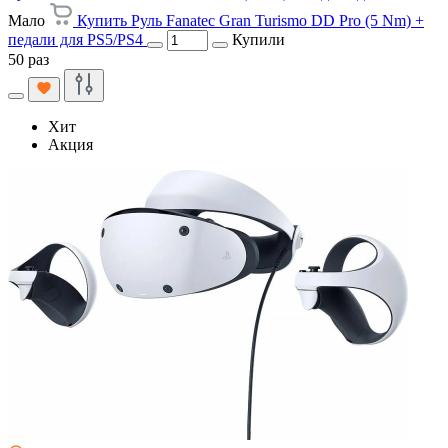
Мало
Купить Руль Fanatec Gran Turismo DD Pro (5 Nm) +
педали для PS5/PS4
Купили
50 раз
Хит
Акция