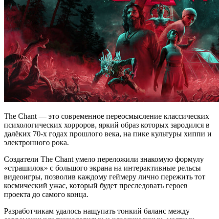
The Chant — это современное переосмысление классических
психологических хорроров, яркий образ которых зародился в
далёких 70-х годах прошлого века, на пике культуры хиппи и
электронного рока.
Создатели The Chant умело переложили знакомую формулу
«страшилок» с большого экрана на интерактивные рельсы
видеоигры, позволив каждому геймеру лично пережить тот
космический ужас, который будет преследовать героев
проекта до самого конца.
Разработчикам удалось нащупать тонкий баланс между