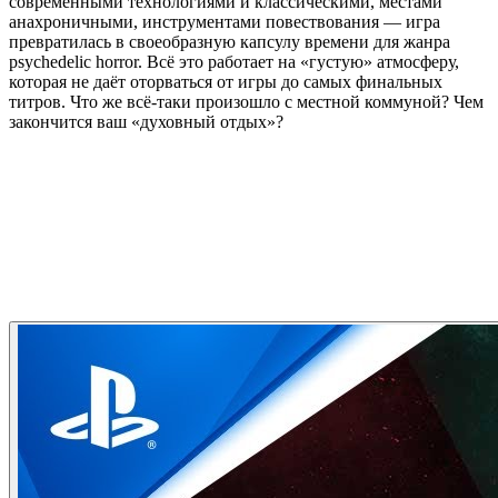
современными технологиями и классическими, местами
анахроничными, инструментами повествования — игра
превратилась в своеобразную капсулу времени для жанра
psychedelic horror. Всё это работает на «густую» атмосферу,
которая не даёт оторваться от игры до самых финальных
титров. Что же всё-таки произошло с местной коммуной? Чем
закончится ваш «духовный отдых»?