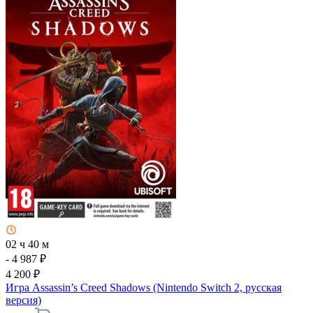
02 ч 40 м
- 4 987 ₽
4 200 ₽
Игра Assassin’s Creed Shadows (Nintendo Switch 2, русская
версия)