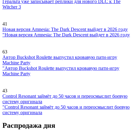
Геральта уже записывает реплики для нового DLC к The
Witcher 3
41
Новая версия Amnesia: The Dark Descent выйдет в 2026 году
"Новая версия Amnesia: The Dark Descent выйдет в 2026 году
63
Автор Buckshot Roulette выпустил кровавую пати-игру
Machine Party
"Автор Buckshot Roulette выпустил кровавую пати-игру
Machine Party
43
Control Resonant займёт до 50 часов и переосмыслит боевую
систему оригинала
"Control Resonant займёт до 50 часов и переосмыслит боевую
систему оригинала
Распродажа дня