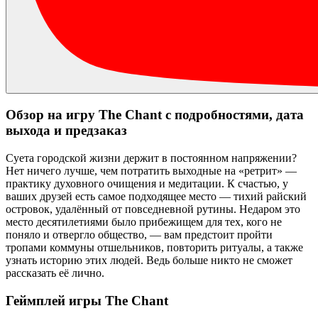
Обзор на игру The Chant с подробностями, дата
выхода и предзаказ
Cуета городской жизни держит в постоянном напряжении?
Нет ничего лучше, чем потратить выходные на «ретрит» —
практику духовного очищения и медитации. К счастью, у
ваших друзей есть самое подходящее место — тихий райский
островок, удалённый от повседневной рутины. Недаром это
место десятилетиями было прибежищем для тех, кого не
поняло и отвергло общество, — вам предстоит пройти
тропами коммуны отшельников, повторить ритуалы, а также
узнать историю этих людей. Ведь больше никто не сможет
рассказать её лично.
Геймплей игры The Chant