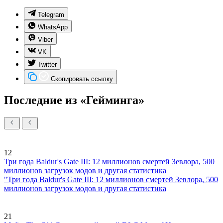
Telegram
WhatsApp
Viber
VK
Twitter
Скопировать ссылку
Последние из «Гейминга»
12
Три года Baldur's Gate III: 12 миллионов смертей Зевлора, 500
миллионов загрузок модов и другая статистика
"Три года Baldur's Gate III: 12 миллионов смертей Зевлора, 500
миллионов загрузок модов и другая статистика
21