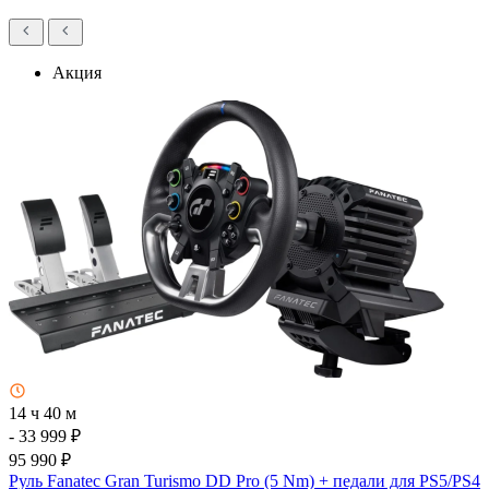
Акция
14 ч 40 м
- 33 999 ₽
95 990 ₽
Руль Fanatec Gran Turismo DD Pro (5 Nm) + педали для PS5/PS4