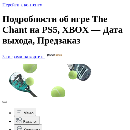
Перейти к контенту
Подробности об игре The
Chant на PS5, XBOX — Дата
выхода, Предзаказ
За играми на корте в
Меню
Каталог
Контакты