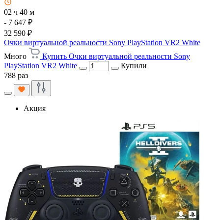
02 ч 40 м
- 7 647 ₽
32 590 ₽
Очки виртуальной реальности Sony PlayStation VR2 White
Много
Купить Очки виртуальной реальности Sony
PlayStation VR2 White
Купили
788 раз
Акция