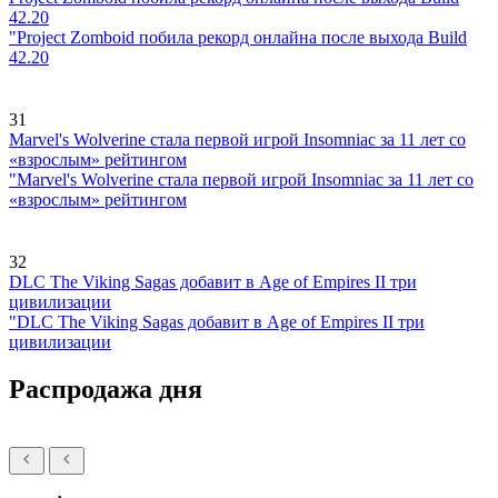
42.20
"Project Zomboid побила рекорд онлайна после выхода Build
42.20
31
Marvel's Wolverine стала первой игрой Insomniac за 11 лет со
«взрослым» рейтингом
"Marvel's Wolverine стала первой игрой Insomniac за 11 лет со
«взрослым» рейтингом
32
DLC The Viking Sagas добавит в Age of Empires II три
цивилизации
"DLC The Viking Sagas добавит в Age of Empires II три
цивилизации
Распродажа дня