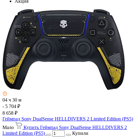
Акция
04 ч 30 м
- 5 704 ₽
8 658 ₽
Геймпад Sony DualSense HELLDIVERS 2 Limited Edition (PS5)
Мало
Купить Геймпад Sony DualSense HELLDIVERS 2
Limited Edition (PS5)
Купили