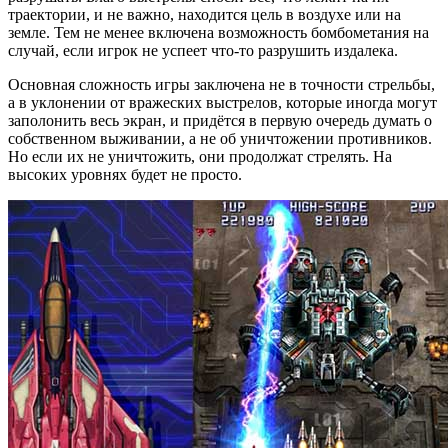
траектории, и не важно, находится цель в воздухе или на
земле. Тем не менее включена возможность бомбометания на
случай, если игрок не успеет что-то разрушить издалека.
Основная сложность игры заключена не в точности стрельбы,
а в уклонении от вражеских выстрелов, которые иногда могут
заполонить весь экран, и придётся в первую очередь думать о
собственном выживании, а не об уничтожении противников.
Но если их не уничтожить, они продолжат стрелять. На
высоких уровнях будет не просто.