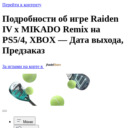
Перейти к контенту
Подробности об игре Raiden
IV x MIKADO Remix на
PS5/4, XBOX — Дата выхода,
Предзаказ
За играми на корте в
Меню