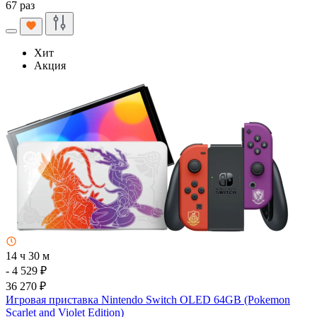
67 раз
Хит
Акция
14 ч 30 м
- 4 529 ₽
36 270 ₽
Игровая приставка Nintendo Switch OLED 64GB (Pokemon
Scarlet and Violet Edition)