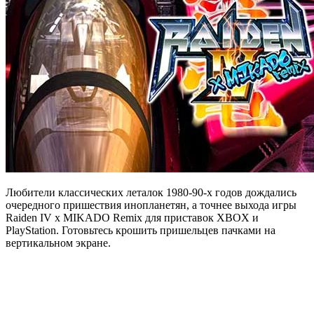
Любители классических леталок 1980-90-х годов дождались
очередного пришествия инопланетян, а точнее выхода игры
Raiden IV x MIKADO Remix для приставок XBOX и
PlayStation. Готовьтесь крошить пришельцев пачками на
вертикальном экране.