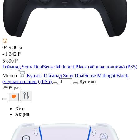
04 ч 30 м
- 1 342 ₽
5 890 ₽
Геймпад Sony DualSense Midnight Black (чёрная полночь) (PS5)
Много
Купить Геймпад Sony DualSense Midnight Black
(чёрная полночь) (PS5)
Купили
2595 раз
Хит
Акция