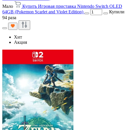
Мало
Купить Игровая приставка Nintendo Switch OLED
64GB (Pokemon Scarlet and Violet Edition)
Купили
94 раза
Хит
Акция