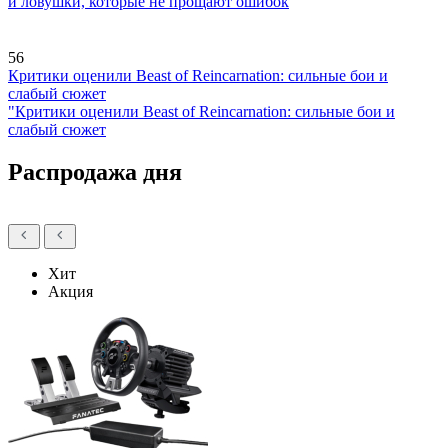
и ловушки, которые не прощают ошибок
56
Критики оценили Beast of Reincarnation: сильные бои и
слабый сюжет
"Критики оценили Beast of Reincarnation: сильные бои и
слабый сюжет
Распродажа дня
Хит
Акция