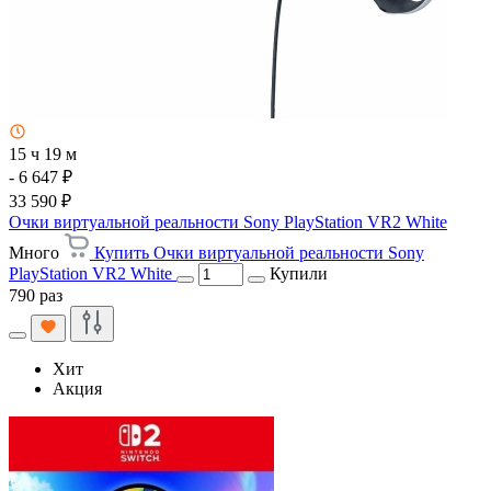
15 ч 19 м
- 6 647 ₽
33 590 ₽
Очки виртуальной реальности Sony PlayStation VR2 White
Много
Купить Очки виртуальной реальности Sony
PlayStation VR2 White
Купили
790 раз
Хит
Акция