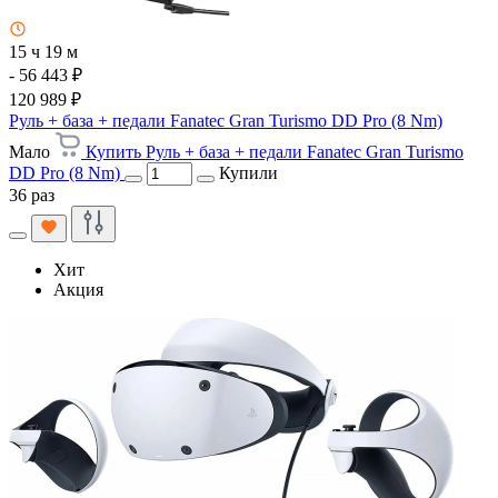
15 ч 19 м
- 56 443 ₽
120 989 ₽
Руль + база + педали Fanatec Gran Turismo DD Pro (8 Nm)
Мало
Купить Руль + база + педали Fanatec Gran Turismo
DD Pro (8 Nm)
Купили
36 раз
Хит
Акция