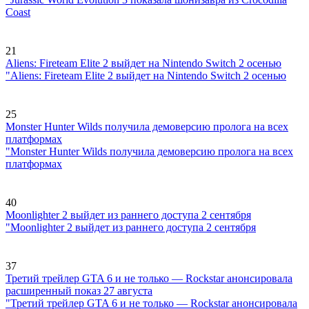
Coast
21
Aliens: Fireteam Elite 2 выйдет на Nintendo Switch 2 осенью
"Aliens: Fireteam Elite 2 выйдет на Nintendo Switch 2 осенью
25
Monster Hunter Wilds получила демоверсию пролога на всех
платформах
"Monster Hunter Wilds получила демоверсию пролога на всех
платформах
40
Moonlighter 2 выйдет из раннего доступа 2 сентября
"Moonlighter 2 выйдет из раннего доступа 2 сентября
37
Третий трейлер GTA 6 и не только — Rockstar анонсировала
расширенный показ 27 августа
"Третий трейлер GTA 6 и не только — Rockstar анонсировала