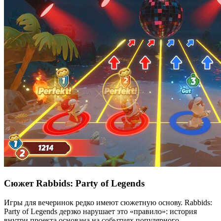
Сюжет Rabbids: Party of Legends
Игры для вечеринок редко имеют сюжетную основу. Rabbids:
Party of Legends дерзко нарушает это «правило»: история
внутри проекта основана на событиях популярного