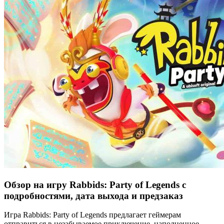
Обзор на игру Rabbids: Party of Legends с
подробностями, дата выхода и предзаказ
Игра Rabbids: Party of Legends предлагает геймерам
отправиться в незабываемое приключение, наполненное