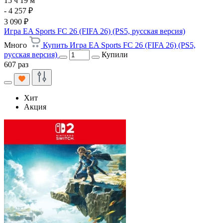
15 ч 19 м
- 4 257 ₽
3 090 ₽
Игра EA Sports FC 26 (FIFA 26) (PS5, русская версия)
Много
Купить Игра EA Sports FC 26 (FIFA 26) (PS5,
русская версия)
Купили
607 раз
Хит
Акция