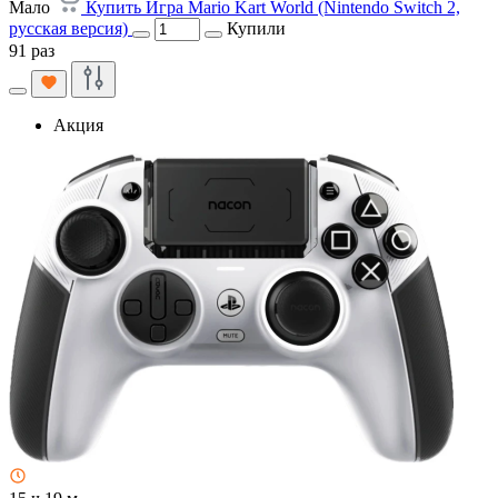
Мало
Купить Игра Mario Kart World (Nintendo Switch 2,
русская версия)
Купили
91 раз
Акция