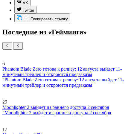
VK
Twitter
Скопировать ссылку
Последние из «Гейминга»
6
Phantom Blade Zero готова к релизу: 12 августа выйдет 11-
минутный трейлер и откроются предзаказы
"Phantom Blade Zero готова к релизу: 12 августа выйдет 11-
минутный трейлер и откроются предзаказы
29
Moonlighter 2 выйдет из раннего доступа 2 сентября
"Moonlighter 2 выйдет из раннего доступа 2 сентября
17