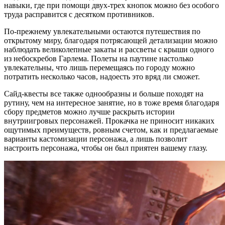
навыки, где при помощи двух-трех кнопок можно без особого
труда расправится с десятком противников.
По-прежнему увлекательными остаются путешествия по
открытому миру, благодаря потрясающей детализации можно
наблюдать великолепные закаты и рассветы с крыши одного
из небоскребов Гарлема. Полеты на паутине настолько
увлекательны, что лишь перемещаясь по городу можно
потратить несколько часов, надоесть это вряд ли сможет.
Сайд-квесты все также однообразны и больше походят на
рутину, чем на интересное занятие, но в тоже время благодаря
сбору предметов можно лучше раскрыть истории
внутриигровых персонажей. Прокачка не приносит никаких
ощутимых преимуществ, ровным счетом, как и предлагаемые
варианты кастомизации персонажа, а лишь позволит
настроить персонажа, чтобы он был приятен вашему глазу.