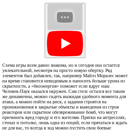
Схема игры всем давно знакома, но и сегодня она остается
увлекательной, несмотря на просто новую обертку. Ряд
элементов был добавлен, так, например Майлз Моралес может
на время становится невидимым и наносить больше урона из
скрытности, а «биоэнергия» поможет если вдруг наш
Человек-Паук оказался окружен. Сам стелс остался все таким
же динамичны, можно сидеть выжидая удобного момента для
атаки, а можно пойти на риск, а задания строятся на
проникновения в закрытые объекты и выведения из строя
реакторов или скрытное обезвреживание бомб, что могут
причинить вред городу и его жителям. Прятки на антресолях,
стенах и потолке, лишь одна из опций, если прятаться и ждать
не для вас, то всегда в ход можно пустить свои боевые