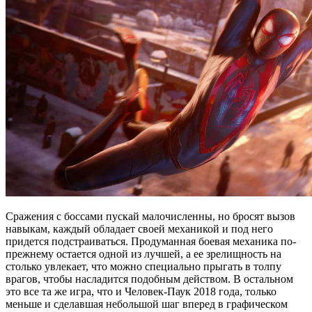
Сражения с боссами пускай малочисленны, но бросят вызов
навыкам, каждый обладает своей механикой и под него
придется подстраиваться. Продуманная боевая механика по-
прежнему остается одной из лучшей, а ее зрелищность на
столько увлекает, что можно специально прыгать в толпу
врагов, чтобы насладится подобным действом. В остальном
это все та же игра, что и Человек-Паук 2018 года, только
меньше и сделавшая небольшой шаг вперед в графическом