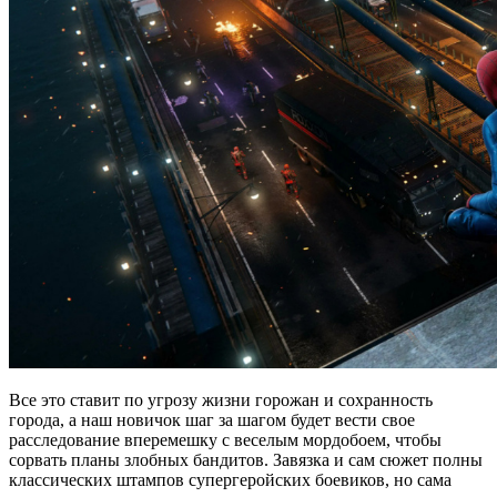
Все это ставит по угрозу жизни горожан и сохранность
города, а наш новичок шаг за шагом будет вести свое
расследование вперемешку с веселым мордобоем, чтобы
сорвать планы злобных бандитов. Завязка и сам сюжет полны
классических штампов супергеройских боевиков, но сама