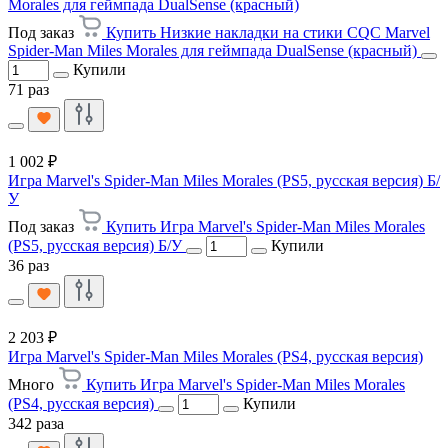
Morales для геймпада DualSense (красный)
Под заказ
Купить Низкие накладки на стики CQC Marvel
Spider-Man Miles Morales для геймпада DualSense (красный)
Купили
71 раз
1 002 ₽
Игра Marvel's Spider-Man Miles Morales (PS5, русская версия) Б/
У
Под заказ
Купить Игра Marvel's Spider-Man Miles Morales
(PS5, русская версия) Б/У
Купили
36 раз
2 203 ₽
Игра Marvel's Spider-Man Miles Morales (PS4, русская версия)
Много
Купить Игра Marvel's Spider-Man Miles Morales
(PS4, русская версия)
Купили
342 раза