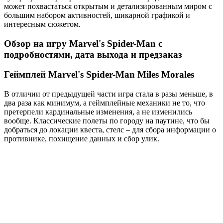
может похвастаться открытым и детализированным миром с
большим набором активностей, шикарной графикой и
интересным сюжетом.
Обзор на игру Marvel's Spider-Man с
подробностями, дата выхода и предзаказ
Геймплей Marvel's Spider-Man Miles Morales
В отличии от предыдущей части игра стала в разы меньше, в
два раза как минимум, а геймплейные механики не то, что
претерпели кардинальные изменения, а не изменились
вообще. Классические полеты по городу на паутине, что бы
добраться до локации квеста, стелс – для сбора информации о
противнике, похищение данных и сбор улик.