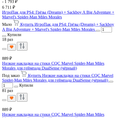
- 1 793 ₽
6 711 ₽
ИгроПак для PS4: Грёзы (Dreams) + Sackboy A Big Adventure +
Marvel's Spider-Man Miles Morales
Мало
Купить ИгроПак для PS4: Грёзы (Dreams) + Sackboy
A Big Adventure + Marvel's Spider-Man Miles Morales
Купили
18 раз
889 ₽
Низкие накладки на стики CQC Marvel Spider-Man Miles
Morales для геймпада DualSense (чёрный)
Под заказ
Купить Низкие накладки на стики CQC Marvel
Spider-Man Miles Morales для геймпада DualSense (чёрный)
Купили
81 раз
889 ₽
Низкие накладки на стики CQC Marvel Spider-Man Miles