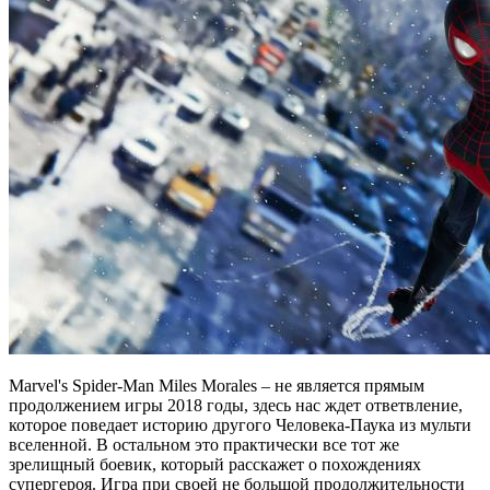
Marvel's Spider-Man Miles Morales – не является прямым
продолжением игры 2018 годы, здесь нас ждет ответвление,
которое поведает историю другого Человека-Паука из мульти
вселенной. В остальном это практически все тот же
зрелищный боевик, который расскажет о похождениях
супергероя. Игра при своей не большой продолжительности