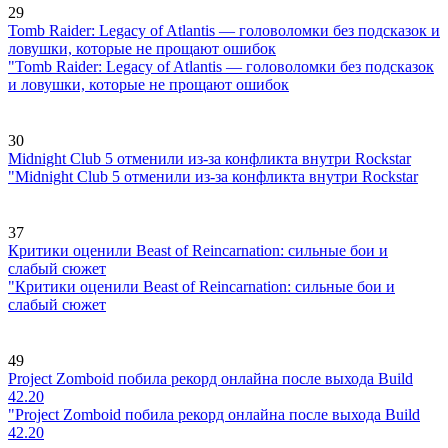
29
Tomb Raider: Legacy of Atlantis — головоломки без подсказок и
ловушки, которые не прощают ошибок
"Tomb Raider: Legacy of Atlantis — головоломки без подсказок
и ловушки, которые не прощают ошибок
30
Midnight Club 5 отменили из-за конфликта внутри Rockstar
"Midnight Club 5 отменили из-за конфликта внутри Rockstar
37
Критики оценили Beast of Reincarnation: сильные бои и
слабый сюжет
"Критики оценили Beast of Reincarnation: сильные бои и
слабый сюжет
49
Project Zomboid побила рекорд онлайна после выхода Build
42.20
"Project Zomboid побила рекорд онлайна после выхода Build
42.20