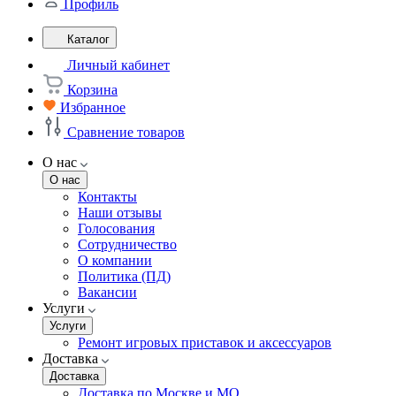
Профиль
Каталог
Личный кабинет
Корзина
Избранное
Сравнение товаров
О нас
О нас
Контакты
Наши отзывы
Голосования
Сотрудничество
О компании
Политика (ПД)
Вакансии
Услуги
Услуги
Ремонт игровых приставок и аксессуаров
Доставка
Доставка
Доставка по Москве и МО