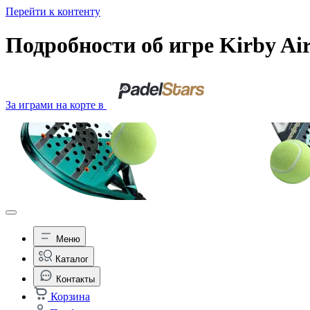
Перейти к контенту
Подробности об игре Kirby Air
За играми на корте в
Меню
Каталог
Контакты
Корзина