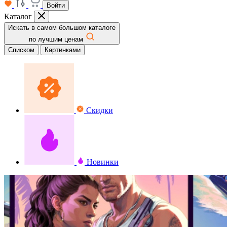
Войти
Каталог
Искать в самом большом каталоге
по лучшим ценам
Списком
Картинками
Скидки
Новинки