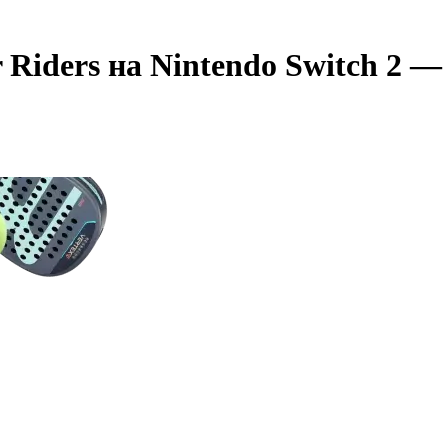
 Riders на Nintendo Switch 2 