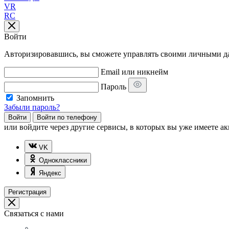
VR
RC
Войти
Авторизировавшись, вы сможете управлять своими личными дан
Email или никнейм
Пароль
Запомнить
Забыли пароль?
Войти
Войти по телефону
или
войдите через другие сервисы, в которых вы уже имеете ак
VK
Одноклассники
Яндекс
Регистрация
Связаться с нами