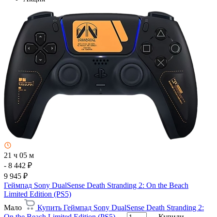
21 ч 05 м
- 8 442 ₽
9 945 ₽
Геймпад Sony DualSense Death Stranding 2: On the Beach
Limited Edition (PS5)
Мало
Купить Геймпад Sony DualSense Death Stranding 2:
On the Beach Limited Edition (PS5)
Купили