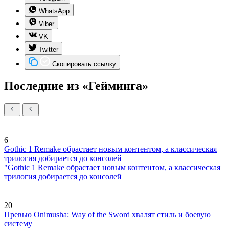
WhatsApp
Viber
VK
Twitter
Скопировать ссылку
Последние из «Гейминга»
6
Gothic 1 Remake обрастает новым контентом, а классическая
трилогия добирается до консолей
"Gothic 1 Remake обрастает новым контентом, а классическая
трилогия добирается до консолей
20
Превью Onimusha: Way of the Sword хвалят стиль и боевую
систему