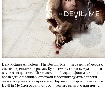
Dark Pictures Anthology: The Devil in Me — игра для геймеров с
самыми крепкими нервами. Будет темно, сложно, мрачно — и
вам это понравится! Интерактивный хоррор-фильм оставит
вас наедине с вашими страхами и заставит думать вопреки
желанию убежать и спрятаться. Впрочем, история проекта The
Devil in Me быстро затянет вас — хотите вы этого или нет…