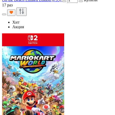
17 раз
Хит
Акция