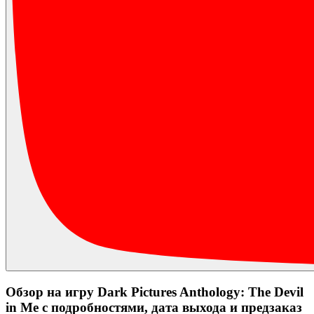
Обзор на игру Dark Pictures Anthology: The Devil
in Me с подробностями, дата выхода и предзаказ