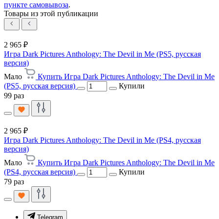
пункте самовывоза
.
Товары из этой публикации
2 965 ₽
Игра Dark Pictures Anthology: The Devil in Me (PS5, русская
версия)
Мало
Купить Игра Dark Pictures Anthology: The Devil in Me
(PS5, русская версия)
Купили
99 раз
2 965 ₽
Игра Dark Pictures Anthology: The Devil in Me (PS4, русская
версия)
Мало
Купить Игра Dark Pictures Anthology: The Devil in Me
(PS4, русская версия)
Купили
79 раз
Telegram