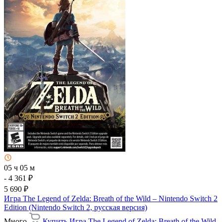
05 ч 05 м
- 4 361 ₽
5 690 ₽
Игра The Legend of Zelda: Breath of the Wild – Nintendo Switch 2
Edition (Nintendo Switch 2, русская версия)
Много
Купить Игра The Legend of Zelda: Breath of the Wild