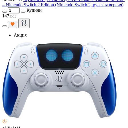
– Nintendo Switch 2 Edition (Nintendo Switch 2, русская версия)
Купили
147 раз
Акция
21 ч 05 м