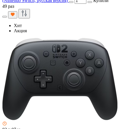
(Nintendo Switch, русская версия)
Купили
49 раз
Хит
Акция