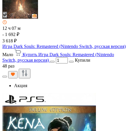
12 ч 07 м
- 1 692 ₽
3 618 ₽
Игра Dark Souls: Remastered (Nintendo Switch, русская версия)
Мало
Купить Игра Dark Souls: Remastered (Nintendo
Switch, русская версия)
Купили
48 раз
Акция