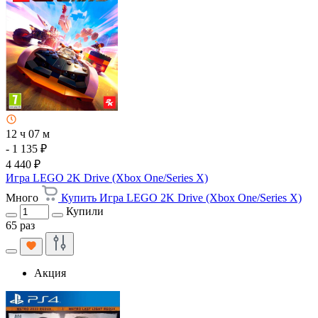
12 ч 07 м
- 1 135 ₽
4 440 ₽
Игра LEGO 2K Drive (Xbox One/Series X)
Много
Купить Игра LEGO 2K Drive (Xbox One/Series X)
Купили
65 раз
Акция