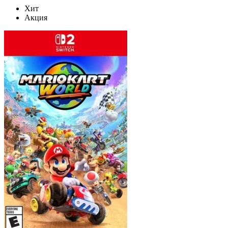
Хит
Акция