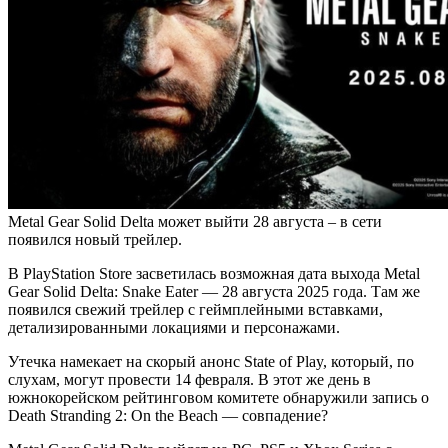
Metal Gear Solid Delta может выйти 28 августа – в сети
появился новый трейлер.
В PlayStation Store засветилась возможная дата выхода Metal
Gear Solid Delta: Snake Eater — 28 августа 2025 года. Там же
появился свежий трейлер с геймплейными вставками,
детализированными локациями и персонажами.
Утечка намекает на скорый анонс State of Play, который, по
слухам, могут провести 14 февраля. В этот же день в
южнокорейском рейтинговом комитете обнаружили запись о
Death Stranding 2: On the Beach — совпадение?