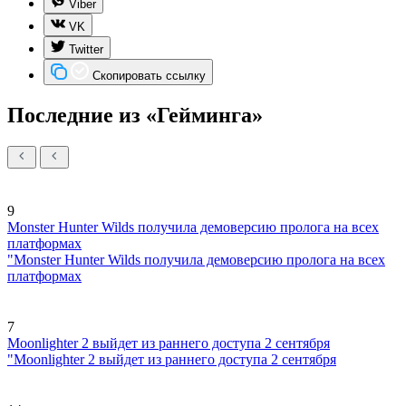
Viber
VK
Twitter
Скопировать ссылку
Последние из «Гейминга»
9
Monster Hunter Wilds получила демоверсию пролога на всех
платформах
"Monster Hunter Wilds получила демоверсию пролога на всех
платформах
7
Moonlighter 2 выйдет из раннего доступа 2 сентября
"Moonlighter 2 выйдет из раннего доступа 2 сентября