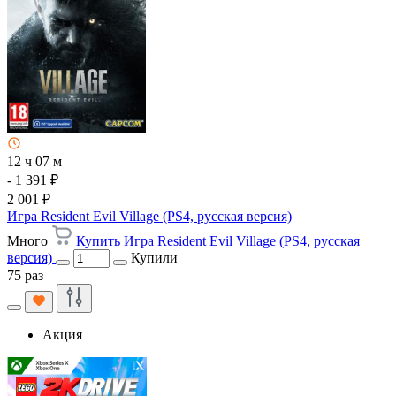
12 ч 07 м
- 1 391 ₽
2 001 ₽
Игра Resident Evil Village (PS4, русская версия)
Много
Купить Игра Resident Evil Village (PS4, русская
версия)
Купили
75 раз
Акция