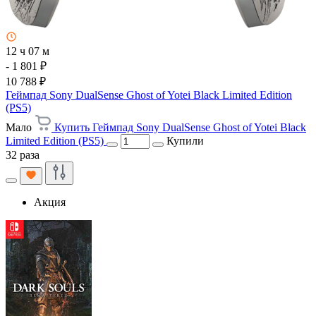
12 ч 07 м
- 1 801 ₽
10 788 ₽
Геймпад Sony DualSense Ghost of Yotei Black Limited Edition
(PS5)
Мало
Купить Геймпад Sony DualSense Ghost of Yotei Black
Limited Edition (PS5)
Купили
32 раза
Акция