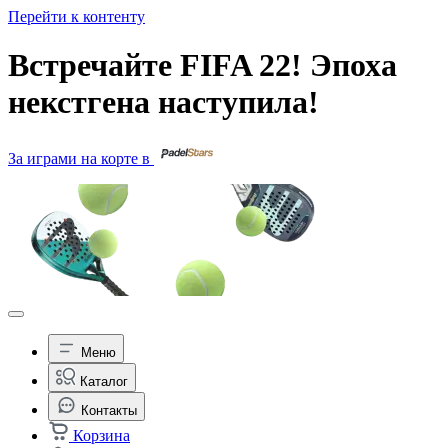
Перейти к контенту
Встречайте FIFA 22! Эпоха
некстгена наступила!
За играми на корте в
Меню
Каталог
Контакты
Корзина