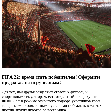
FIFA 22: время стать победителем! Оформите
предзаказ на игру первым!
Для тех, чьи друзья разделяют страсть к футболу и
спортивным симуляторам, есть отдельный повод купить
ФИФА 22: в режиме открытого подбора участников кооп
теперь можно совместными усилиями побеждать в матчах
против других игроков со всего мира.