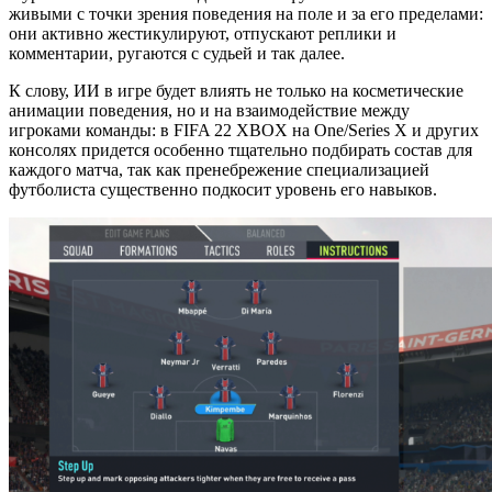
живыми с точки зрения поведения на поле и за его пределами:
они активно жестикулируют, отпускают реплики и
комментарии, ругаются с судьей и так далее.
К слову, ИИ в игре будет влиять не только на косметические
анимации поведения, но и на взаимодействие между
игроками команды: в FIFA 22 XBOX на One/Series X и других
консолях придется особенно тщательно подбирать состав для
каждого матча, так как пренебрежение специализацией
футболиста существенно подкосит уровень его навыков.