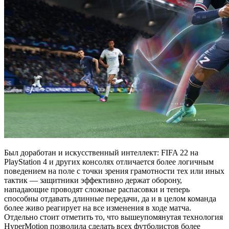
Был доработан и искусственный интеллект: FIFA 22 на
PlayStation 4 и других консолях отличается более логичным
поведением на поле с точки зрения грамотности тех или иных
тактик — защитники эффективно держат оборону,
нападающие проводят сложные распасовки и теперь
способны отдавать длинные передачи, да и в целом команда
более живо реагирует на все изменения в ходе матча.
Отдельно стоит отметить то, что вышеупомянутая технология
HyperMotion позволила сделать всех футболистов более