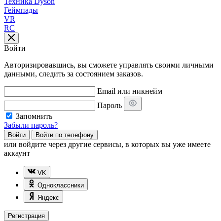
Техника Dyson
Геймпады
VR
RC
Войти
Авторизировавшись, вы сможете управлять своими личными
данными, следить за состоянием заказов.
Email или никнейм
Пароль
Запомнить
Забыли пароль?
Войти
Войти по телефону
или
войдите через другие сервисы, в которых вы уже имеете
аккаунт
VK
Одноклассники
Яндекс
Регистрация