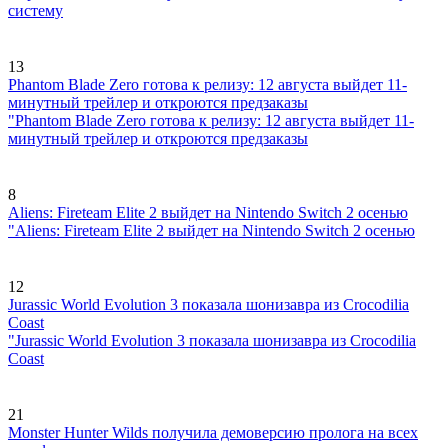
систему
13
Phantom Blade Zero готова к релизу: 12 августа выйдет 11-
минутный трейлер и откроются предзаказы
"Phantom Blade Zero готова к релизу: 12 августа выйдет 11-
минутный трейлер и откроются предзаказы
8
Aliens: Fireteam Elite 2 выйдет на Nintendo Switch 2 осенью
"Aliens: Fireteam Elite 2 выйдет на Nintendo Switch 2 осенью
12
Jurassic World Evolution 3 показала шонизавра из Crocodilia
Coast
"Jurassic World Evolution 3 показала шонизавра из Crocodilia
Coast
21
Monster Hunter Wilds получила демоверсию пролога на всех