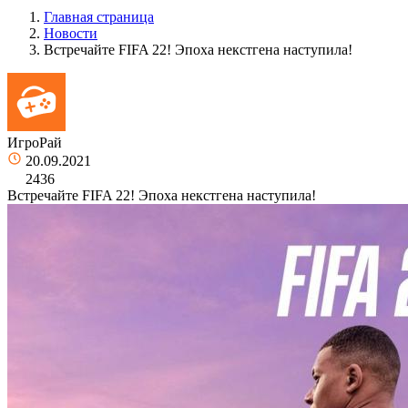
Главная страница
Новости
Встречайте FIFA 22! Эпоха некстгена наступила!
ИгроРай
20.09.2021
2436
Встречайте FIFA 22! Эпоха некстгена наступила!