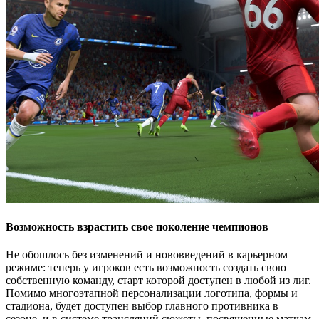
Возможность взрастить свое поколение чемпионов
Не обошлось без изменений и нововведений в карьерном
режиме: теперь у игроков есть возможность создать свою
собственную команду, старт которой доступен в любой из лиг.
Помимо многоэтапной персонализации логотипа, формы и
стадиона, будет доступен выбор главного противника в
сезоне, и в системе трансляций сюжеты, посвященные матчам