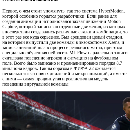
Первое, о чем стоит упомянуть, так это система HyperMotion,
которой особенно гордятся разработчики. Если ранее для
создания анимаций использовался захват движений Motion
Capture, который записывал отдельные движения, из которых
впоследствии создавались различные связки и комбинации, то
в этот раз все куда серьезнее. Был арендован целый стадион,
на который выпустили две команды в экзокостюмах Xsens, и
запись анимаций шла в процессе реального матча, при этом
специально обученная нейросеть ML Flow параллельно записи
считывала поведение игроков и ситуацию на футбольном
поле. Всего было записано и проанализировано порядка 8,7
миллиона кадров. Таким образом в ФИФА 22 ожидается
несколько тысяч новых движений и микроанимаций, а вместе
с ними — самая продвинутая и реалистичная модель
поведения виртуальной команды.