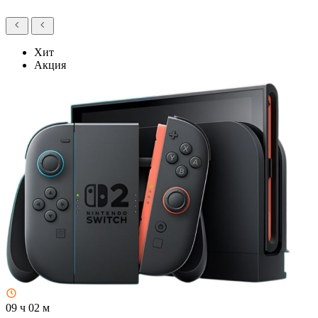
Хит
Акция
09 ч 02 м