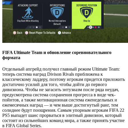
FIFA Ultimate Team и обновление соревновательного
формата
Отдельный апгрейд получил главный режим Ultimate Team:
теперь система наград Divison Rivals приближена к
классическому ладдеру, поэтому игрокам придется приложить
достаточно усилий для того, чтобы дойти до первого
дивизиона. Чтобы не загасить энтузиазм после ряда неудач,
предусмотрена система сохранения прогресса в виде чек-
пойнтов, а также мотивационная система еженедельных и
ежемесячных наград — и чем выше достигнутый ранг, тем
солиднее будут поощрения. Самым упорным игрокам FIFA 22
PS5 выпадет шанс прорваться в элитный дивизион, который
состоит из сильнейших команд мира, а также принять участие
в FIFA Global Series.