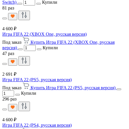
Switch)
Купили
81 раз
4 600 ₽
Игра FIFA 22 (XBOX One, русская версия)
Под заказ
Купить Игра FIFA 22 (XBOX One, русская
версия)
Купили
47 раз
2 691 ₽
Игра FIFA 22 (PS5, русская версия)
Под заказ
Купить Игра FIFA 22 (PS5, русская версия)
Купили
296 раз
4 600 ₽
Игра FIFA 22 (PS4, русская версия)