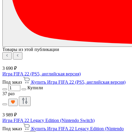
Товары из этой публикации
3 690 ₽
Игра FIFA 22 (PS5, английская версия)
Под заказ
Купить Игра FIFA 22 (PS5, английская версия)
Купили
37 раз
3 989 ₽
Игра FIFA 22 Legacy Edition (Nintendo Switch)
Под заказ
Купить Игра FIFA 22 Legacy Edition (Nintendo