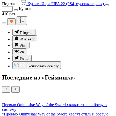
Под заказ
Купить Игра FIFA 22 (PS4, русская версия)
Купили
410 раз
Telegram
WhatsApp
Viber
VK
Twitter
Скопировать ссылку
Последние из «Гейминга»
Превью Onimusha: Way of the Sword хвалят стиль и боевую
систему
"Превью Onimusha: Way of the Sword хвалят стиль и боевую