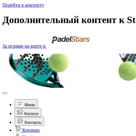
Перейти к контенту
Дополнительный контент к Sta
За играми на корте в
Меню
Каталог
Контакты
Корзина