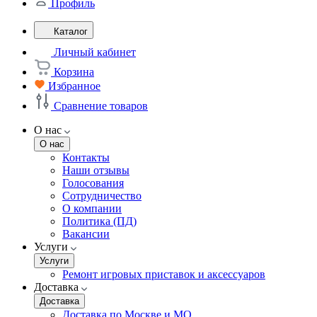
Профиль
Каталог
Личный кабинет
Корзина
Избранное
Сравнение товаров
О нас
О нас
Контакты
Наши отзывы
Голосования
Сотрудничество
О компании
Политика (ПД)
Вакансии
Услуги
Услуги
Ремонт игровых приставок и аксессуаров
Доставка
Доставка
Доставка по Москве и МО