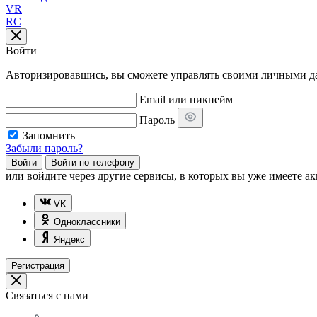
VR
RC
Войти
Авторизировавшись, вы сможете управлять своими личными дан
Email или никнейм
Пароль
Запомнить
Забыли пароль?
Войти
Войти по телефону
или
войдите через другие сервисы, в которых вы уже имеете ак
VK
Одноклассники
Яндекс
Регистрация
Связаться с нами