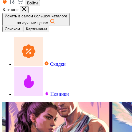
Войти
Каталог
Искать в самом большом каталоге
по лучшим ценам
Списком
Картинками
Скидки
Новинки