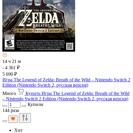
14 ч 21 м
- 4 361 ₽
5 690 ₽
Игра The Legend of Zelda: Breath of the Wild – Nintendo Switch 2
Edition (Nintendo Switch 2, русская версия)
Много
Купить Игра The Legend of Zelda: Breath of the Wild
– Nintendo Switch 2 Edition (Nintendo Switch 2, русская версия)
Купили
144 раза
Хит