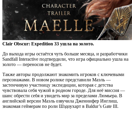
Clair Obscur: Expedition 33 ушла на золото.
До выхода игры остаётся чуть больше месяца, и разработчики
Sandfall Interactive подтвердили, что игра официально ушла на
золото — переносов не будет.
Также авторы продолжают знакомить игроков с ключевыми
персонажами. В новом ролике представили Маэль —
застенчивую участницу экспедиции, которая с детства
чувствовала себя чужой в родном городе. Для неё миссия —
шанс обрести себя и увидеть мир за пределами Люмьера. В
английской версии Маэль озвучила Дженнифер Инглиш,
знакомая геймерам по роли Шэдоухарт в Baldur’s Gate III.