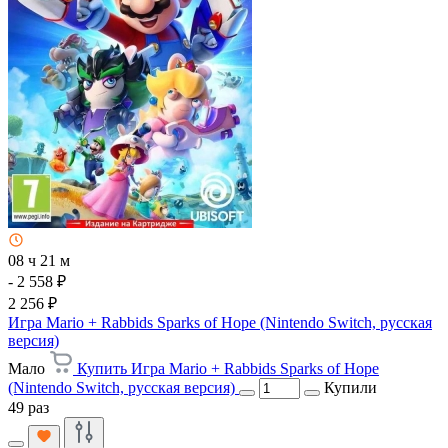
08 ч 21 м
- 2 558 ₽
2 256 ₽
Игра Mario + Rabbids Sparks of Hope (Nintendo Switch, русская
версия)
Мало
Купить Игра Mario + Rabbids Sparks of Hope
(Nintendo Switch, русская версия)
Купили
49 раз