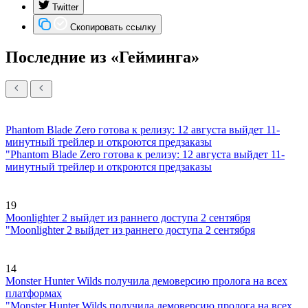
Twitter
Скопировать ссылку
Последние из «Гейминга»
Phantom Blade Zero готова к релизу: 12 августа выйдет 11-
минутный трейлер и откроются предзаказы
"Phantom Blade Zero готова к релизу: 12 августа выйдет 11-
минутный трейлер и откроются предзаказы
19
Moonlighter 2 выйдет из раннего доступа 2 сентября
"Moonlighter 2 выйдет из раннего доступа 2 сентября
14
Monster Hunter Wilds получила демоверсию пролога на всех
платформах
"Monster Hunter Wilds получила демоверсию пролога на всех