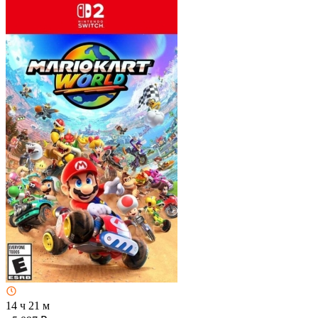
14 ч 21 м