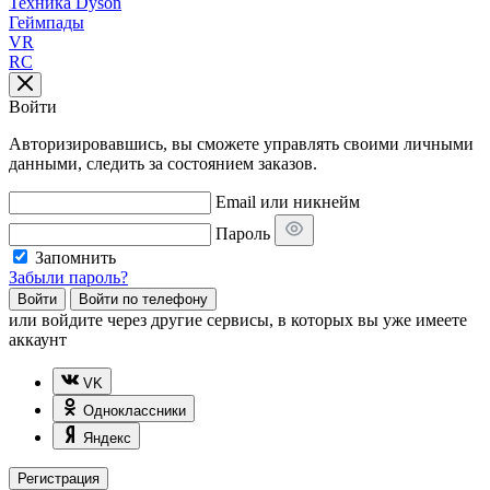
Техника Dyson
Геймпады
VR
RC
Войти
Авторизировавшись, вы сможете управлять своими личными
данными, следить за состоянием заказов.
Email или никнейм
Пароль
Запомнить
Забыли пароль?
Войти
Войти по телефону
или
войдите через другие сервисы, в которых вы уже имеете
аккаунт
VK
Одноклассники
Яндекс
Регистрация