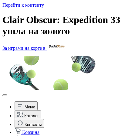
Перейти к контенту
Clair Obscur: Expedition 33
ушла на золото
За играми на корте в
Меню
Каталог
Контакты
Корзина