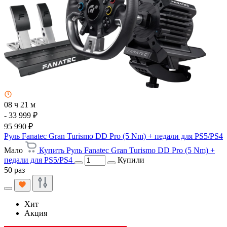
08 ч 21 м
- 33 999 ₽
95 990 ₽
Руль Fanatec Gran Turismo DD Pro (5 Nm) + педали для PS5/PS4
Мало
Купить Руль Fanatec Gran Turismo DD Pro (5 Nm) +
педали для PS5/PS4
Купили
50 раз
Хит
Акция