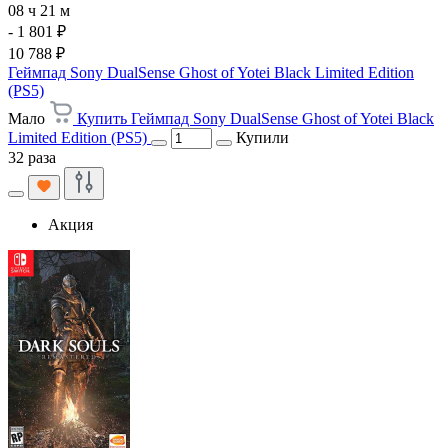
08 ч 21 м
- 1 801 ₽
10 788 ₽
Геймпад Sony DualSense Ghost of Yotei Black Limited Edition
(PS5)
Мало
Купить Геймпад Sony DualSense Ghost of Yotei Black
Limited Edition (PS5)
Купили
32 раза
Акция