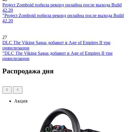
Project Zomboid побила рекорд онлайна после выхода Build
42.20
"Project Zomboid побила рекорд онлайна после выхода Build
42.20
27
DLC The Viking Sagas добавит в Age of Empires II три
цивилизации
"DLC The Viking Sagas добавит в Age of Empires II три
цивилизации
Распродажа дня
Акция