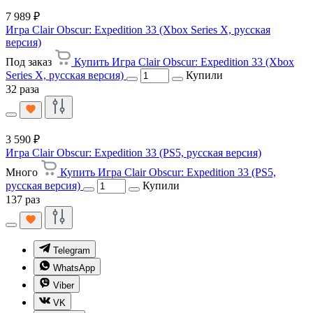
7 989 ₽
Игра Clair Obscur: Expedition 33 (Xbox Series X, русская
версия)
Под заказ
Купить Игра Clair Obscur: Expedition 33 (Xbox
Series X, русская версия)
Купили
32 раза
3 590 ₽
Игра Clair Obscur: Expedition 33 (PS5, русская версия)
Много
Купить Игра Clair Obscur: Expedition 33 (PS5,
русская версия)
Купили
137 раз
Telegram
WhatsApp
Viber
VK