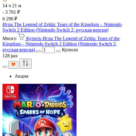
14 ч 21 м
- 3 761 ₽
6 290 ₽
Игра The Legend of Zelda: Tears of the Kingdom – Nintendo
Switch 2 Edition (Nintendo Switch 2, русская версия)
Много
Купить Игра The Legend of Zelda: Tears of the
Kingdom – Nintendo Switch 2 Edition (Nintendo Switch 2,
русская версия)
Купили
128 раз
Акция