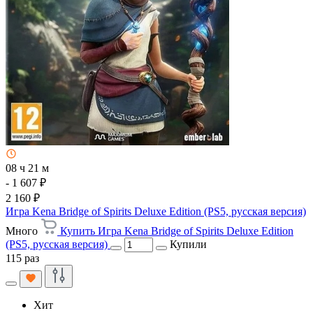
08 ч 21 м
- 1 607 ₽
2 160 ₽
Игра Kena Bridge of Spirits Deluxe Edition (PS5, русская версия)
Много
Купить Игра Kena Bridge of Spirits Deluxe Edition
(PS5, русская версия)
Купили
115 раз
Хит