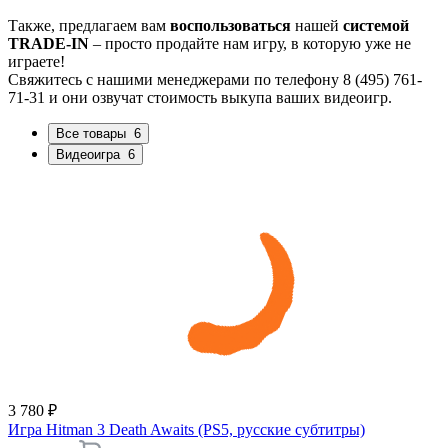
Также, предлагаем вам
воспользоваться
нашей
системой
TRADE-IN
– просто продайте нам игру, в которую уже не
играете!
Свяжитесь с нашими менеджерами по телефону 8 (495) 761-
71-31 и они озвучат стоимость выкупа ваших видеоигр.
Все товары
6
Видеоигра
6
3 780 ₽
Игра Hitman 3 Death Awaits (PS5, русские субтитры)