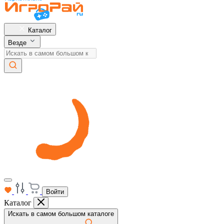
Каталог
Везде
Войти
Каталог
Искать в самом большом каталоге