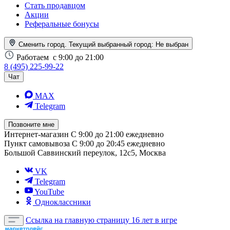
Стать продавцом
Акции
Реферальные бонусы
Сменить город. Текущий выбранный город:
Не выбран
Работаем
с 9:00 до 21:00
8 (495) 225-99-22
Чат
MAX
Telegram
Позвоните мне
Интернет-магазин
С 9:00 до 21:00 ежедневно
Пункт самовывоза
С 9:00 до 20:45 ежедневно
Большой Саввинский переулок, 12с5, Москва
VK
Telegram
YouTube
Одноклассники
Ссылка на главную страницу
16 лет в игре