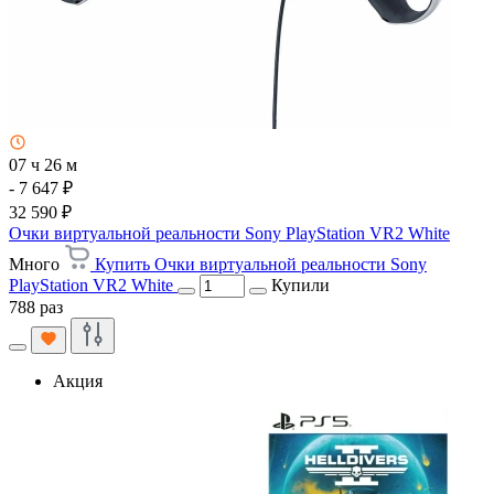
07 ч 26 м
- 7 647 ₽
32 590 ₽
Очки виртуальной реальности Sony PlayStation VR2 White
Много
Купить Очки виртуальной реальности Sony
PlayStation VR2 White
Купили
788 раз
Акция