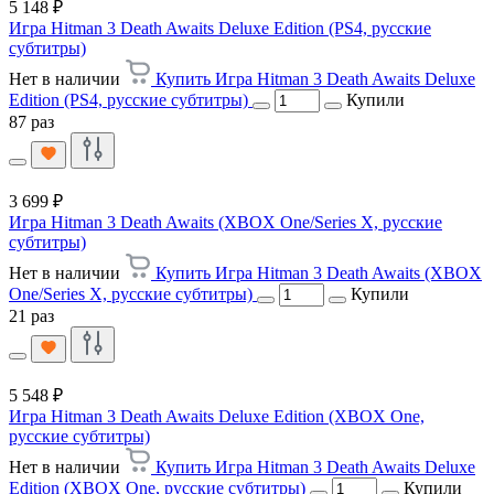
5 148 ₽
Игра Hitman 3 Death Awaits Deluxe Edition (PS4, русские
субтитры)
Нет в наличии
Купить Игра Hitman 3 Death Awaits Deluxe
Edition (PS4, русские субтитры)
Купили
87 раз
3 699 ₽
Игра Hitman 3 Death Awaits (XBOX One/Series X, русские
субтитры)
Нет в наличии
Купить Игра Hitman 3 Death Awaits (XBOX
One/Series X, русские субтитры)
Купили
21 раз
5 548 ₽
Игра Hitman 3 Death Awaits Deluxe Edition (XBOX One,
русские субтитры)
Нет в наличии
Купить Игра Hitman 3 Death Awaits Deluxe
Edition (XBOX One, русские субтитры)
Купили