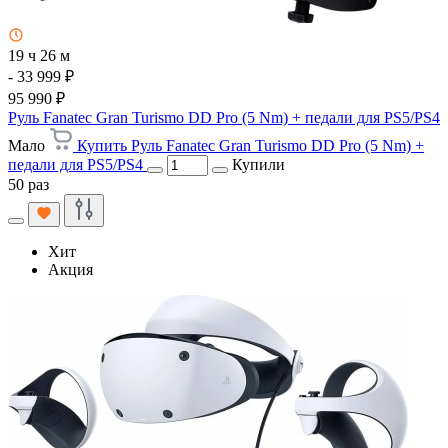
19 ч 26 м
- 33 999 ₽
95 990 ₽
Руль Fanatec Gran Turismo DD Pro (5 Nm) + педали для PS5/PS4
Мало
Купить Руль Fanatec Gran Turismo DD Pro (5 Nm) +
педали для PS5/PS4
Купили
50 раз
Хит
Акция