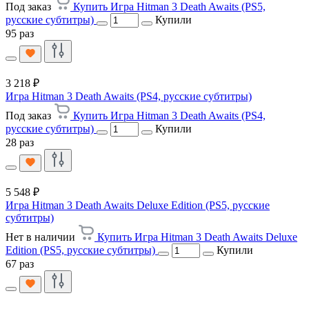
Под заказ
Купить Игра Hitman 3 Death Awaits (PS5,
русские субтитры)
Купили
95 раз
3 218 ₽
Игра Hitman 3 Death Awaits (PS4, русские субтитры)
Под заказ
Купить Игра Hitman 3 Death Awaits (PS4,
русские субтитры)
Купили
28 раз
5 548 ₽
Игра Hitman 3 Death Awaits Deluxe Edition (PS5, русские
субтитры)
Нет в наличии
Купить Игра Hitman 3 Death Awaits Deluxe
Edition (PS5, русские субтитры)
Купили
67 раз