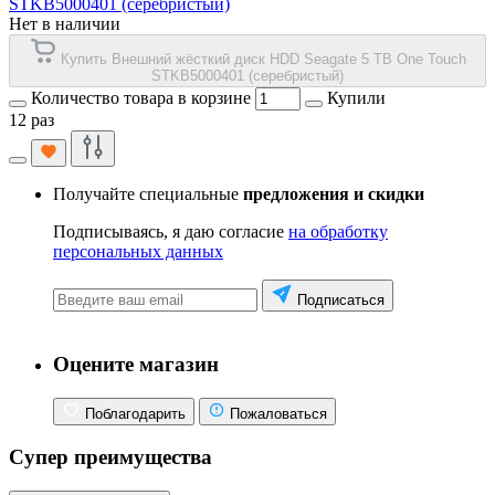
STKB5000401 (серебристый)
Нет в наличии
Купить Внешний жёсткий диск HDD Seagate 5 TB One Touch
STKB5000401 (серебристый)
Количество товара в корзине
Купили
12 раз
Получайте специальные
предложения и скидки
Подписываясь, я даю согласие
на обработку
персональных данных
Подписаться
Оцените магазин
Поблагодарить
Пожаловаться
Супер преимущества