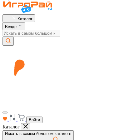
Каталог
Везде
Войти
Каталог
Искать в самом большом каталоге