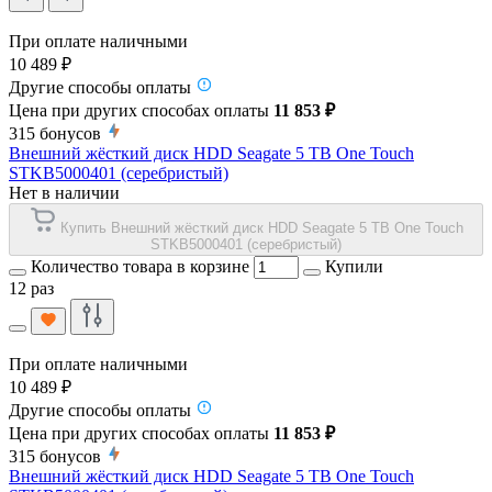
При оплате наличными
10 489 ₽
Другие способы оплаты
Цена при других способах оплаты
11 853 ₽
315
бонусов
Внешний жёсткий диск HDD Seagate 5 TB One Touch
STKB5000401 (серебристый)
Нет в наличии
Купить Внешний жёсткий диск HDD Seagate 5 TB One Touch
STKB5000401 (серебристый)
Количество товара в корзине
Купили
12 раз
При оплате наличными
10 489 ₽
Другие способы оплаты
Цена при других способах оплаты
11 853 ₽
315
бонусов
Внешний жёсткий диск HDD Seagate 5 TB One Touch