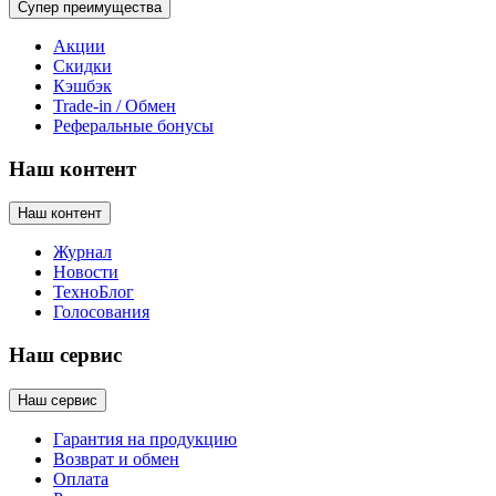
Супер преимущества
Акции
Скидки
Кэшбэк
Trade-in / Обмен
Реферальные бонусы
Наш контент
Наш контент
Журнал
Новости
ТехноБлог
Голосования
Наш сервис
Наш сервис
Гарантия на продукцию
Возврат и обмен
Оплата