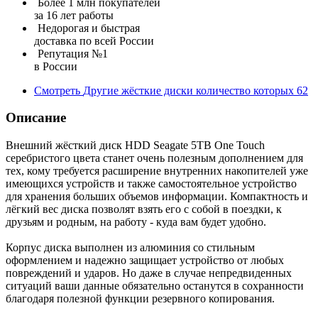
Более 1 млн покупателей
за 16 лет работы
Недорогая и быстрая
доставка по всей России
Репутация №1
в России
Смотреть
Другие жёсткие диски
количество которых
62
Описание
Внешний жёсткий диск HDD Seagate 5TB One Touch
серебристого цвета станет очень полезным дополнением для
тех, кому требуется расширение внутренних накопителей уже
имеющихся устройств и также самостоятельное устройство
для хранения больших объемов информации. Компактность и
лёгкий вес диска позволят взять его с собой в поездки, к
друзьям и родным, на работу - куда вам будет удобно.
Корпус диска выполнен из алюминия со стильным
оформлением и надежно защищает устройство от любых
повреждений и ударов. Но даже в случае непредвиденных
ситуаций ваши данные обязательно останутся в сохранности
благодаря полезной функции резервного копирования.