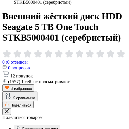
STKB5000401 (серебристый)
Внешний жёсткий диск HDD
Seagate 5 TB One Touch
STKB5000401
(серебристый)
0 (0 отзывов)
0
вопросов
12
покупок
(1557)
1
сейчас просматривают
В избранное
К сравнению
Поделиться
Поделиться товаром
Скопировать ссылку