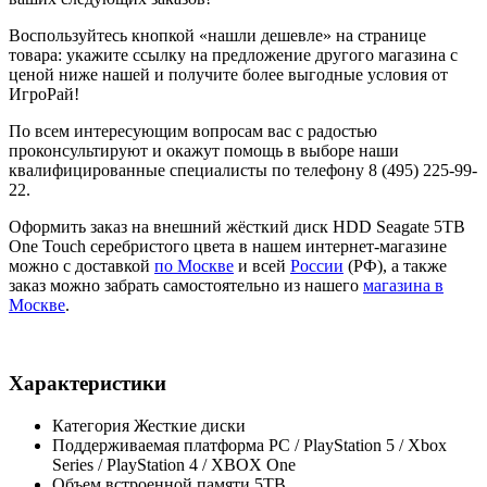
Воспользуйтесь кнопкой «нашли дешевле» на странице
товара: укажите ссылку на предложение другого магазина с
ценой ниже нашей и получите более выгодные условия от
ИгроРай!
По всем интересующим вопросам вас с радостью
проконсультируют и окажут помощь в выборе наши
квалифицированные специалисты по телефону 8 (495) 225-99-
22.
Оформить заказ на внешний жёсткий диск HDD Seagate 5TB
One Touch серебристого цвета в нашем интернет-магазине
можно с доставкой
по Москве
и всей
России
(РФ), а также
заказ можно забрать самостоятельно из нашего
магазина в
Москве
.
Характеристики
Категория
Жесткие диски
Поддерживаемая платформа
PC / PlayStation 5 / Xbox
Series / PlayStation 4 / XBOX One
Объем встроенной памяти
5TB