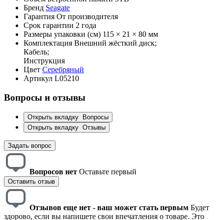
Бренд
Seagate
Гарантия
От производителя
Срок гарантии
2 года
Размеры упаковки (см)
115 × 21 × 80 мм
Комплектация
Внешний жёсткий диск;
Кабель;
Инструкция
Цвет
Серебряный
Артикул
L05210
Вопросы и отзывы
Открыть вкладку
Вопросы
Открыть вкладку
Отзывы
Задать вопрос
Вопросов нет
Оставьте первый
Оставить отзыв
Отзывов еще нет - ваш может стать первым
Будет
здорово, если вы напишете свои впечатления о товаре. Это