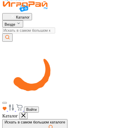
Каталог
Везде
Войти
Каталог
Искать в самом большом каталоге