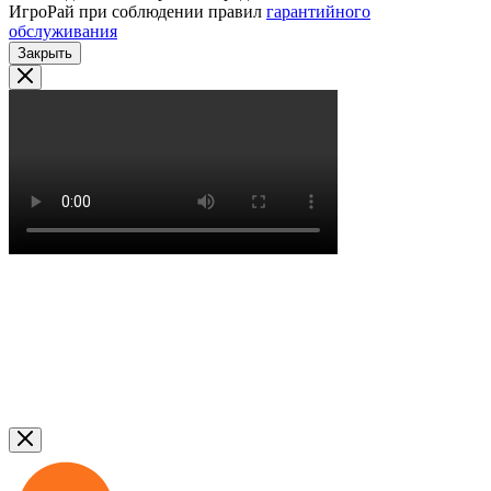
ИгроРай при соблюдении правил
гарантийного
обслуживания
Закрыть