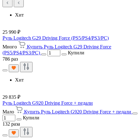
Хит
25 990 ₽
Руль Logitech G29 Driving Force (PS5/PS4/PS3/PC)
Много
Купить Руль Logitech G29 Driving Force
(PS5/PS4/PS3/PC)
Купили
786 раз
Хит
29 835 ₽
Руль Logitech G920 Driving Force + педали
Мало
Купить Руль Logitech G920 Driving Force + педали
Купили
132 раза