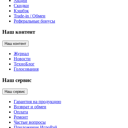
Акции
Скидки
Кэшбэк
Trade-in / Обмен
Реферальные бонусы
Наш контент
Наш контент
Журнал
Новости
ТехноБлог
Голосования
Наш сервис
Наш сервис
Гарантия на продукцию
Возврат и обмен
Оплата
Ремонт
Частые вопросы
Приложение ИгроРай