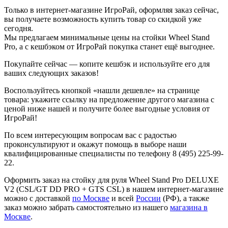
Только в интернет-магазине ИгроРай, оформляя заказ сейчас,
вы получаете возможность купить товар со скидкой уже
сегодня.
Мы предлагаем минимальные цены на стойки Wheel Stand
Pro, а с кешбэком от ИгроРай покупка станет ещё выгоднее.
Покупайте сейчас — копите кешбэк и используйте его для
ваших следующих заказов!
Воспользуйтесь кнопкой «нашли дешевле» на странице
товара: укажите ссылку на предложение другого магазина с
ценой ниже нашей и получите более выгодные условия от
ИгроРай!
По всем интересующим вопросам вас с радостью
проконсультируют и окажут помощь в выборе наши
квалифицированные специалисты по телефону 8 (495) 225-99-
22.
Оформить заказ на стойку для руля Wheel Stand Pro DELUXE
V2 (CSL/GT DD PRO + GTS CSL) в нашем интернет-магазине
можно с доставкой
по Москве
и всей
России
(РФ), а также
заказ можно забрать самостоятельно из нашего
магазина в
Москве
.