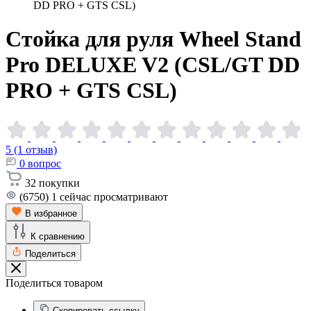
DD PRO + GTS CSL)
Стойка для руля Wheel Stand
Pro DELUXE V2 (CSL/GT DD
PRO + GTS
CSL)
5 (1 отзыв)
0
вопрос
32
покупки
(6750)
1
сейчас просматривают
В избранное
К сравнению
Поделиться
Поделиться товаром
Скопировать ссылку