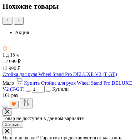
Похожие товары
Акция
1 д 15 ч
- 2 999 ₽
13 990 ₽
Стойка для руля Wheel Stand Pro DELUXE V2 (T-GT)
Мало
Купить Стойка для руля Wheel Stand Pro DELUXE
V2 (T-GT)
Купили
161 раз
Товар не доступен в данном варианте
Закрыть
Нашли дешевле?
Гарантия предоставляется от магазина