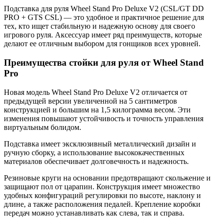
Подставка для руля Wheel Stand Pro Deluxe V2 (CSL/GT DD
PRO + GTS CSL) — это удобное и практичное решение для
тех, кто ищет стабильную и надежную основу для своего
игрового руля. Аксессуар имеет ряд преимуществ, которые
делают ее отличным выбором для гонщиков всех уровней.
Преимущества стойки для руля от Wheel Stand
Pro
Новая модель Wheel Stand Pro Deluxe V2 отличается от
предыдущей версии увеличенной на 5 сантиметров
конструкцией и большим на 1,5 килограмма весом. Эти
изменения повышают устойчивость и точность управления
виртуальным болидом.
Подставка имеет эксклюзивный металлический дизайн и
ручную сборку, а использование высококачественных
материалов обеспечивает долговечность и надежность.
Резиновые круги на основании предотвращают скольжение и
защищают пол от царапин. Конструкция имеет множество
удобных конфигураций регулировки по высоте, наклону и
длине, а также расположения педалей. Крепление коробки
передач можно устанавливать как слева, так и справа.