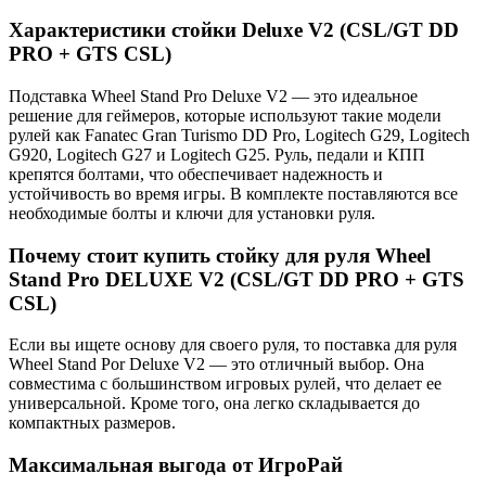
Характеристики стойки Deluxe V2 (CSL/GT DD
PRO + GTS CSL)
Подставка Wheel Stand Pro Deluxe V2 — это идеальное
решение для геймеров, которые используют такие модели
рулей как Fanatec Gran Turismo DD Pro, Logitech G29, Logitech
G920, Logitech G27 и Logitech G25. Руль, педали и КПП
крепятся болтами, что обеспечивает надежность и
устойчивость во время игры. В комплекте поставляются все
необходимые болты и ключи для установки руля.
Почему стоит купить стойку для руля Wheel
Stand Pro DELUXE V2 (CSL/GT DD PRO + GTS
CSL)
Если вы ищете основу для своего руля, то поставка для руля
Wheel Stand Por Deluxe V2 — это отличный выбор. Она
совместима с большинством игровых рулей, что делает ее
универсальной. Кроме того, она легко складывается до
компактных размеров.
Максимальная выгода от ИгроРай