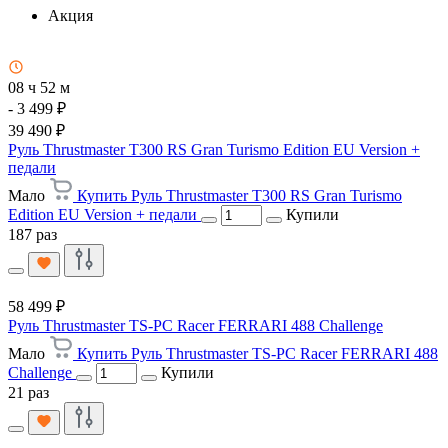
Акция
08 ч 52 м
- 3 499 ₽
39 490 ₽
Руль Thrustmaster T300 RS Gran Turismo Edition EU Version +
педали
Мало
Купить Руль Thrustmaster T300 RS Gran Turismo
Edition EU Version + педали
Купили
187 раз
58 499 ₽
Руль Thrustmaster TS-PC Racer FERRARI 488 Challenge
Мало
Купить Руль Thrustmaster TS-PC Racer FERRARI 488
Challenge
Купили
21 раз