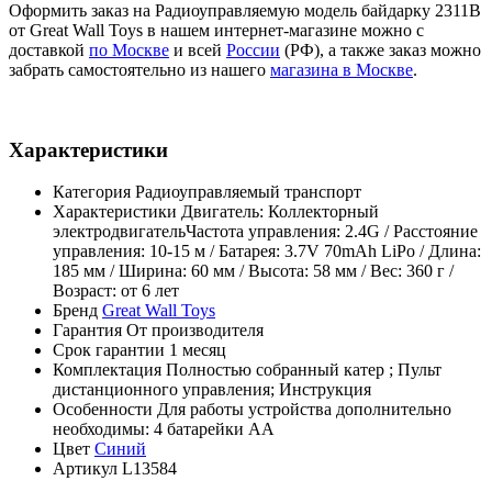
Оформить заказ на Радиоуправляемую модель байдарку 2311B
от Great Wall Toys в нашем интернет-магазине можно с
доставкой
по Москве
и всей
России
(РФ), а также заказ можно
забрать самостоятельно из нашего
магазина в Москве
.
Характеристики
Категория
Радиоуправляемый транспорт
Характеристики
Двигатель: Коллекторный
электродвигательЧастота управления: 2.4G / Расстояние
управления: 10-15 м / Батарея: 3.7V 70mAh LiPo / Длина:
185 мм / Ширина: 60 мм / Высота: 58 мм / Вес: 360 г /
Возраст: от 6 лет
Бренд
Great Wall Toys
Гарантия
От производителя
Срок гарантии
1 месяц
Комплектация
Полностью собранный катер ; Пульт
дистанционного управления; Инструкция
Особенности
Для работы устройства дополнительно
необходимы: 4 батарейки AA
Цвет
Синий
Артикул
L13584