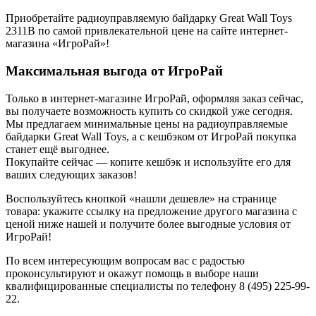
Приобретайте радиоуправляемую байдарку Great Wall Toys
2311B по самой привлекательной цене на сайте интернет-
магазина «ИгроРай»!
Максимальная выгода от ИгроРай
Только в интернет-магазине ИгроРай, оформляя заказ сейчас,
вы получаете возможность купить со скидкой уже сегодня.
Мы предлагаем минимальные цены на радиоуправляемые
байдарки Great Wall Toys, а с кешбэком от ИгроРай покупка
станет ещё выгоднее.
Покупайте сейчас — копите кешбэк и используйте его для
ваших следующих заказов!
Воспользуйтесь кнопкой «нашли дешевле» на странице
товара: укажите ссылку на предложение другого магазина с
ценой ниже нашей и получите более выгодные условия от
ИгроРай!
По всем интересующим вопросам вас с радостью
проконсультируют и окажут помощь в выборе наши
квалифицированные специалисты по телефону 8 (495) 225-99-
22.