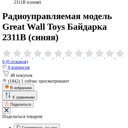
2311B (синяя)
Радиоуправляемая модель
Great Wall Toys Байдарка
2311B
(синяя)
0 (0 отзывов)
0
вопросов
48
покупок
(1842)
1
сейчас просматривают
В избранное
К сравнению
Поделиться
Поделиться товаром
Скопировать ссылку