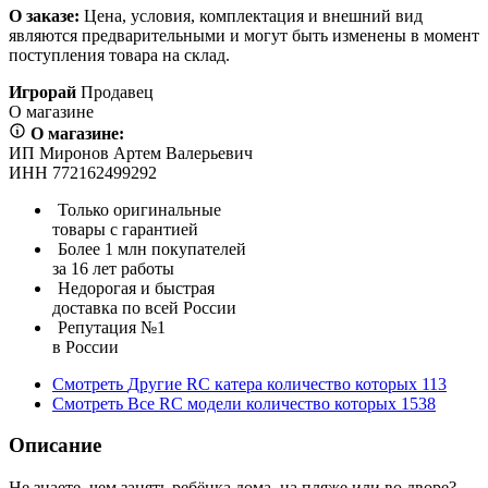
О заказе:
Цена, условия, комплектация и внешний вид
являются предварительными и могут быть изменены в момент
поступления товара на склад.
Игрорай
Продавец
О магазине
О магазине:
ИП Миронов Артем Валерьевич
ИНН 772162499292
Только оригинальные
товары с гарантией
Более 1 млн покупателей
за 16 лет работы
Недорогая и быстрая
доставка по всей России
Репутация №1
в России
Смотреть
Другие RC катера
количество которых
113
Смотреть
Все RC модели
количество которых
1538
Описание
Не знаете, чем занять ребёнка дома, на пляже или во дворе?