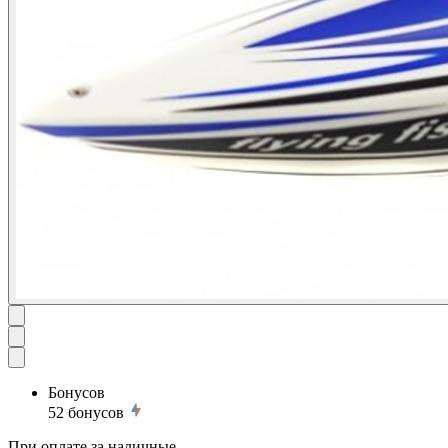
Бонусов
52
бонусов
При оплате за наличные