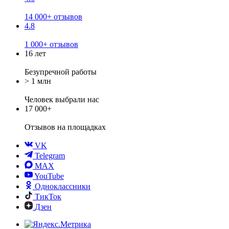
14 000+ отзывов
4.8
1 000+ отзывов
16 лет
Безупречной работы
> 1 млн
Человек выбрали нас
17 000+
Отзывов
на площадках
VK
Telegram
MAX
YouTube
Одноклассники
ТикТок
Дзен