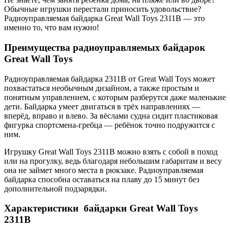
Обычные игрушки перестали приносить удовольствие?
Радиоуправляемая байдарка Great Wall Toys 2311B — это
именно то, что вам нужно!
Преимущества радиоуправляемых байдарок
Great Wall Toys
Радиоуправляемая байдарка 2311B от Great Wall Toys может
похвастаться необычным дизайном, а также простым и
понятным управлением, с которым разберутся даже маленькие
дети. Байдарка умеет двигаться в трёх направлениях —
вперёд, вправо и влево. За вёслами судна сидит пластиковая
фигурка спортсмена-гребца — ребёнок точно подружится с
ним.
Игрушку Great Wall Toys 2311B можно взять с собой в поход
или на прогулку, ведь благодаря небольшим габаритам и весу
она не займет много места в рюкзаке. Радиоуправляемая
байдарка способна оставаться на плаву до 15 минут без
дополнительной подзарядки.
Характеристики байдарки Great Wall Toys
2311B