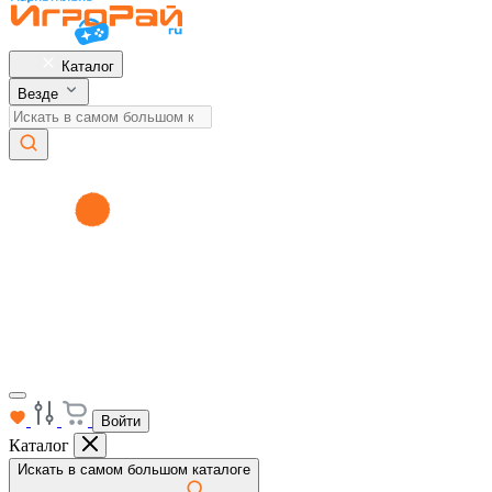
Каталог
Везде
Войти
Каталог
Искать в самом большом каталоге