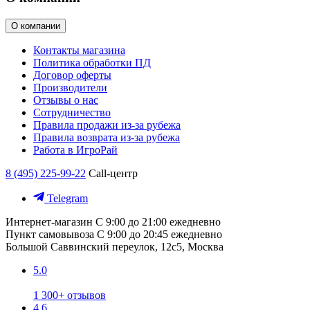
О компании
Контакты магазина
Политика обработки ПД
Договор оферты
Производители
Отзывы о нас
Сотрудничество
Правила продажи из-за рубежа
Правила возврата из-за рубежа
Работа в ИгроРай
8 (495) 225-99-22
Call-центр
Telegram
Интернет-магазин
С 9:00 до 21:00 ежедневно
Пункт самовывоза
С 9:00 до 20:45 ежедневно
Большой Саввинский переулок, 12с5, Москва
5.0
1 300+ отзывов
4.6