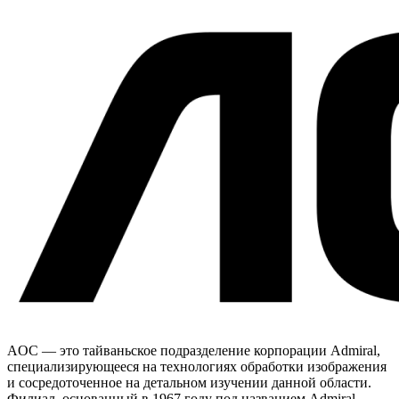
AOC — это тайваньское подразделение корпорации Admiral,
специализирующееся на технологиях обработки изображения
и сосредоточенное на детальном изучении данной области.
Филиал, основанный в 1967 году под названием Admiral