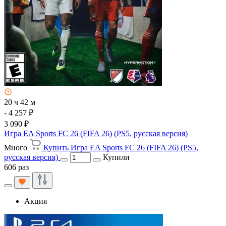
20 ч 42 м
- 4 257 ₽
3 090 ₽
Игра EA Sports FC 26 (FIFA 26) (PS5, русская версия)
Много
Купить Игра EA Sports FC 26 (FIFA 26) (PS5,
русская версия)
Купили
606 раз
Акция