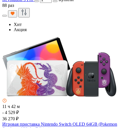
88 раз
Хит
Акция
11 ч 42 м
- 4 529 ₽
36 270 ₽
Игровая приставка Nintendo Switch OLED 64GB (Pokemon