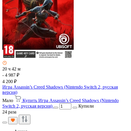
20 ч 42 м
- 4 987 ₽
4 200 ₽
Игра Assassin’s Creed Shadows (Nintendo Switch 2, русская
версия)
Мало
Купить Игра Assassin’s Creed Shadows (Nintendo
Switch 2, русская версия)
Купили
24 раза