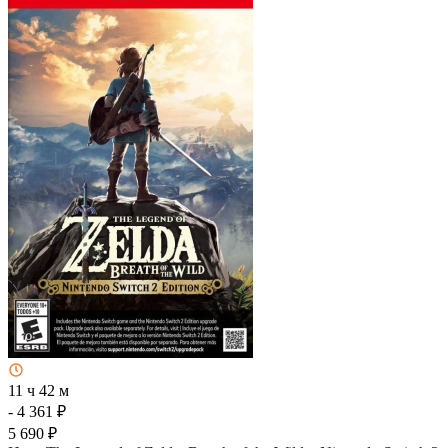
11 ч 42 м
- 4 361 ₽
5 690 ₽