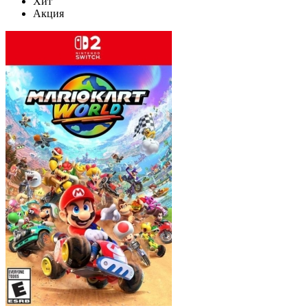
Хит
Акция