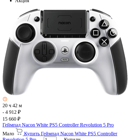
Акция
20 ч 42 м
- 4 912 ₽
15 660 ₽
Геймпад Nacon White PS5 Controller Revolution 5 Pro
Мало
Купить Геймпад Nacon White PS5 Controller
Revolution 5 Pro
Купили