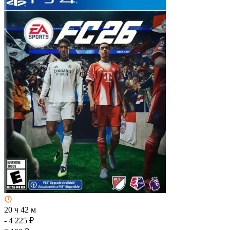
20 ч 42 м
- 4 225 ₽