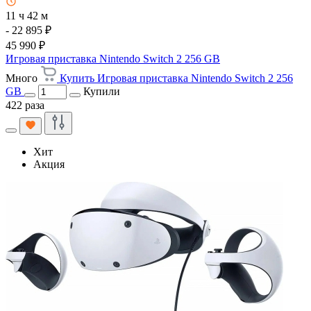
11 ч 42 м
- 22 895 ₽
45 990 ₽
Игровая приставка Nintendo Switch 2 256 GB
Много
Купить Игровая приставка Nintendo Switch 2 256
GB
Купили
422 раза
Хит
Акция