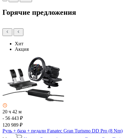
Горячие предложения
Хит
Акция
20 ч 42 м
- 56 443 ₽
120 989 ₽
Руль + база + педали Fanatec Gran Turismo DD Pro (8 Nm)