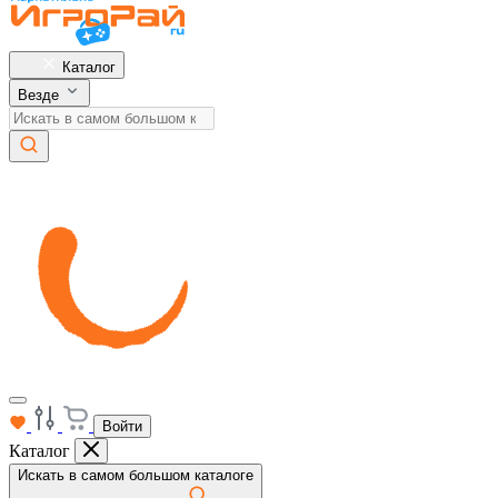
Каталог
Везде
Войти
Каталог
Искать в самом большом каталоге