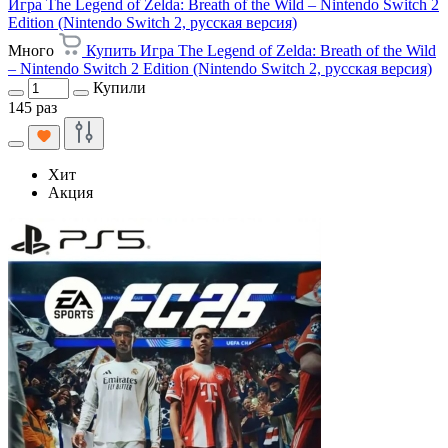
Игра The Legend of Zelda: Breath of the Wild – Nintendo Switch 2
Edition (Nintendo Switch 2, русская версия)
Много
Купить Игра The Legend of Zelda: Breath of the Wild
– Nintendo Switch 2 Edition (Nintendo Switch 2, русская версия)
Купили
145 раз
Хит
Акция