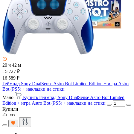
20 ч 42 м
- 5 727 ₽
16 589 ₽
Геймпад Sony DualSense Astro Bot Limited Edition + игра Astro
Bot (PS5) + накладки на стики
Мало
Купить Геймпад Sony DualSense Astro Bot Limited
Edition + игра Astro Bot (PS5) + накладки на стики
Купили
25 раз