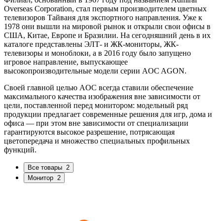
Overseas Corporation, стал первым производителем цветных
телевизоров Тайваня для экспортного направления. Уже к
1978 они вышли на мировой рынок и открыли свои офисы в
США, Китае, Европе и Бразилии. На сегодняшний день в их
каталоге представлены ЭЛТ- и ЖК-мониторы, ЖК-
телевизоры и моноблоки, а в 2016 году было запущено
игровое направление, выпускающее
высокопроизводительные модели серии AOC AGON.
Своей главной целью AOC всегда ставили обеспечение
максимального качества изображения вне зависимости от
цели, поставленной перед монитором: модельный ряд
продукции предлагает современные решения для игр, дома и
офиса — при этом вне зависимости от специализации
гарантируются высокое разрешение, потрясающая
цветопередача и множество специальных профильных
функций.
Все товары
2
Монитор
2