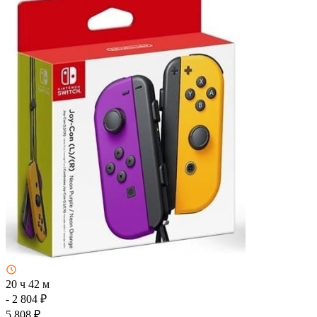
20 ч 42 м
- 2 804 ₽
5 808 ₽