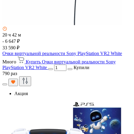
20 ч 42 м
- 6 647 ₽
33 590 ₽
Очки виртуальной реальности Sony PlayStation VR2 White
Много
Купить Очки виртуальной реальности Sony
PlayStation VR2 White
Купили
790 раз
Акция