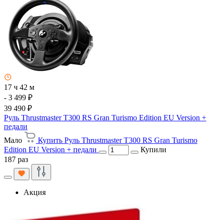
17 ч 42 м
- 3 499 ₽
39 490 ₽
Руль Thrustmaster T300 RS Gran Turismo Edition EU Version +
педали
Мало
Купить Руль Thrustmaster T300 RS Gran Turismo
Edition EU Version + педали
Купили
187 раз
Акция