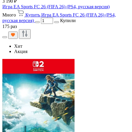
3 190 ₽
Игра EA Sports FC 26 (FIFA 26) (PS4, русская версия)
Много
Купить Игра EA Sports FC 26 (FIFA 26) (PS4,
русская версия)
Купили
175 раз
Хит
Акция