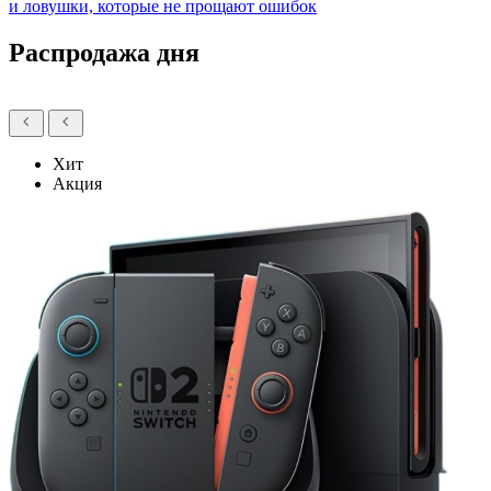
и ловушки, которые не прощают ошибок
Распродажа дня
Хит
Акция