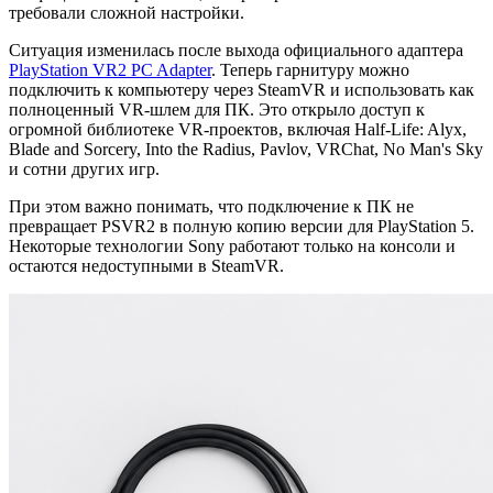
требовали сложной настройки.
Ситуация изменилась после выхода официального адаптера
PlayStation VR2 PC Adapter
. Теперь гарнитуру можно
подключить к компьютеру через SteamVR и использовать как
полноценный VR-шлем для ПК. Это открыло доступ к
огромной библиотеке VR-проектов, включая Half-Life: Alyx,
Blade and Sorcery, Into the Radius, Pavlov, VRChat, No Man's Sky
и сотни других игр.
При этом важно понимать, что подключение к ПК не
превращает PSVR2 в полную копию версии для PlayStation 5.
Некоторые технологии Sony работают только на консоли и
остаются недоступными в SteamVR.