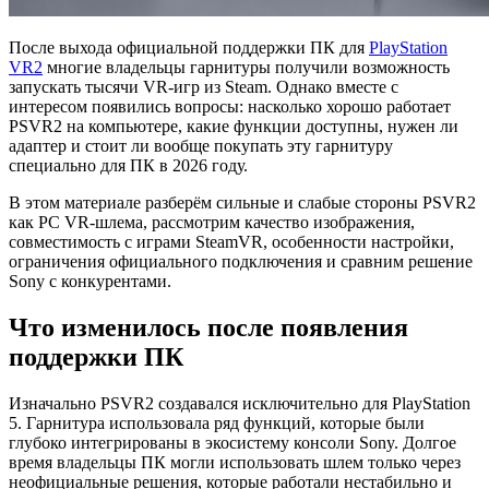
После выхода официальной поддержки ПК для
PlayStation
VR2
многие владельцы гарнитуры получили возможность
запускать тысячи VR-игр из Steam. Однако вместе с
интересом появились вопросы: насколько хорошо работает
PSVR2 на компьютере, какие функции доступны, нужен ли
адаптер и стоит ли вообще покупать эту гарнитуру
специально для ПК в 2026 году.
В этом материале разберём сильные и слабые стороны PSVR2
как PC VR-шлема, рассмотрим качество изображения,
совместимость с играми SteamVR, особенности настройки,
ограничения официального подключения и сравним решение
Sony с конкурентами.
Что изменилось после появления
поддержки ПК
Изначально PSVR2 создавался исключительно для PlayStation
5. Гарнитура использовала ряд функций, которые были
глубоко интегрированы в экосистему консоли Sony. Долгое
время владельцы ПК могли использовать шлем только через
неофициальные решения, которые работали нестабильно и