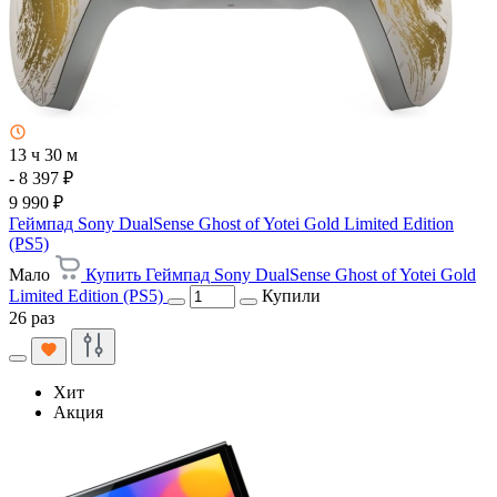
13 ч 30 м
- 8 397 ₽
9 990 ₽
Геймпад Sony DualSense Ghost of Yotei Gold Limited Edition
(PS5)
Мало
Купить Геймпад Sony DualSense Ghost of Yotei Gold
Limited Edition (PS5)
Купили
26 раз
Хит
Акция