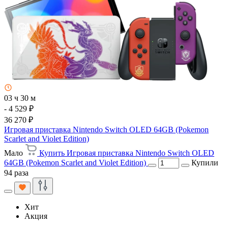
03 ч 30 м
- 4 529 ₽
36 270 ₽
Игровая приставка Nintendo Switch OLED 64GB (Pokemon
Scarlet and Violet Edition)
Мало
Купить Игровая приставка Nintendo Switch OLED
64GB (Pokemon Scarlet and Violet Edition)
Купили
94 раза
Хит
Акция