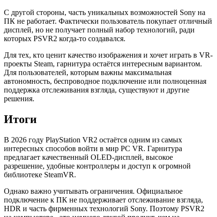
С другой стороны, часть уникальных возможностей Sony на
ПК не работает. Фактически пользователь покупает отличный
дисплей, но не получает полный набор технологий, ради
которых PSVR2 когда-то создавался.
Для тех, кто ценит качество изображения и хочет играть в VR-
проекты Steam, гарнитура остаётся интересным вариантом.
Для пользователей, которым важны максимальная
автономность, беспроводное подключение или полноценная
поддержка отслеживания взгляда, существуют и другие
решения.
Итоги
В 2026 году PlayStation VR2 остаётся одним из самых
интересных способов войти в мир PC VR. Гарнитура
предлагает качественный OLED-дисплей, высокое
разрешение, удобные контроллеры и доступ к огромной
библиотеке SteamVR.
Однако важно учитывать ограничения. Официальное
подключение к ПК не поддерживает отслеживание взгляда,
HDR и часть фирменных технологий Sony. Поэтому PSVR2