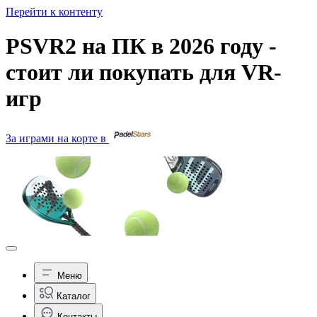
Перейти к контенту
PSVR2 на ПК в 2026 году -
стоит ли покупать для VR-
игр
За играми на корте в
Меню
Каталог
Контакты