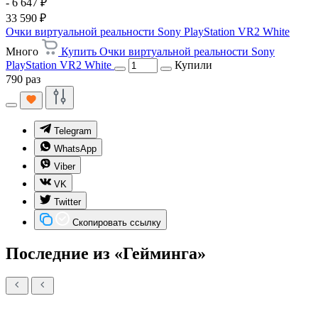
- 6 647 ₽
33 590 ₽
Очки виртуальной реальности Sony PlayStation VR2 White
Много
Купить Очки виртуальной реальности Sony
PlayStation VR2 White
Купили
790 раз
Telegram
WhatsApp
Viber
VK
Twitter
Скопировать ссылку
Последние из «Гейминга»