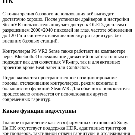
ПК
С точки зрения базового использования всё выглядит
достаточно хорошо. После установки драйверов и настройки
SteamVR пользователь получает доступ к OLED-дисплеям с
разрешением 2000×2040 пикселей на глаз, частоте обновления
до 120 Гц и системе отслеживания внутри гарнитуры без
внешних базовых станций.
Контроллеры PS VR2 Sense также работают на компьютере
через Bluetooth. Отслеживание движений остаётся точным и
подходит как для сюжетных VR-игр, так и для активных
проектов вроде Beat Saber или Contractors.
Поддерживается пространственное позиционирование
головы, отслеживание контроллеров, режим комнаты и
большинство функций SteamVR. Для обычного пользователя
процесс мало отличается от использования других
современных гарнитур.
Какие функции недоступны
Главное ограничение касается фирменных технологий Sony.
На ПК отсутствует поддержка HDR, адаптивных триггеров
контроллеров, тактильной отдачи гарнитуры и отслеживания