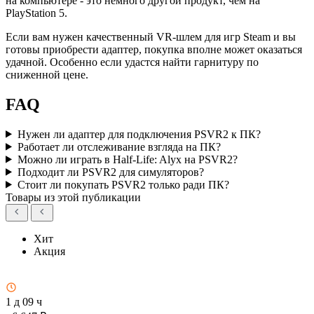
на компьютере - это немного другой продукт, чем на
PlayStation 5.
Если вам нужен качественный VR-шлем для игр Steam и вы
готовы приобрести адаптер, покупка вполне может оказаться
удачной. Особенно если удастся найти гарнитуру по
сниженной цене.
FAQ
Нужен ли адаптер для подключения PSVR2 к ПК?
Работает ли отслеживание взгляда на ПК?
Можно ли играть в Half-Life: Alyx на PSVR2?
Подходит ли PSVR2 для симуляторов?
Стоит ли покупать PSVR2 только ради ПК?
Товары из этой публикации
Хит
Акция
1 д 09 ч