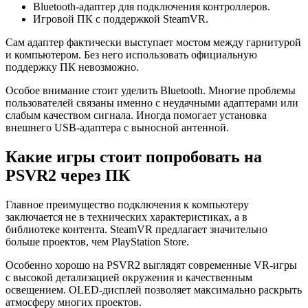
Bluetooth-адаптер для подключения контроллеров.
Игровой ПК с поддержкой SteamVR.
Сам адаптер фактически выступает мостом между гарнитурой
и компьютером. Без него использовать официальную
поддержку ПК невозможно.
Особое внимание стоит уделить Bluetooth. Многие проблемы
пользователей связаны именно с неудачными адаптерами или
слабым качеством сигнала. Иногда помогает установка
внешнего USB-адаптера с выносной антенной.
Какие игры стоит попробовать на
PSVR2 через ПК
Главное преимущество подключения к компьютеру
заключается не в технических характеристиках, а в
библиотеке контента. SteamVR предлагает значительно
больше проектов, чем PlayStation Store.
Особенно хорошо на PSVR2 выглядят современные VR-игры
с высокой детализацией окружения и качественным
освещением. OLED-дисплей позволяет максимально раскрыть
атмосферу многих проектов.