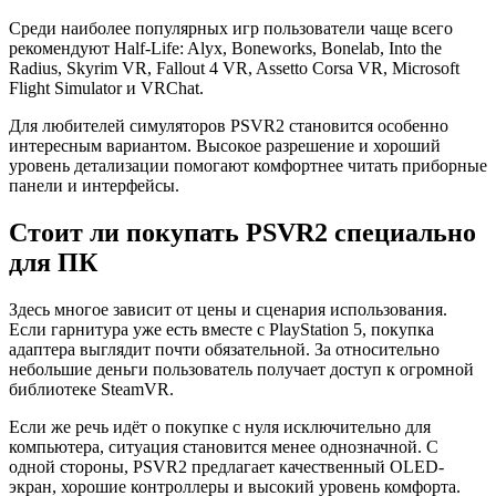
Среди наиболее популярных игр пользователи чаще всего
рекомендуют Half-Life: Alyx, Boneworks, Bonelab, Into the
Radius, Skyrim VR, Fallout 4 VR, Assetto Corsa VR, Microsoft
Flight Simulator и VRChat.
Для любителей симуляторов PSVR2 становится особенно
интересным вариантом. Высокое разрешение и хороший
уровень детализации помогают комфортнее читать приборные
панели и интерфейсы.
Стоит ли покупать PSVR2 специально
для ПК
Здесь многое зависит от цены и сценария использования.
Если гарнитура уже есть вместе с PlayStation 5, покупка
адаптера выглядит почти обязательной. За относительно
небольшие деньги пользователь получает доступ к огромной
библиотеке SteamVR.
Если же речь идёт о покупке с нуля исключительно для
компьютера, ситуация становится менее однозначной. С
одной стороны, PSVR2 предлагает качественный OLED-
экран, хорошие контроллеры и высокий уровень комфорта.