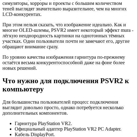
симуляторы, хорроры и проекты с большим количеством
теней выглядят значительно выразительнее, чем на многих
LCD-конкурентах.
При этом нельзя сказать, что изображение идеально. Как и
многие OLED-шлемы, PSVR2 имеет некоторый эффект mura -
лёгкую неоднородность картинки на однотонных тёмных
участках. Одни пользователи почти не замечают его, другие
обращают внимание сразу.
По уровню качества изображения гарнитура по-прежнему
остаётся весьма конкурентоспособной даже на фоне более
новых решений.
Что нужно для подключения PSVR2 к
компьютеру
Для большинства пользователей процесс подключения
выглядит довольно просто, однако потребуется несколько
дополнительных компонентов.
Гарнитура PlayStation VR2.
Официальный адаптер PlayStation VR2 PC Adapter.
Кабель DisplayPort.