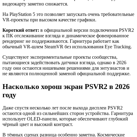
видеокарту заметно снижается.
На PlayStation 5 это позволяет запускать очень требовательные
VR-проекты при высоком качестве графики.
Короткий ответ:
в официальной версии подключения PSVR2
к ПК отслеживание взгляда и динамическое фовеированное
рендеринг не поддерживаются. Гарнитура работает как
обычный VR-шлем SteamVR без использования Eye Tracking.
Существуют экспериментальные проекты сообщества,
пытающиеся задействовать датчики взгляда, однако в 2026
году они остаются нишевыми решениями для энтузиастов и
не являются полноценной заменой официальной поддержке.
Насколько хорош экран PSVR2 в 2026
году
Даже спустя несколько лет после выхода дисплеи PSVR2
остаются одной из сильнейших сторон устройства. Гарнитура
использует OLED-панели, которые обеспечивают глубокий
чёрный цвет и высокий контраст.
В тёмных сценах разница особенно заметна. Космические