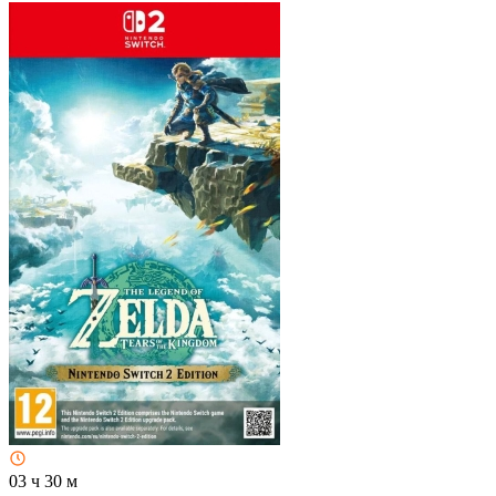
03 ч 30 м