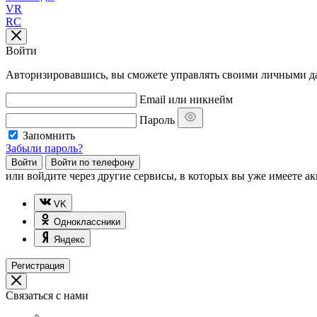
VR
RC
Войти
Авторизировавшись, вы сможете управлять своими личными дан
Email или никнейм
Пароль
Запомнить
Забыли пароль?
Войти
Войти по телефону
или
войдите через другие сервисы, в которых вы уже имеете ак
VK
Одноклассники
Яндекс
Регистрация
Связаться с нами