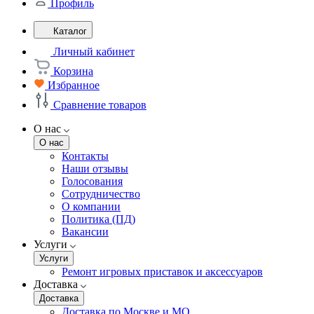
Профиль
Каталог
Личный кабинет
Корзина
Избранное
Сравнение товаров
О нас
О нас
Контакты
Наши отзывы
Голосования
Сотрудничество
О компании
Политика (ПД)
Вакансии
Услуги
Услуги
Ремонт игровых приставок и аксессуаров
Доставка
Доставка
Доставка по Москве и МО