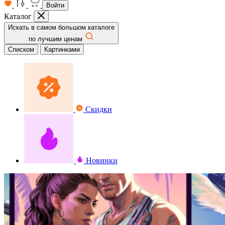
Войти
Каталог
Искать в самом большом каталоге
по лучшим ценам
Списком
Картинками
Скидки
Новинки