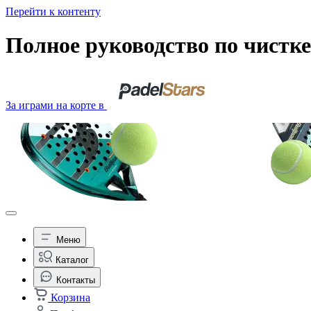
Перейти к контенту
Полное руководство по чистке 
За играми на корте в
Меню
Каталог
Контакты
Корзина