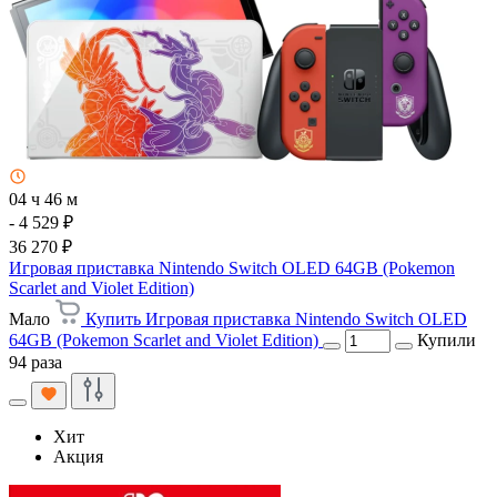
04 ч 46 м
- 4 529 ₽
36 270 ₽
Игровая приставка Nintendo Switch OLED 64GB (Pokemon
Scarlet and Violet Edition)
Мало
Купить Игровая приставка Nintendo Switch OLED
64GB (Pokemon Scarlet and Violet Edition)
Купили
94 раза
Хит
Акция