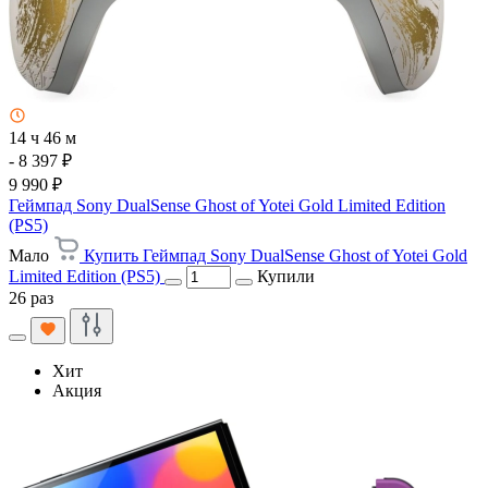
14 ч 46 м
- 8 397 ₽
9 990 ₽
Геймпад Sony DualSense Ghost of Yotei Gold Limited Edition
(PS5)
Мало
Купить Геймпад Sony DualSense Ghost of Yotei Gold
Limited Edition (PS5)
Купили
26 раз
Хит
Акция