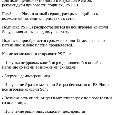
Для полноценной активности в Playstation Network
рекомендуем приобрести подписку PS Plus.
PlayStation Plus - платный сервис, раскрывающий весь
возможный потенциал приставки в сети.
Подписка PS Plus распространяется на все игровые консоли
Sony, привязанные к одному аккаунту.
Подписка приобретается сроком на 3 или 12 месяцев, а по
истечению заново платно продлевается.
Какие возможности открывает PS Plus:
- Покупка цифровых копий игр и дополнений в онлайн-
магазине со всеми возможными скидками
- Загрузка демо-версий игр
- Получение 2 раза в месяц по 2 игры бесплатно от PS Plus на
все игровые консоли Sony
- Возможность онлайн-игры в мультиплеере с пользователями
со всего мира
- Получение различных скидок и преференций