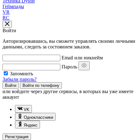
Техника Dyson
Геймпады
VR
RC
Войти
Авторизировавшись, вы сможете управлять своими личными
данными, следить за состоянием заказов.
Email или никнейм
Пароль
Запомнить
Забыли пароль?
Войти
Войти по телефону
или
войдите через другие сервисы, в которых вы уже имеете
аккаунт
VK
Одноклассники
Яндекс
Регистрация