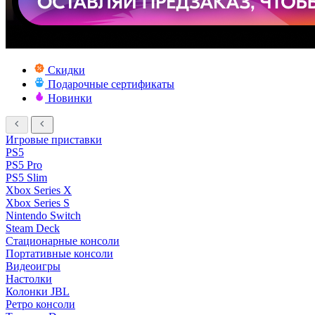
Скидки
Подарочные сертификаты
Новинки
Игровые приставки
PS5
PS5 Pro
PS5 Slim
Xbox Series X
Xbox Series S
Nintendo Switch
Steam Deck
Стационарные консоли
Портативные консоли
Видеоигры
Настолки
Колонки JBL
Ретро консоли