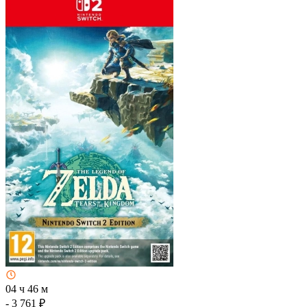
04 ч 46 м
- 3 761 ₽