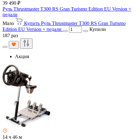
39 490 ₽
Руль Thrustmaster T300 RS Gran Turismo Edition EU Version +
педали
Мало
Купить Руль Thrustmaster T300 RS Gran Turismo
Edition EU Version + педали
Купили
187 раз
Акция
14 ч 46 м