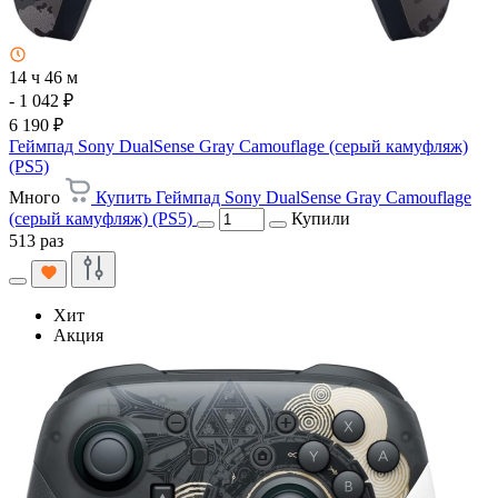
14 ч 46 м
- 1 042 ₽
6 190 ₽
Геймпад Sony DualSense Gray Camouflage (серый камуфляж)
(PS5)
Много
Купить Геймпад Sony DualSense Gray Camouflage
(серый камуфляж) (PS5)
Купили
513 раз
Хит
Акция