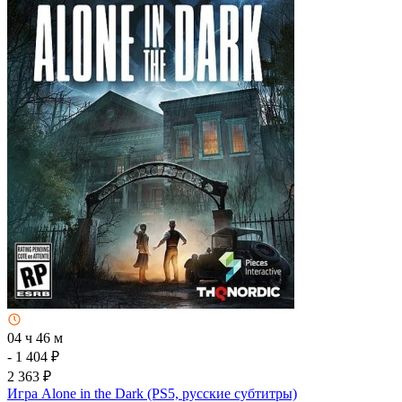
04 ч 46 м
- 1 404 ₽
2 363 ₽
Игра Alone in the Dark (PS5, русские субтитры)