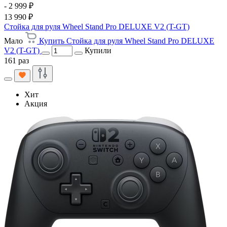
- 2 999 ₽
13 990 ₽
Стойка для руля Wheel Stand Pro DELUXE V2 (T-GT)
Мало
Купить Стойка для руля Wheel Stand Pro DELUXE
V2 (T-GT)
Купили
161 раз
Хит
Акция