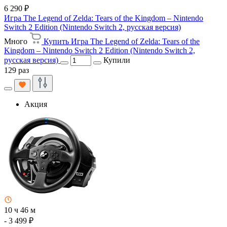
6 290 ₽
Игра The Legend of Zelda: Tears of the Kingdom – Nintendo
Switch 2 Edition (Nintendo Switch 2, русская версия)
Много
Купить Игра The Legend of Zelda: Tears of the
Kingdom – Nintendo Switch 2 Edition (Nintendo Switch 2,
русская версия)
Купили
129 раз
Акция
10 ч 46 м
- 3 499 ₽