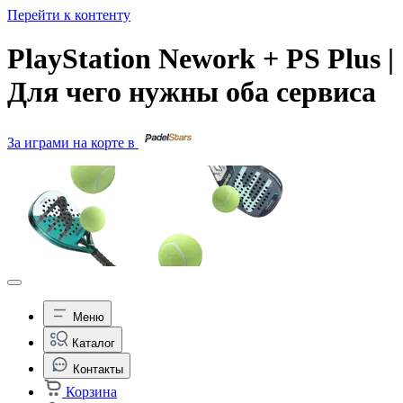
Перейти к контенту
PlayStation Nework + PS Plus |
Для чего нужны оба сервиса
За играми на корте в
Меню
Каталог
Контакты
Корзина