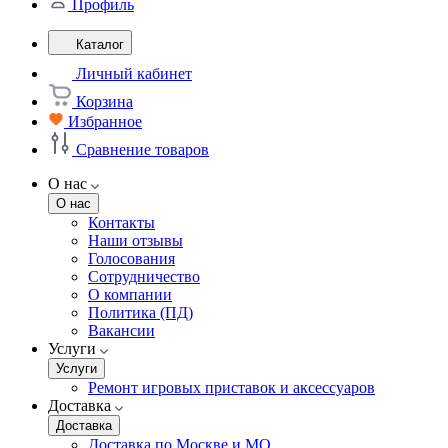
Профиль
Каталог
Личный кабинет
Корзина
Избранное
Сравнение товаров
О нас
О нас
Контакты
Наши отзывы
Голосования
Сотрудничество
О компании
Политика (ПД)
Вакансии
Услуги
Услуги
Ремонт игровых приставок и аксессуаров
Доставка
Доставка
Доставка по Москве и МО