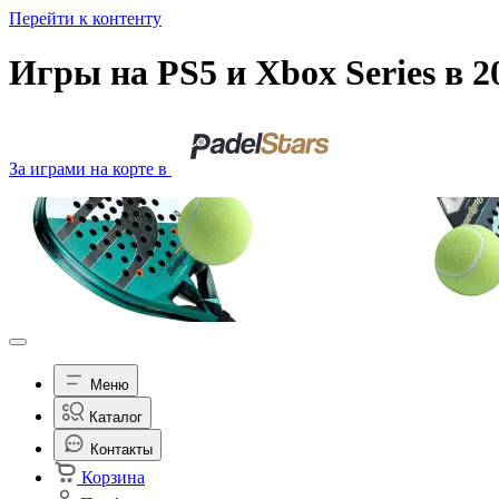
Перейти к контенту
Игры на PS5 и Xbox Series в 
За играми на корте в
Меню
Каталог
Контакты
Корзина