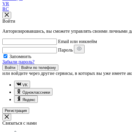
VR
RC
Войти
Авторизировавшись, вы сможете управлять своими личными дан
Email или никнейм
Пароль
Запомнить
Забыли пароль?
Войти
Войти по телефону
или
войдите через другие сервисы, в которых вы уже имеете ак
VK
Одноклассники
Яндекс
Регистрация
Связаться с нами