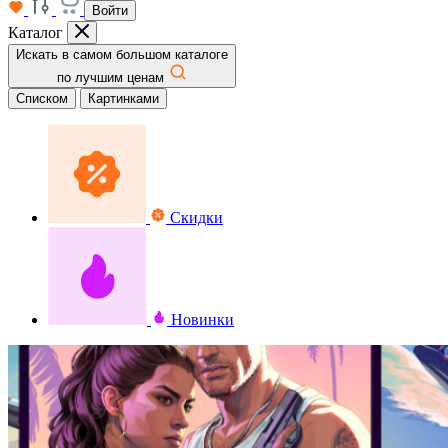
Войти
Каталог
Искать в самом большом каталоге
по лучшим ценам
Списком
Картинками
Скидки
Новинки