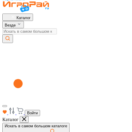
Каталог
Везде
Войти
Каталог
Искать в самом большом каталоге