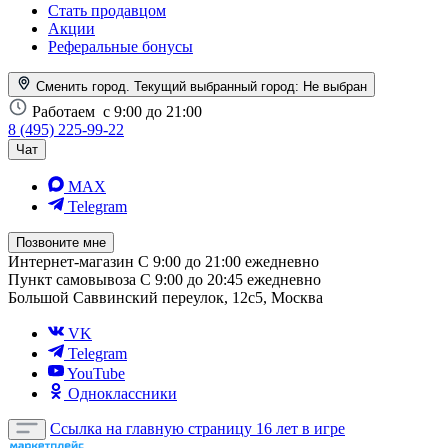
Стать продавцом
Акции
Реферальные бонусы
Сменить город. Текущий выбранный город:
Не выбран
Работаем
с 9:00 до 21:00
8 (495) 225-99-22
Чат
MAX
Telegram
Позвоните мне
Интернет-магазин
С 9:00 до 21:00 ежедневно
Пункт самовывоза
С 9:00 до 20:45 ежедневно
Большой Саввинский переулок, 12с5, Москва
VK
Telegram
YouTube
Одноклассники
Ссылка на главную страницу
16 лет в игре