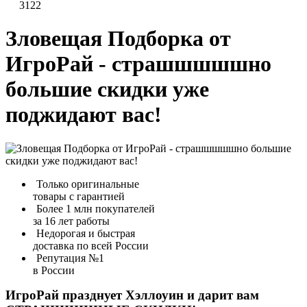
3122
Зловещая Подборка от
ИгроРай - страшшшшшно
большие скидки уже
поджидают вас!
Только оригинальные
товары с гарантией
Более 1 млн покупателей
за 16 лет работы
Недорогая и быстрая
доставка по всей России
Репутация №1
в России
ИгроРай празднует Хэллоуин и дарит вам