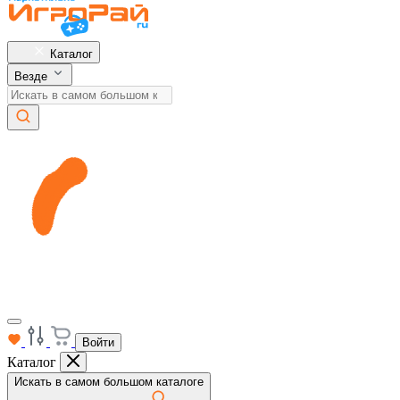
Каталог
Везде
Войти
Каталог
Искать в самом большом каталоге