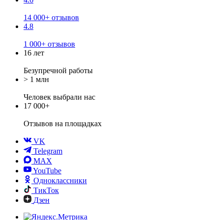
14 000+ отзывов
4.8
1 000+ отзывов
16 лет
Безупречной работы
> 1 млн
Человек выбрали нас
17 000+
Отзывов
на площадках
VK
Telegram
MAX
YouTube
Одноклассники
ТикТок
Дзен