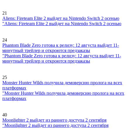
21
Aliens: Fireteam Elite 2 выйдет на Nintendo Switch 2 осенью
"Aliens: Fireteam Elite 2 выйдет на Nintendo Switch 2 осенью
24
Phantom Blade Zero готова к релизу: 12 августа выйдет 11-
минутный трейлер и откроются предзаказы
"Phantom Blade Zero готова к релизу: 12 августа выйдет 11-
минутный трейлер и откроются предзаказы
25
Monster Hunter Wilds получила демоверсию пролога на всех
платформах
"Monster Hunter Wilds получила демоверсию пролога на всех
платформах
40
Moonlighter 2 выйдет из раннего доступа 2 сентября
"Moonlighter 2 выйдет из раннего доступа 2 сентября