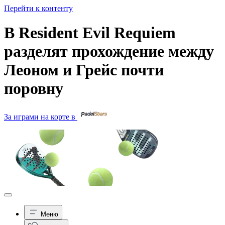
Перейти к контенту
В Resident Evil Requiem
разделят прохождение между
Леоном и Грейс почти
поровну
За играми на корте в
Меню