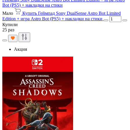
Bot (PS5) + накладки на стики
Мало
Купить Геймпад Sony DualSense Astro Bot Limited
Edition + игра Astro Bot (PS5) + накладки на стики
Купили
25 раз
Акция