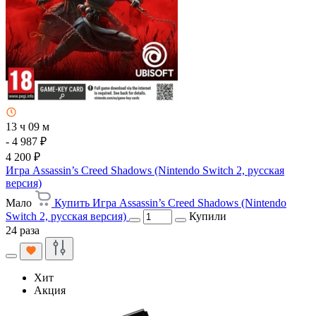
13 ч 09 м
- 4 987 ₽
4 200 ₽
Игра Assassin’s Creed Shadows (Nintendo Switch 2, русская
версия)
Мало
Купить Игра Assassin’s Creed Shadows (Nintendo
Switch 2, русская версия)
Купили
24 раза
Хит
Акция