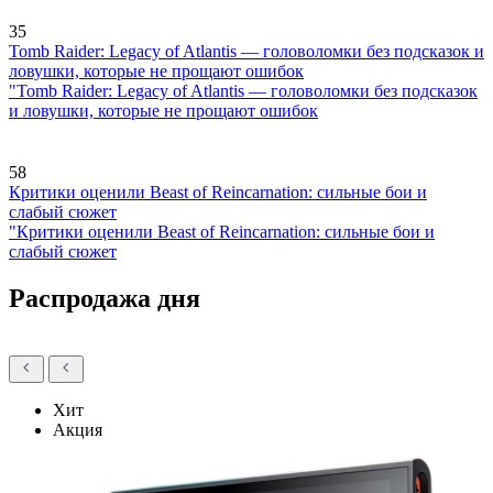
35
Tomb Raider: Legacy of Atlantis — головоломки без подсказок и
ловушки, которые не прощают ошибок
"Tomb Raider: Legacy of Atlantis — головоломки без подсказок
и ловушки, которые не прощают ошибок
58
Критики оценили Beast of Reincarnation: сильные бои и
слабый сюжет
"Критики оценили Beast of Reincarnation: сильные бои и
слабый сюжет
Распродажа дня
Хит
Акция