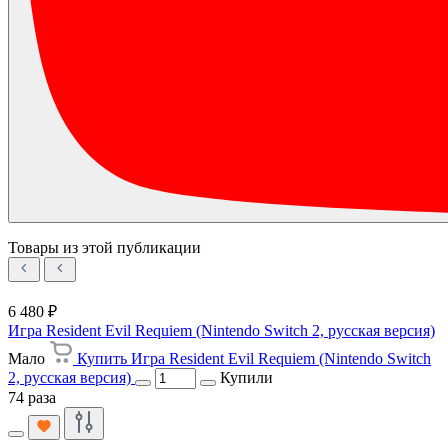
Товары из этой публикации
6 480 ₽
Игра Resident Evil Requiem (Nintendo Switch 2, русская версия)
Мало
Купить Игра Resident Evil Requiem (Nintendo Switch
2, русская версия)
Купили
74 раза