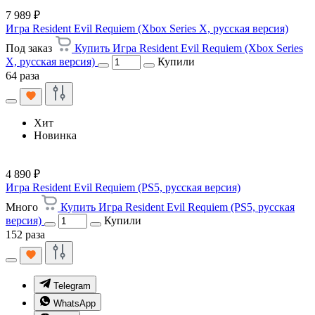
7 989 ₽
Игра Resident Evil Requiem (Xbox Series X, русская версия)
Под заказ
Купить Игра Resident Evil Requiem (Xbox Series
X, русская версия)
Купили
64 раза
Хит
Новинка
4 890 ₽
Игра Resident Evil Requiem (PS5, русская версия)
Много
Купить Игра Resident Evil Requiem (PS5, русская
версия)
Купили
152 раза
Telegram
WhatsApp