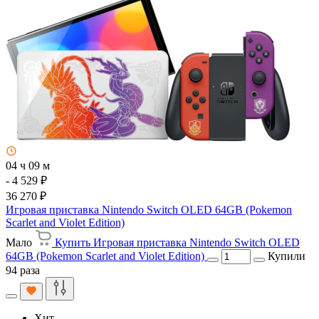
04 ч 09 м
- 4 529 ₽
36 270 ₽
Игровая приставка Nintendo Switch OLED 64GB (Pokemon
Scarlet and Violet Edition)
Мало
Купить Игровая приставка Nintendo Switch OLED
64GB (Pokemon Scarlet and Violet Edition)
Купили
94 раза
Хит