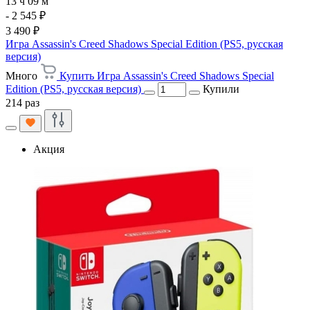
13 ч 09 м
- 2 545 ₽
3 490 ₽
Игра Assassin's Creed Shadows Special Edition (PS5, русская
версия)
Много
Купить Игра Assassin's Creed Shadows Special
Edition (PS5, русская версия)
Купили
214 раз
Акция