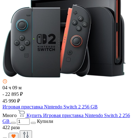
04 ч 09 м
- 22 895 ₽
45 990 ₽
Игровая приставка Nintendo Switch 2 256 GB
Много
Купить Игровая приставка Nintendo Switch 2 256
GB
Купили
422 раза