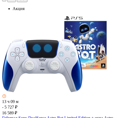
Акция
13 ч 09 м
- 5 727 ₽
16 589 ₽
Геймпад Sony DualSense Astro Bot Limited Edition + игра Astro