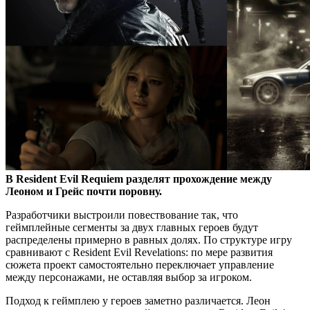
В Resident Evil Requiem разделят прохождение между
Леоном и Грейс почти поровну.
Разработчики выстроили повествование так, что
геймплейные сегменты за двух главных героев будут
распределены примерно в равных долях. По структуре игру
сравнивают с Resident Evil Revelations: по мере развития
сюжета проект самостоятельно переключает управление
между персонажами, не оставляя выбор за игроком.
Подход к геймплею у героев заметно различается. Леон