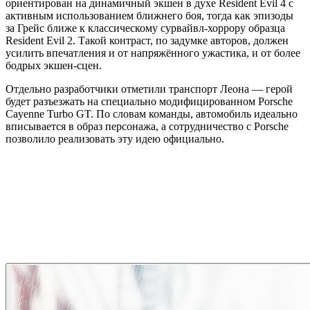
ориентирован на динамичный экшен в духе Resident Evil 4 с
активным использованием ближнего боя, тогда как эпизоды
за Грейс ближе к классическому сурвайвл-хоррору образца
Resident Evil 2. Такой контраст, по задумке авторов, должен
усилить впечатления и от напряжённого ужастика, и от более
бодрых экшен-сцен.
Отдельно разработчики отметили транспорт Леона — герой
будет разъезжать на специально модифицированном Porsche
Cayenne Turbo GT. По словам команды, автомобиль идеально
вписывается в образ персонажа, а сотрудничество с Porsche
позволило реализовать эту идею официально.