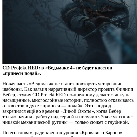
CD Projekt RED: в «Ведьмаке 4» не будет квестов
«принеси-подай».
Новая часть «Ведьмака» не станет повторять устаревшие
шаблоны. Как заявил нарративный директор проекта Филипп
Вебер, студия CD Projekt RED по-прежнему делает ставку на
насыщенные, многослойные истории, полностью отказываясь
от квестов в духе «принеси — подай». Этот подход
закрепился ещё во времена «Дикой Охоты», когда Вебер
только начинал работу над серией и получил чёткое указание:
никакой механической рутины — только сюжет с глубиной.
По его словам, ради квестов уровня «Кровавого Барона»