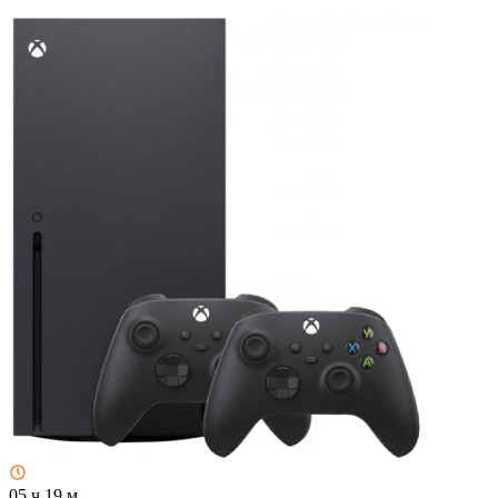
05 ч 19 м