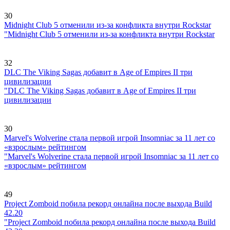
30
Midnight Club 5 отменили из-за конфликта внутри Rockstar
"Midnight Club 5 отменили из-за конфликта внутри Rockstar
32
DLC The Viking Sagas добавит в Age of Empires II три
цивилизации
"DLC The Viking Sagas добавит в Age of Empires II три
цивилизации
30
Marvel's Wolverine стала первой игрой Insomniac за 11 лет со
«взрослым» рейтингом
"Marvel's Wolverine стала первой игрой Insomniac за 11 лет со
«взрослым» рейтингом
49
Project Zomboid побила рекорд онлайна после выхода Build
42.20
"Project Zomboid побила рекорд онлайна после выхода Build