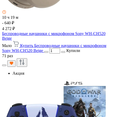
10 ч 19 м
- 640 ₽
4 272 ₽
Беспроводные наушники с микрофоном Sony WH-CH520
Beige
Мало
Купить Беспроводные наушники с микрофоном
Sony WH-CH520 Beige
Купили
71 раз
Акция