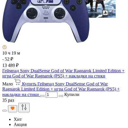
10 ч 19 м
- 52 ₽
13 489 ₽
Геймпад Sony DualSense God of War Ragnarok Limited Edition +
игра God of War Ragnarok (PS5) + накладки на стики
Мало
Купить Геймпад Sony DualSense God of War
Ragnarok Limited Edition + игра God of War Ragnarok (PS5) +
накладки на стики
Купили
35 раз
Хит
Акция