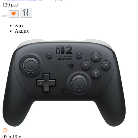
129 раз
Хит
Акция
05 ч 19 м