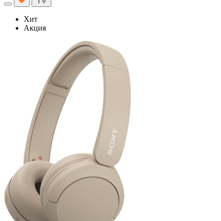
Хит
Акция