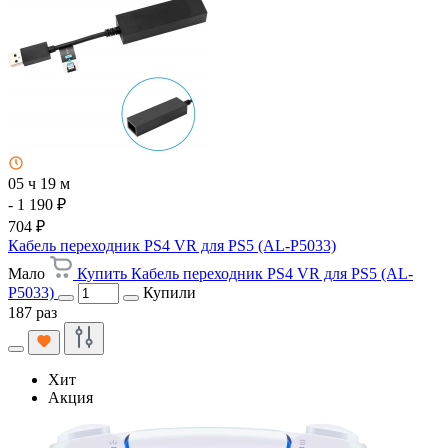
05 ч 19 м
- 1 190 ₽
704 ₽
Кабель переходник PS4 VR для PS5 (AL-P5033)
Мало
Купить Кабель переходник PS4 VR для PS5 (AL-
P5033)
Купили
187 раз
Хит
Акция