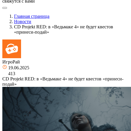
свяжутся с вами
Главная страница
Новости
CD Projekt RED: в «Ведьмаке 4» не будет квестов
«принеси-подай»
ИгроРай
19.06.2025
413
CD Projekt RED: в «Ведьмаке 4» не будет квестов «принеси-
подай»