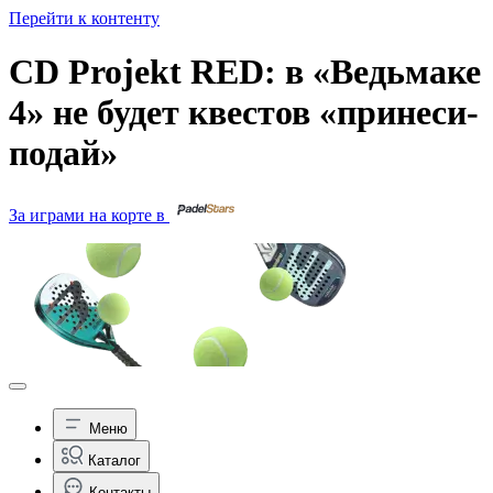
Перейти к контенту
CD Projekt RED: в «Ведьмаке
4» не будет квестов «принеси-
подай»
За играми на корте в
Меню
Каталог
Контакты