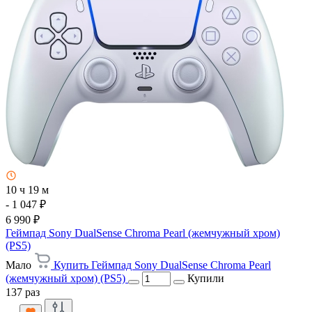
10 ч 19 м
- 1 047 ₽
6 990 ₽
Геймпад Sony DualSense Chroma Pearl (жемчужный хром)
(PS5)
Мало
Купить Геймпад Sony DualSense Chroma Pearl
(жемчужный хром) (PS5)
Купили
137 раз