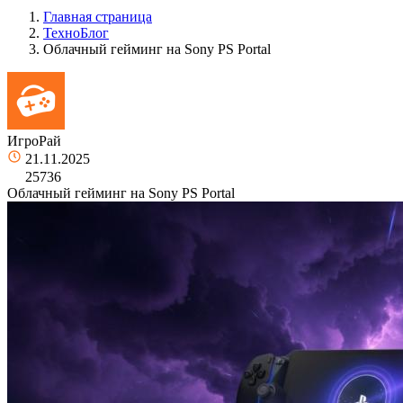
Главная страница
ТехноБлог
Облачный гейминг на Sony PS Portal
ИгроРай
21.11.2025
25736
Облачный гейминг на Sony PS Portal