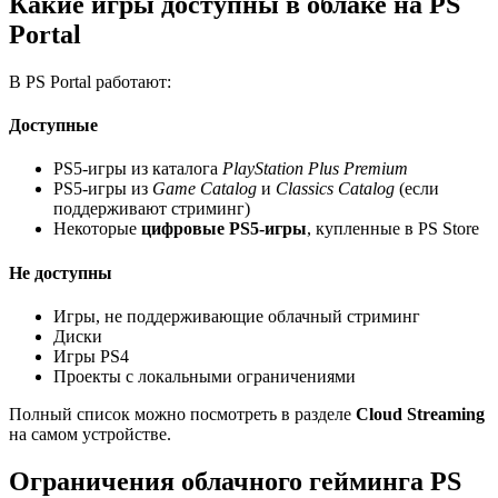
Какие игры доступны в облаке на PS
Portal
В PS Portal работают:
Доступные
PS5-игры из каталога
PlayStation Plus Premium
PS5-игры из
Game Catalog
и
Classics Catalog
(если
поддерживают стриминг)
Некоторые
цифровые PS5-игры
, купленные в PS Store
Не доступны
Игры, не поддерживающие облачный стриминг
Диски
Игры PS4
Проекты с локальными ограничениями
Полный список можно посмотреть в разделе
Cloud Streaming
на самом устройстве.
Ограничения облачного гейминга PS