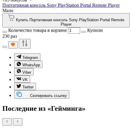
Портативная консоль Sony PlayStation Portal Remote Player
Мало
Купить Портативная консоль Sony PlayStation Portal Remote
Player
Количество товара в корзине
Купили
230 раз
Telegram
WhatsApp
Viber
VK
Twitter
Скопировать ссылку
Последние из «Гейминга»