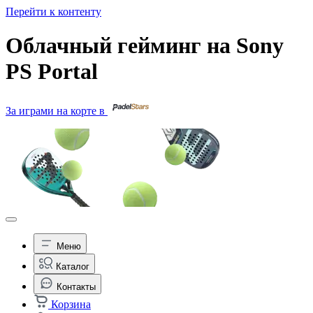
Перейти к контенту
Облачный гейминг на Sony
PS Portal
За играми на корте в
Меню
Каталог
Контакты
Корзина