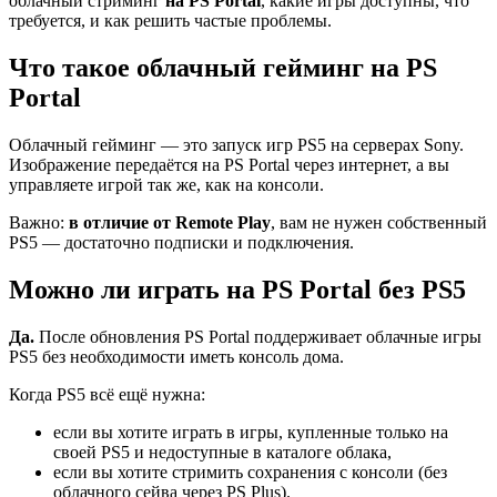
облачный стриминг
на PS Portal
, какие игры доступны, что
требуется, и как решить частые проблемы.
Что такое облачный гейминг на PS
Portal
Облачный гейминг — это запуск игр PS5 на серверах Sony.
Изображение передаётся на PS Portal через интернет, а вы
управляете игрой так же, как на консоли.
Важно:
в отличие от Remote Play
, вам не нужен собственный
PS5 — достаточно подписки и подключения.
Можно ли играть на PS Portal без PS5
Да.
После обновления PS Portal поддерживает облачные игры
PS5 без необходимости иметь консоль дома.
Когда PS5 всё ещё нужна:
если вы хотите играть в игры, купленные только на
своей PS5 и недоступные в каталоге облака,
если вы хотите стримить сохранения с консоли (без
облачного сейва через PS Plus).