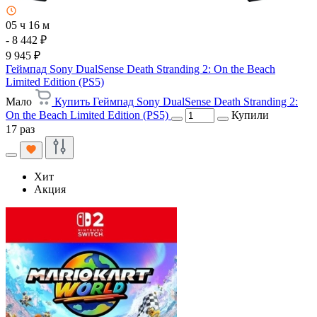
05 ч 16 м
- 8 442 ₽
9 945 ₽
Геймпад Sony DualSense Death Stranding 2: On the Beach
Limited Edition (PS5)
Мало
Купить Геймпад Sony DualSense Death Stranding 2:
On the Beach Limited Edition (PS5)
Купили
17 раз
Хит
Акция