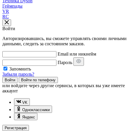
Техника Dyson
Геймпады
VR
RC
Войти
Авторизировавшись, вы сможете управлять своими личными
данными, следить за состоянием заказов.
Email или никнейм
Пароль
Запомнить
Забыли пароль?
Войти
Войти по телефону
или
войдите через другие сервисы, в которых вы уже имеете
аккаунт
VK
Одноклассники
Яндекс
Регистрация