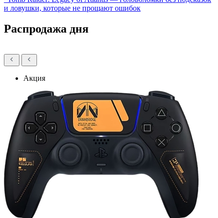
и ловушки, которые не прощают ошибок
Распродажа дня
Акция