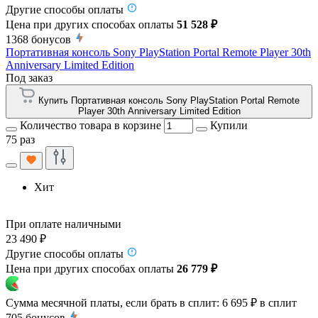
Другие способы оплаты
Цена при других способах оплаты
51 528 ₽
1368
бонусов
Портативная консоль Sony PlayStation Portal Remote Player 30th
Anniversary Limited Edition
Под заказ
Купить Портативная консоль Sony PlayStation Portal Remote
Player 30th Anniversary Limited Edition
Количество товара в корзине
Купили
75 раз
Хит
При оплате наличными
23 490 ₽
Другие способы оплаты
Цена при других способах оплаты
26 779 ₽
Сумма месячной платы, если брать в сплит:
6 695 ₽
в сплит
705
бонусов