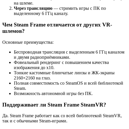
на шлеме.
Через трансляцию
— стримить игры с ПК по
выделенному 6 ГГц каналу.
Чем Steam Frame отличается от других VR-
шлемов?
Основные преимущества:
Беспроводная трансляция с выделенным 6 ГГц каналом
и двумя радиоприёмниками.
Фовеальный рендеринг с повышением качества
изображения до х10.
Тонкие кастомные блинчатые линзы и ЖК-экраны
2160×2160 на глаз.
Полная совместимость со SteamOS и всей библиотекой
Steam.
Возможность автономной игры без ПК.
Поддерживает ли Steam Frame SteamVR?
Да. Steam Frame работает как со всей библиотекой SteamVR,
так и с обычными Steam-играми.