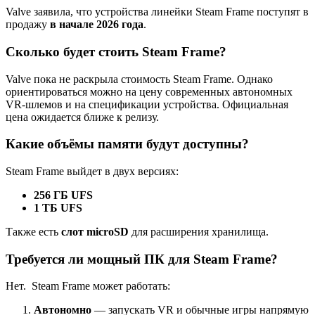
Valve заявила, что устройства линейки Steam Frame поступят в
продажу
в начале 2026 года
.
Сколько будет стоить Steam Frame?
Valve пока не раскрыла стоимость Steam Frame. Однако
ориентироваться можно на цену современных автономных
VR-шлемов и на спецификации устройства. Официальная
цена ожидается ближе к релизу.
Какие объёмы памяти будут доступны?
Steam Frame выйдет в двух версиях:
256 ГБ UFS
1 ТБ UFS
Также есть
слот microSD
для расширения хранилища.
Требуется ли мощный ПК для Steam Frame?
Нет. Steam Frame может работать:
Автономно
— запускать VR и обычные игры напрямую