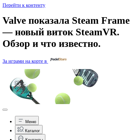
Перейти к контенту
Valve показала Steam Frame
— новый виток SteamVR.
Обзор и что известно.
За играми на корте в
Меню
Каталог
Контакты