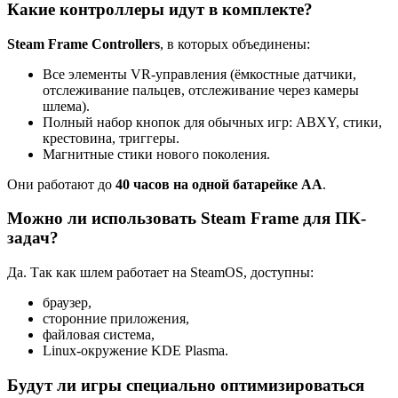
Какие контроллеры идут в комплекте?
Steam Frame Controllers
, в которых объединены:
Все элементы VR-управления (ёмкостные датчики,
отслеживание пальцев, отслеживание через камеры
шлема).
Полный набор кнопок для обычных игр: ABXY, стики,
крестовина, триггеры.
Магнитные стики нового поколения.
Они работают до
40 часов на одной батарейке AA
.
Можно ли использовать Steam Frame для ПК-
задач?
Да. Так как шлем работает на SteamOS, доступны:
браузер,
сторонние приложения,
файловая система,
Linux-окружение KDE Plasma.
Будут ли игры специально оптимизироваться