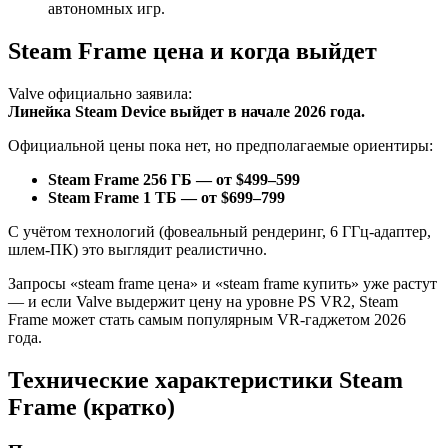
автономных игр.
Steam Frame цена и когда выйдет
Valve официально заявила:
Линейка Steam Device выйдет в начале 2026 года.
Официальной цены пока нет, но предполагаемые ориентиры:
Steam Frame 256 ГБ — от $499–599
Steam Frame 1 ТБ — от $699–799
С учётом технологий (фовеальный рендеринг, 6 ГГц-адаптер,
шлем-ПК) это выглядит реалистично.
Запросы «steam frame цена» и «steam frame купить» уже растут
— и если Valve выдержит цену на уровне PS VR2, Steam
Frame может стать самым популярным VR-гаджетом 2026
года.
Технические характеристики Steam
Frame (кратко)