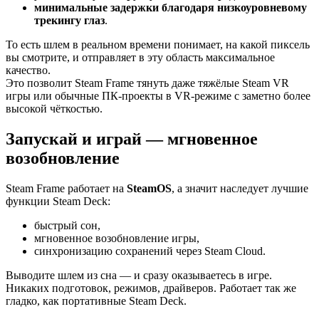
минимальные задержки благодаря низкоуровневому
трекингу глаз
.
То есть шлем в реальном времени понимает, на какой пиксель
вы смотрите, и отправляет в эту область максимальное
качество.
Это позволит Steam Frame тянуть даже тяжёлые Steam VR
игры или обычные ПК-проекты в VR-режиме с заметно более
высокой чёткостью.
Запускай и играй — мгновенное
возобновление
Steam Frame работает на
SteamOS
, а значит наследует лучшие
функции Steam Deck:
быстрый сон,
мгновенное возобновление игры,
синхронизацию сохранений через Steam Cloud.
Выводите шлем из сна — и сразу оказываетесь в игре.
Никаких подготовок, режимов, драйверов. Работает так же
гладко, как портативные Steam Deck.