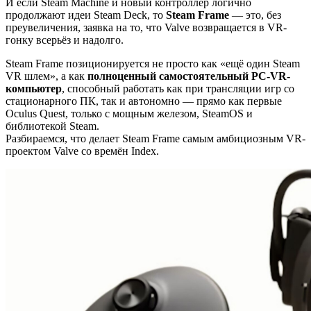
И если Steam Machine и новый контроллер логично
продолжают идеи Steam Deck, то
Steam Frame
— это, без
преувеличения, заявка на то, что Valve возвращается в VR-
гонку всерьёз и надолго.
Steam Frame позиционируется не просто как «ещё один Steam
VR шлем», а как
полноценный самостоятельный PC-VR-
компьютер
, способный работать как при трансляции игр со
стационарного ПК, так и автономно — прямо как первые
Oculus Quest, только с мощным железом, SteamOS и
библиотекой Steam.
Разбираемся, что делает Steam Frame самым амбициозным VR-
проектом Valve со времён Index.