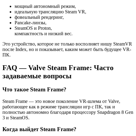
мощный автономный режим,
идеальную трансляцию Steam VR,
фовеальный рендеринг,
Pancake-линзы,
SteamOS и Proton,
компактность и низкий вес.
Это устройство, которое не только восполняет нишу SteamVR
после Index, но и показывает, каким может быть будущее VR-
ПК.
FAQ — Valve Steam Frame: Часто
задаваемые вопросы
Что такое Steam Frame?
Steam Frame — это новое поколение VR-шлема от Valve,
работающее как в режиме трансляции игр с ПК, так и
полностью автономно благодаря процессору Snapdragon 8 Gen
3 и SteamOS.
Когда выйдет Steam Frame?