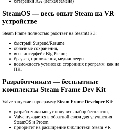
батарейки АА (лёгкая замена)
SteamOS — весь опыт Steam на VR-
устройстве
Steam Frame полностью работает на SteamOS 3:
быстрый Suspend/Resume,
облачные сохранения,
весь интерфейс Big Picture,
браузер, приложения, медиаплееры,
возможность установки сторонних программ, как на
ПК.
Разработчикам — бесплатные
комплекты Steam Frame Dev Kit
Valve запускает программу
Steam Frame Developer Kit
:
разработчики могут получить набор бесплатно,
Valve нуждается в обратной связи для улучшения
SteamOS и Proton,
приоритет на расширение библиотеки Steam VR