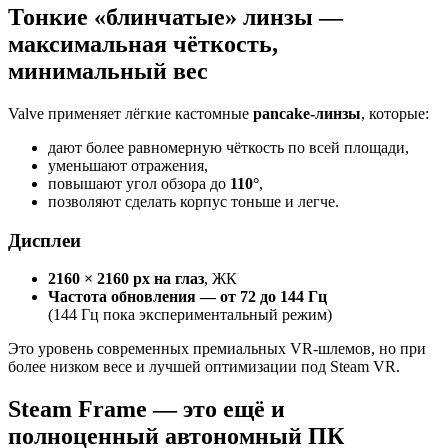
Тонкие «блинчатые» линзы —
максимальная чёткость,
минимальный вес
Valve применяет лёгкие кастомные
pancake-линзы
, которые:
дают более равномерную чёткость по всей площади,
уменьшают отражения,
повышают угол обзора до
110°
,
позволяют сделать корпус тоньше и легче.
Дисплеи
2160 × 2160 px на глаз
, ЖК
Частота обновления — от 72 до 144 Гц
(144 Гц пока экспериментальный режим)
Это уровень современных премиальных VR-шлемов, но при
более низком весе и лучшей оптимизации под Steam VR.
Steam Frame — это ещё и
полноценный автономный ПК