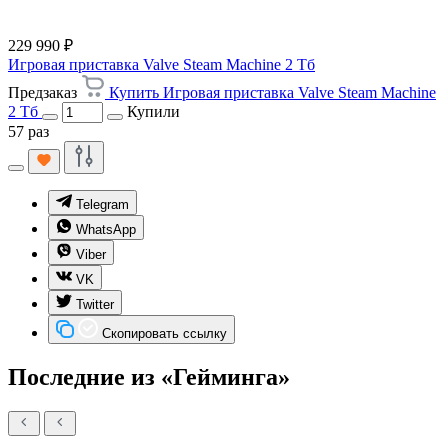
229 990 ₽
Игровая приставка Valve Steam Machine 2 Тб
Предзаказ
Купить Игровая приставка Valve Steam Machine
2 Тб
Купили
57 раз
Telegram
WhatsApp
Viber
VK
Twitter
Скопировать ссылку
Последние из «Гейминга»