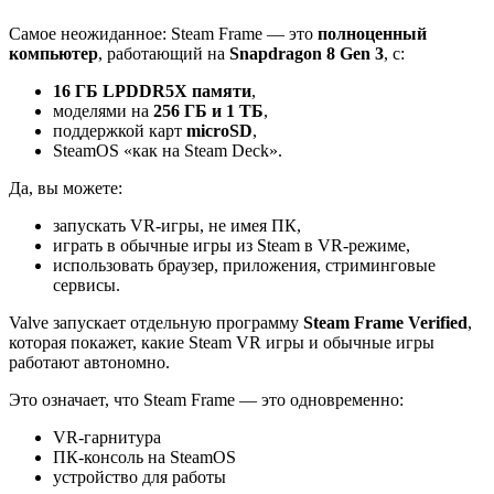
Самое неожиданное: Steam Frame — это
полноценный
компьютер
, работающий на
Snapdragon 8 Gen 3
, с:
16 ГБ LPDDR5X памяти
,
моделями на
256 ГБ и 1 ТБ
,
поддержкой карт
microSD
,
SteamOS «как на Steam Deck».
Да, вы можете:
запускать VR-игры, не имея ПК,
играть в обычные игры из Steam в VR-режиме,
использовать браузер, приложения, стриминговые
сервисы.
Valve запускает отдельную программу
Steam Frame Verified
,
которая покажет, какие Steam VR игры и обычные игры
работают автономно.
Это означает, что Steam Frame — это одновременно:
VR-гарнитура
ПК-консоль на SteamOS
устройство для работы