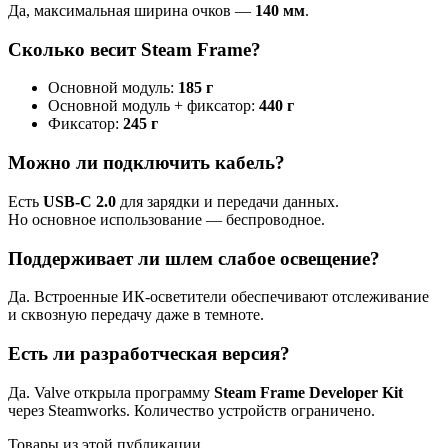
Да, максимальная ширина очков —
140 мм
.
Сколько весит Steam Frame?
Основной модуль:
185 г
Основной модуль + фиксатор:
440 г
Фиксатор:
245 г
Можно ли подключить кабель?
Есть
USB-C 2.0
для зарядки и передачи данных.
Но основное использование — беспроводное.
Поддерживает ли шлем слабое освещение?
Да. Встроенные ИК-осветители обеспечивают отслеживание
и сквозную передачу даже в темноте.
Есть ли разработческая версия?
Да. Valve открыла программу
Steam Frame Developer Kit
через Steamworks. Количество устройств ограничено.
Товары из этой публикации