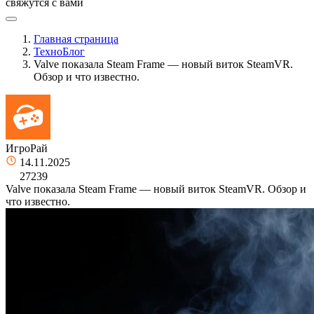
свяжутся с вами
Главная страница
ТехноБлог
Valve показала Steam Frame — новый виток SteamVR.
Обзор и что известно.
ИгроРай
14.11.2025
27239
Valve показала Steam Frame — новый виток SteamVR. Обзор и
что известно.