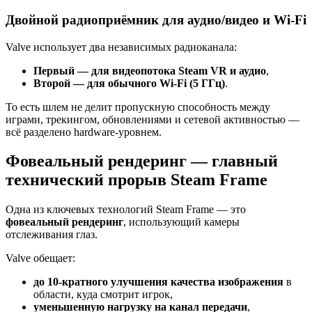
Двойной радиоприёмник для аудио/видео и Wi-Fi
Valve использует два независимых радиоканала:
Первый — для видеопотока Steam VR и аудио
,
Второй — для обычного Wi-Fi (5 ГГц)
.
То есть шлем не делит пропускную способность между
играми, трекингом, обновлениями и сетевой активностью —
всё разделено hardware-уровнем.
Фовеальный рендеринг — главный
технический прорыв Steam Frame
Одна из ключевых технологий Steam Frame — это
фовеальный рендеринг
, использующий камеры
отслеживания глаз.
Valve обещает:
до 10-кратного улучшения качества изображения
в
области, куда смотрит игрок,
уменьшенную нагрузку на канал передачи
,