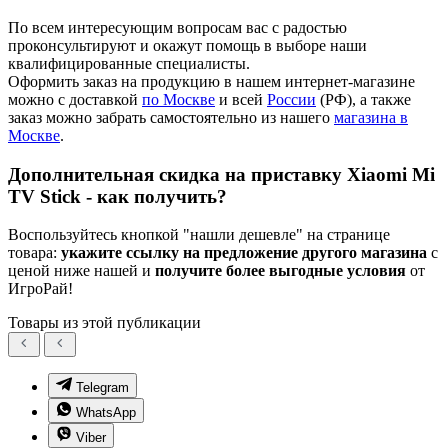
По всем интересующим вопросам вас с радостью
проконсультируют и окажут помощь в выборе наши
квалифицированные специалисты.
Оформить заказ на продукцию в нашем интернет-магазине
можно с доставкой
по Москве
и всей
России
(РФ), а также
заказ можно забрать самостоятельно из нашего
м
агазина в
Москве
.
Дополнительная скидка на приставку Xiaomi Mi
TV Stick - как получить?
Воспользуйтесь кнопкой "нашли дешевле" на странице
товара:
укажите ссылку на предложение другого магазина
с
ценой ниже нашей и
получите более выгодные условия
от
ИгроРай!
Товары из этой публикации
Telegram
WhatsApp
Viber