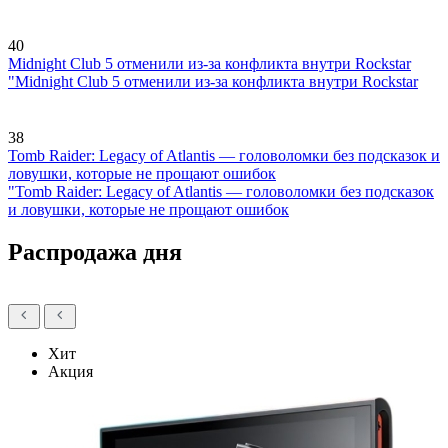
40
Midnight Club 5 отменили из-за конфликта внутри Rockstar
"Midnight Club 5 отменили из-за конфликта внутри Rockstar
38
Tomb Raider: Legacy of Atlantis — головоломки без подсказок и
ловушки, которые не прощают ошибок
"Tomb Raider: Legacy of Atlantis — головоломки без подсказок
и ловушки, которые не прощают ошибок
Распродажа дня
Хит
Акция