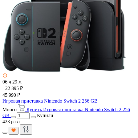
06 ч 29 м
- 22 895 ₽
45 990 ₽
Игровая приставка Nintendo Switch 2 256 GB
Много
Купить Игровая приставка Nintendo Switch 2 256
GB
Купили
423 раза