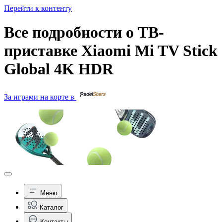
Перейти к контенту
Все подробности о ТВ-
приставке Xiaomi Mi TV Stick
Global 4K HDR
За играми на корте в
Меню
Каталог
Контакты