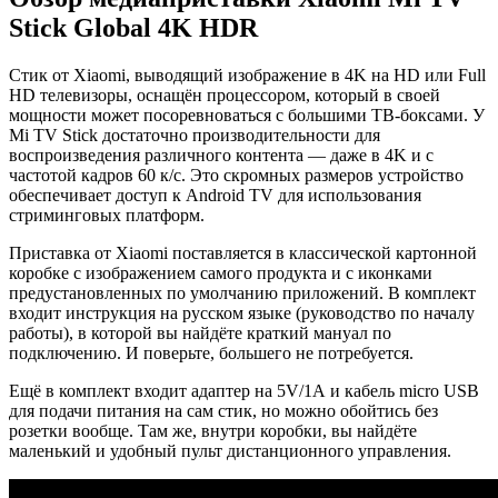
Stick Global 4K HDR
Стик от Xiaomi, выводящий изображение в 4K на HD или Full
HD телевизоры, оснащён процессором, который в своей
мощности может посоревноваться с большими ТВ-боксами. У
Mi TV Stick достаточно производительности для
воспроизведения различного контента — даже в 4K и с
частотой кадров 60 к/с. Это скромных размеров устройство
обеспечивает доступ к Android TV для использования
стриминговых платформ.
Приставка от Xiaomi поставляется в классической картонной
коробке с изображением самого продукта и с иконками
предустановленных по умолчанию приложений. В комплект
входит инструкция на русском языке (руководство по началу
работы), в которой вы найдёте краткий мануал по
подключению. И поверьте, большего не потребуется.
Ещё в комплект входит адаптер на 5V/1А и кабель micro USB
для подачи питания на сам стик, но можно обойтись без
розетки вообще. Там же, внутри коробки, вы найдёте
маленький и удобный пульт дистанционного управления.