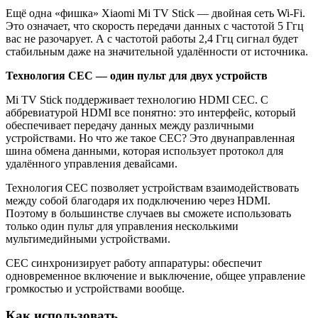
Ещё одна «фишка» Xiaomi Mi TV Stick — двойная сеть Wi-Fi.
Это означает, что скорость передачи данных с частотой 5 Ггц
вас не разочарует. А с частотой работы 2,4 Ггц сигнал будет
стабильным даже на значительной удалённости от источника.
Технология CEC — один пульт для двух устройств
Mi TV Stick поддерживает технологию HDMI CEC. С
аббревиатурой HDMI все понятно: это интерфейс, который
обеспечивает передачу данных между различными
устройствами. Но что же такое CEC? Это двунаправленная
шина обмена данными, которая использует протокол для
удалённого управления девайсами.
Технология CEC позволяет устройствам взаимодействовать
между собой благодаря их подключению через HDMI.
Поэтому в большинстве случаев вы сможете использовать
только один пульт для управления несколькими
мультимедийными устройствами.
CEC синхронизирует работу аппаратуры: обеспечит
одновременное включение и выключение, общее управление
громкостью и устройствами вообще.
Как использовать