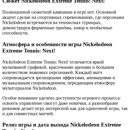
Сюжет Nickelodeon Extreme Tennis: Next!
Полноценной сюжетной кампании в игре нет. Основной
акцент сделан на спортивных соревнованиях, где персонажи
Nickelodeon встречаются на теннисных турнирах,
демонстрируя фирменные приёмы, юмор и необычные
способности.
Атмосфера и особенности игры Nickelodeon
Extreme Tennis: Next!
Nickelodeon Extreme Tennis: Next! отличается яркой
мультяшной графикой, красочными аренами и большим
количеством знакомых персонажей. Каждый матч
сопровождается зрелищными эффектами, анимациями и
музыкальным сопровождением, передающим атмосферу
мультсериалов Nickelodeon.
Особое внимание уделено доступности игрового процесса:
освоить управление смогут даже новички, а разнообразие
режимов делает игру интересной как для одиночной игры, так
и для совместных матчей.
Релиз игры и дата выхода Nickelodeon Extreme