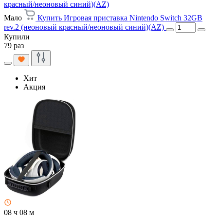
красный/неоновый синий)(AZ)
Мало
Купить Игровая приставка Nintendo Switch 32GB
rev.2 (неоновый красный/неоновый синий)(AZ)
Купили
79 раз
Хит
Акция
08 ч 08 м