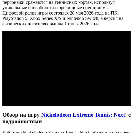
персонажи сражаются на теннисных кортах, используя
уникальные способности и зрелищные спецприёмы.
Цифровой релиз игры состоялся 28 мая 2026 года на ПК,
PlayStation 5, Xbox Series X/S и Nintendo Switch, а версия на
физических носителях вышла 1 июля 2026 года.
Обзор на игру
Nickelodeon Extreme Tennis: Next!
с
подробностями
Действие Nickelodeon Extreme Tennis: Next! объединяет героев