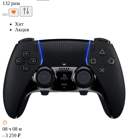
132 раза
Хит
Акция
08 ч 08 м
- 3 259 ₽