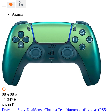
Акция
08 ч 08 м
- 1 347 ₽
6 690 ₽
Геймпад Sony DualSense Chroma Teal (бирюзовый хром) (PS5)