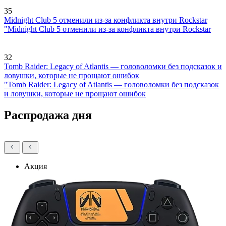
35
Midnight Club 5 отменили из-за конфликта внутри Rockstar
"Midnight Club 5 отменили из-за конфликта внутри Rockstar
32
Tomb Raider: Legacy of Atlantis — головоломки без подсказок и
ловушки, которые не прощают ошибок
"Tomb Raider: Legacy of Atlantis — головоломки без подсказок
и ловушки, которые не прощают ошибок
Распродажа дня
Акция