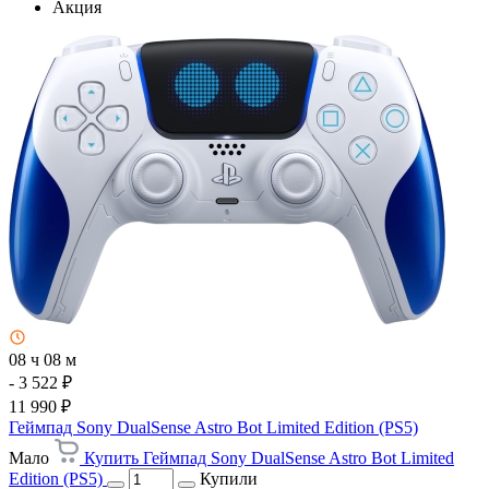
Акция
08 ч 08 м
- 3 522 ₽
11 990 ₽
Геймпад Sony DualSense Astro Bot Limited Edition (PS5)
Мало
Купить Геймпад Sony DualSense Astro Bot Limited
Edition (PS5)
Купили