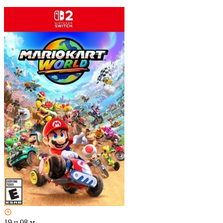
19 ч 08 м