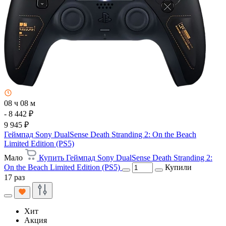
08 ч 08 м
- 8 442 ₽
9 945 ₽
Геймпад Sony DualSense Death Stranding 2: On the Beach
Limited Edition (PS5)
Мало
Купить Геймпад Sony DualSense Death Stranding 2:
On the Beach Limited Edition (PS5)
Купили
17 раз
Хит
Акция