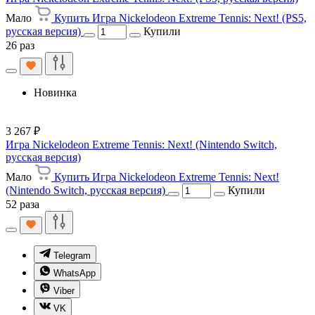
Мало
Купить Игра Nickelodeon Extreme Tennis: Next! (PS5,
русская версия)
Купили
26 раз
Новинка
3 267 ₽
Игра Nickelodeon Extreme Tennis: Next! (Nintendo Switch,
русская версия)
Мало
Купить Игра Nickelodeon Extreme Tennis: Next!
(Nintendo Switch, русская версия)
Купили
52 раза
Telegram
WhatsApp
Viber
VK