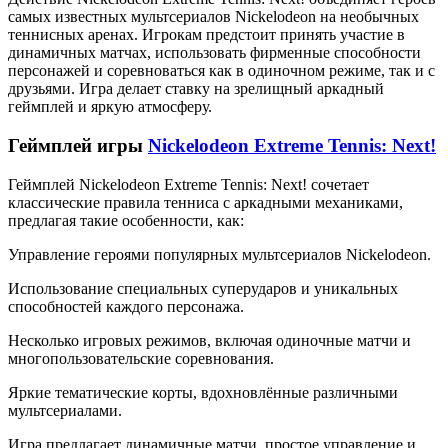
самых известных мультсериалов Nickelodeon на необычных
теннисных аренах. Игрокам предстоит принять участие в
динамичных матчах, использовать фирменные способности
персонажей и соревноваться как в одиночном режиме, так и с
друзьями. Игра делает ставку на зрелищный аркадный
геймплей и яркую атмосферу.
Геймплей игры
Nickelodeon Extreme Tennis: Next!
Геймплей Nickelodeon Extreme Tennis: Next! сочетает
классические правила тенниса с аркадными механиками,
предлагая такие особенности, как:
Управление героями популярных мультсериалов Nickelodeon.
Использование специальных суперударов и уникальных
способностей каждого персонажа.
Несколько игровых режимов, включая одиночные матчи и
многопользовательские соревнования.
Яркие тематические корты, вдохновлённые различными
мультсериалами.
Игра предлагает динамичные матчи, простое управление и