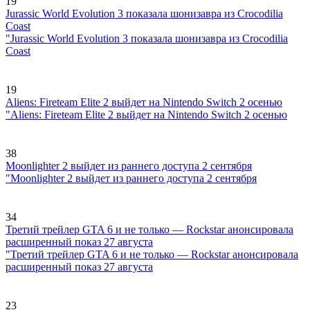
19
Jurassic World Evolution 3 показала шонизавра из Crocodilia
Coast
"Jurassic World Evolution 3 показала шонизавра из Crocodilia
Coast
19
Aliens: Fireteam Elite 2 выйдет на Nintendo Switch 2 осенью
"Aliens: Fireteam Elite 2 выйдет на Nintendo Switch 2 осенью
38
Moonlighter 2 выйдет из раннего доступа 2 сентября
"Moonlighter 2 выйдет из раннего доступа 2 сентября
34
Третий трейлер GTA 6 и не только — Rockstar анонсировала
расширенный показ 27 августа
"Третий трейлер GTA 6 и не только — Rockstar анонсировала
расширенный показ 27 августа
23