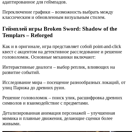
адаптированное для геймпадов.
Переключение графики – возможность выбрать между
классическим и обновленным визуальным стилем.
Геймплей игры Broken Sword: Shadow of the
Templars – Reforged
Как и в оригинале, игра представляет собой point-and-click
квест с акцентом на детективное расследование и решение
головоломок. Основные механики включают:
Интерактивные диалоги – выбор реплик, влияющих на
развитие событий.
Исследование мира – посещение разнообразных локаций, от
улиц Парижа до древних руин.
Решение головоломок – поиск улик, расшифровка древних
символов и взаимодействие с предметами.
Детализированная анимация персонажей – улучшенная
мимика и плавные движения, делающие сценки более
живыми.