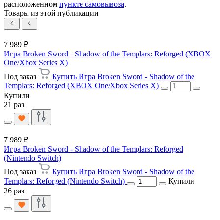
расположенном
пункте самовывоза
.
Товары из этой публикации
7 989 ₽
Игра Broken Sword - Shadow of the Templars: Reforged (XBOX
One/Xbox Series X)
Под заказ
Купить Игра Broken Sword - Shadow of the
Templars: Reforged (XBOX One/Xbox Series X)
Купили
21 раз
7 989 ₽
Игра Broken Sword - Shadow of the Templars: Reforged
(Nintendo Switch)
Под заказ
Купить Игра Broken Sword - Shadow of the
Templars: Reforged (Nintendo Switch)
Купили
26 раз