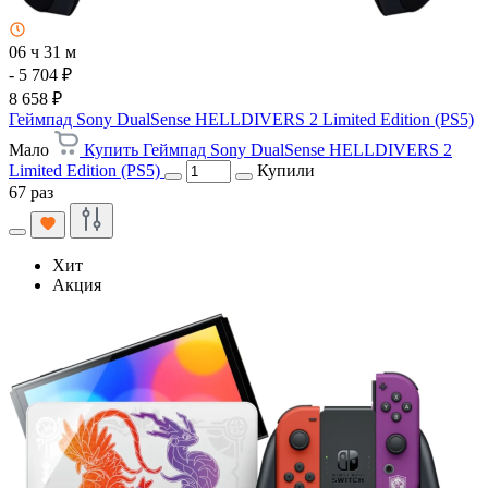
06 ч 31 м
- 5 704 ₽
8 658 ₽
Геймпад Sony DualSense HELLDIVERS 2 Limited Edition (PS5)
Мало
Купить Геймпад Sony DualSense HELLDIVERS 2
Limited Edition (PS5)
Купили
67 раз
Хит
Акция