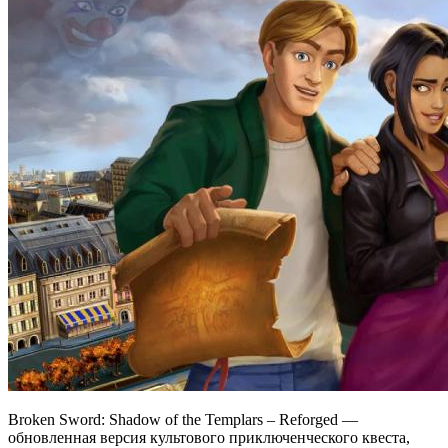
Broken Sword: Shadow of the Templars – Reforged —
обновленная версия культового приключенческого квеста,