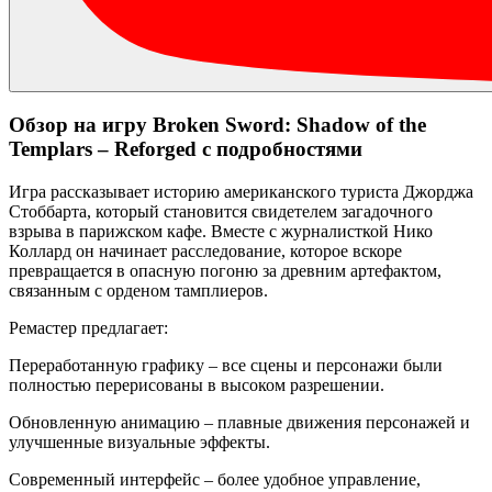
Обзор на игру Broken Sword: Shadow of the
Templars – Reforged с подробностями
Игра рассказывает историю американского туриста Джорджа
Стоббарта, который становится свидетелем загадочного
взрыва в парижском кафе. Вместе с журналисткой Нико
Коллард он начинает расследование, которое вскоре
превращается в опасную погоню за древним артефактом,
связанным с орденом тамплиеров.
Ремастер предлагает:
Переработанную графику – все сцены и персонажи были
полностью перерисованы в высоком разрешении.
Обновленную анимацию – плавные движения персонажей и
улучшенные визуальные эффекты.
Современный интерфейс – более удобное управление,