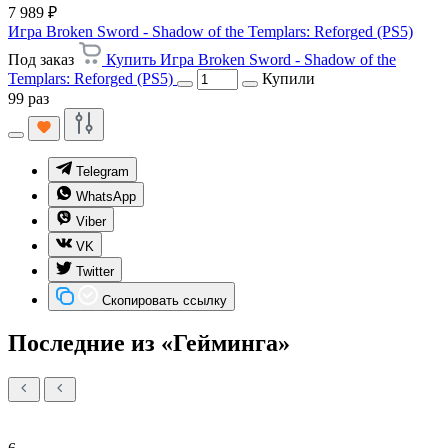
7 989 ₽
Игра Broken Sword - Shadow of the Templars: Reforged (PS5)
Под заказ
Купить Игра Broken Sword - Shadow of the
Templars: Reforged (PS5)
Купили
99 раз
Telegram
WhatsApp
Viber
VK
Twitter
Скопировать ссылку
Последние из «Гейминга»