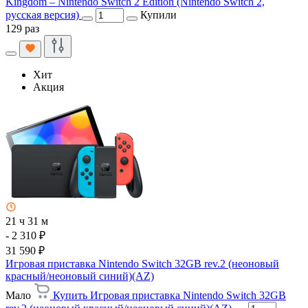
Kingdom – Nintendo Switch 2 Edition (Nintendo Switch 2,
русская версия)
Купили
129 раз
Хит
Акция
21 ч 31 м
- 2 310 ₽
31 590 ₽
Игровая приставка Nintendo Switch 32GB rev.2 (неоновый
красный/неоновый синий)(AZ)
Мало
Купить Игровая приставка Nintendo Switch 32GB