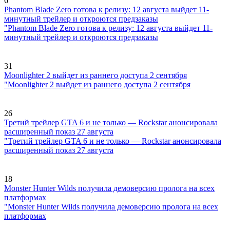
6
Phantom Blade Zero готова к релизу: 12 августа выйдет 11-
минутный трейлер и откроются предзаказы
"Phantom Blade Zero готова к релизу: 12 августа выйдет 11-
минутный трейлер и откроются предзаказы
31
Moonlighter 2 выйдет из раннего доступа 2 сентября
"Moonlighter 2 выйдет из раннего доступа 2 сентября
26
Третий трейлер GTA 6 и не только — Rockstar анонсировала
расширенный показ 27 августа
"Третий трейлер GTA 6 и не только — Rockstar анонсировала
расширенный показ 27 августа
18
Monster Hunter Wilds получила демоверсию пролога на всех
платформах
"Monster Hunter Wilds получила демоверсию пролога на всех
платформах