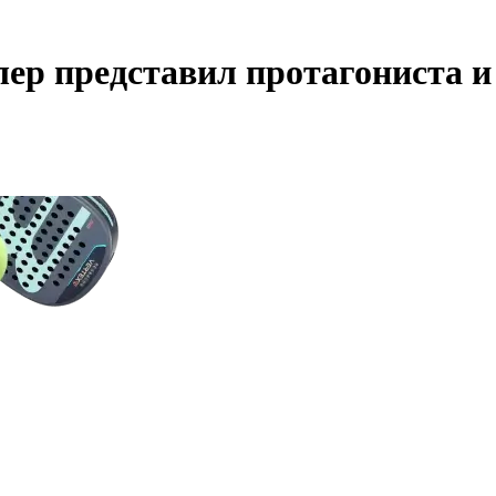
йлер представил протагониста 