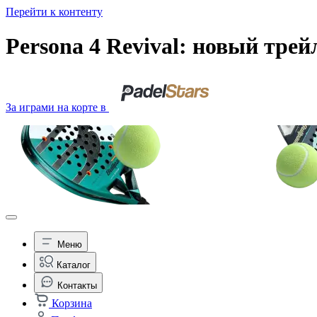
Перейти к контенту
Persona 4 Revival: новый тре
За играми на корте в
Меню
Каталог
Контакты
Корзина