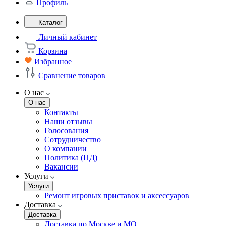
Профиль
Каталог
Личный кабинет
Корзина
Избранное
Сравнение товаров
О нас
О нас
Контакты
Наши отзывы
Голосования
Сотрудничество
О компании
Политика (ПД)
Вакансии
Услуги
Услуги
Ремонт игровых приставок и аксессуаров
Доставка
Доставка
Доставка по Москве и МО