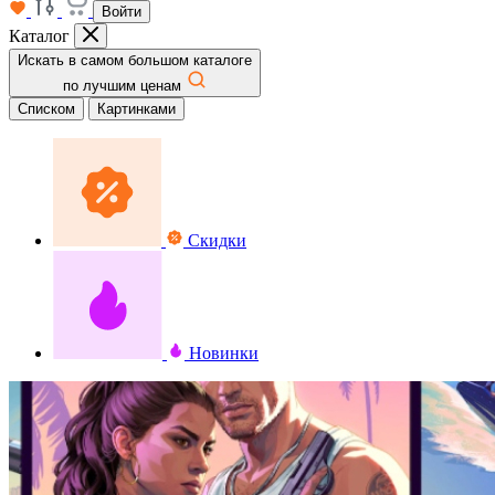
Войти
Каталог
Искать в самом большом каталоге
по лучшим ценам
Списком
Картинками
Скидки
Новинки