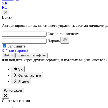
VR
RC
Войти
Авторизировавшись, вы сможете управлять своими личными дан
Email или никнейм
Пароль
Запомнить
Забыли пароль?
Войти
Войти по телефону
или
войдите через другие сервисы, в которых вы уже имеете ак
VK
Одноклассники
Яндекс
Регистрация
Связаться с нами