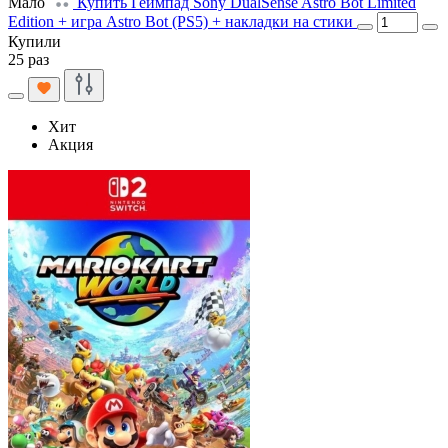
Мало
Купить Геймпад Sony DualSense Astro Bot Limited
Edition + игра Astro Bot (PS5) + накладки на стики
Купили
25 раз
Хит
Акция