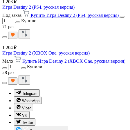
1 203 ₽
Игра Destiny 2 (PS4, русская версия)
Под заказ
Купить Игра Destiny 2 (PS4, русская версия)
Купили
71 раз
1 204 ₽
Игра Destiny 2 (XBOX One, русская версия)
Мало
Купить Игра Destiny 2 (XBOX One, русская версия)
Купили
28 раз
Telegram
WhatsApp
Viber
VK
Twitter