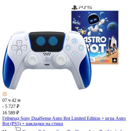
07 ч 42 м
- 5 727 ₽
16 589 ₽
Геймпад Sony DualSense Astro Bot Limited Edition + игра Astro
Bot (PS5) + накладки на стики