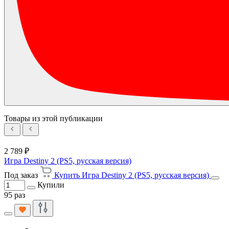
Товары из этой публикации
2 789 ₽
Игра Destiny 2 (PS5, русская версия)
Под заказ
Купить Игра Destiny 2 (PS5, русская версия)
Купили
95 раз