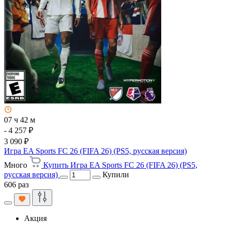
07 ч 42 м
- 4 257 ₽
3 090 ₽
Игра EA Sports FC 26 (FIFA 26) (PS5, русская версия)
Много
Купить Игра EA Sports FC 26 (FIFA 26) (PS5,
русская версия)
Купили
606 раз
Акция