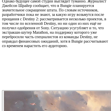
Однако будущее самой студии выглядит туманно. Журналист
Джейсон Шрайер сообщает, что в Bungie планируется
значительное сокращение штата. По словам источников,
разработчики пока не знают, за какую игру возьмутся после
прощания с Destiny 2: рассматривается несколько проектов, в
том числе по вселенной Destiny, но ни один из них ещё не
получил одобрения от Sony. Ситуацию усугубляет и то, что
экстракшн-шутер Marathon, на поддержку которого уже
перебросили часть специалистов из команды Destiny, не
оправдал финансовых ожиданий, хотя в Bungie рассчитывают
со временем нарастить его аудиторию.