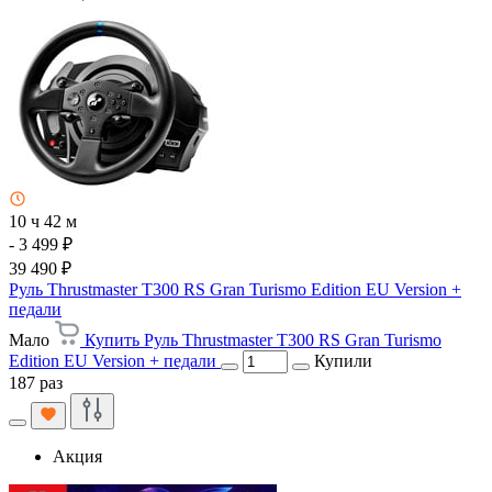
10 ч 42 м
- 3 499 ₽
39 490 ₽
Руль Thrustmaster T300 RS Gran Turismo Edition EU Version +
педали
Мало
Купить Руль Thrustmaster T300 RS Gran Turismo
Edition EU Version + педали
Купили
187 раз
Акция