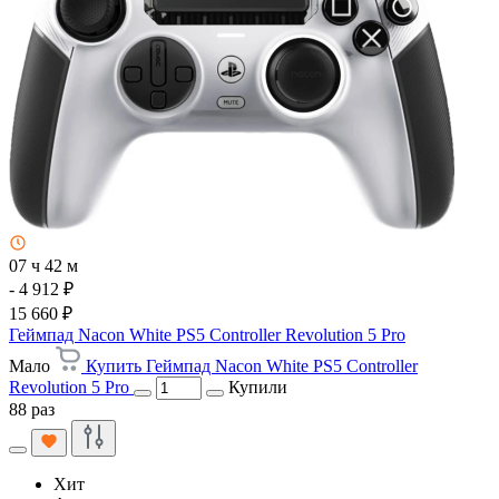
07 ч 42 м
- 4 912 ₽
15 660 ₽
Геймпад Nacon White PS5 Controller Revolution 5 Pro
Мало
Купить Геймпад Nacon White PS5 Controller
Revolution 5 Pro
Купили
88 раз
Хит