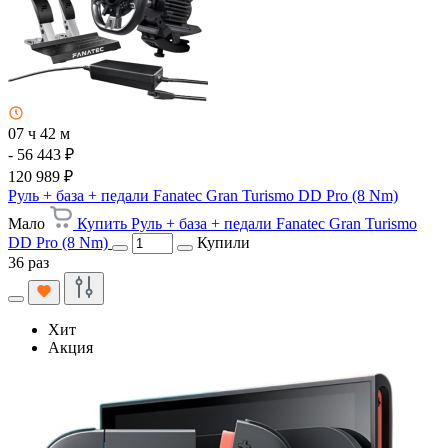
07 ч 42 м
- 56 443 ₽
120 989 ₽
Руль + база + педали Fanatec Gran Turismo DD Pro (8 Nm)
Мало
Купить Руль + база + педали Fanatec Gran Turismo
DD Pro (8 Nm)
Купили
36 раз
Хит
Акция