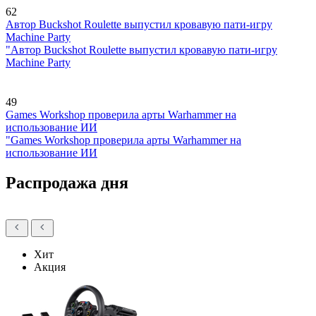
62
Автор Buckshot Roulette выпустил кровавую пати-игру
Machine Party
"Автор Buckshot Roulette выпустил кровавую пати-игру
Machine Party
49
Games Workshop проверила арты Warhammer на
использование ИИ
"Games Workshop проверила арты Warhammer на
использование ИИ
Распродажа дня
Хит
Акция