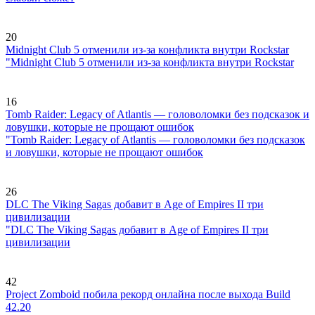
20
Midnight Club 5 отменили из-за конфликта внутри Rockstar
"Midnight Club 5 отменили из-за конфликта внутри Rockstar
16
Tomb Raider: Legacy of Atlantis — головоломки без подсказок и
ловушки, которые не прощают ошибок
"Tomb Raider: Legacy of Atlantis — головоломки без подсказок
и ловушки, которые не прощают ошибок
26
DLC The Viking Sagas добавит в Age of Empires II три
цивилизации
"DLC The Viking Sagas добавит в Age of Empires II три
цивилизации
42
Project Zomboid побила рекорд онлайна после выхода Build
42.20