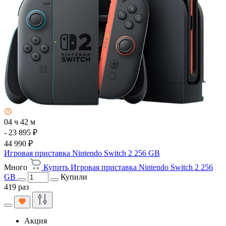
04 ч 42 м
- 23 895 ₽
44 990 ₽
Игровая приставка Nintendo Switch 2 256 GB
Много
Купить Игровая приставка Nintendo Switch 2 256
GB
Купили
419 раз
Акция