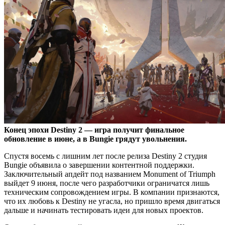
Конец эпохи Destiny 2 — игра получит финальное
обновление в июне, а в Bungie грядут увольнения.
Спустя восемь с лишним лет после релиза Destiny 2 студия
Bungie объявила о завершении контентной поддержки.
Заключительный апдейт под названием Monument of Triumph
выйдет 9 июня, после чего разработчики ограничатся лишь
техническим сопровождением игры. В компании признаются,
что их любовь к Destiny не угасла, но пришло время двигаться
дальше и начинать тестировать идеи для новых проектов.