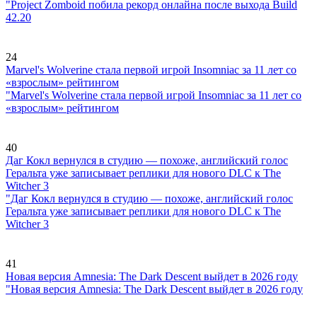
"Project Zomboid побила рекорд онлайна после выхода Build
42.20
24
Marvel's Wolverine стала первой игрой Insomniac за 11 лет со
«взрослым» рейтингом
"Marvel's Wolverine стала первой игрой Insomniac за 11 лет со
«взрослым» рейтингом
40
Даг Кокл вернулся в студию — похоже, английский голос
Геральта уже записывает реплики для нового DLC к The
Witcher 3
"Даг Кокл вернулся в студию — похоже, английский голос
Геральта уже записывает реплики для нового DLC к The
Witcher 3
41
Новая версия Amnesia: The Dark Descent выйдет в 2026 году
"Новая версия Amnesia: The Dark Descent выйдет в 2026 году