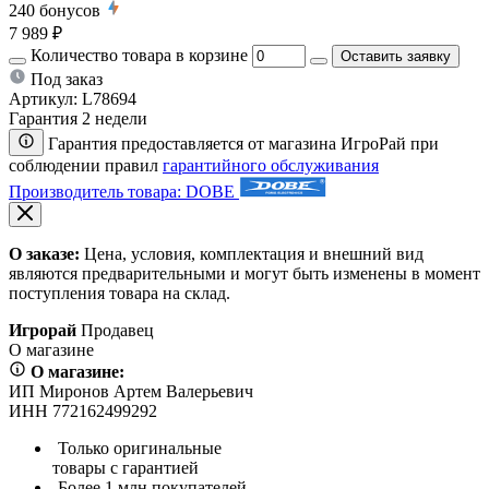
240
бонусов
7 989 ₽
Количество товара в корзине
Оставить заявку
Под заказ
Артикул:
L78694
Гарантия 2 недели
Гарантия предоставляется от магазина ИгроРай при
соблюдении правил
гарантийного обслуживания
Производитель товара: DOBE
О заказе:
Цена, условия, комплектация и внешний вид
являются предварительными и могут быть изменены в момент
поступления товара на склад.
Игрорай
Продавец
О магазине
О магазине:
ИП Миронов Артем Валерьевич
ИНН 772162499292
Только оригинальные
товары с гарантией
Более 1 млн покупателей