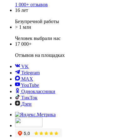
1 000+ отзывов
16 лет
Безупречной работы
> 1 млн
Человек выбрали нас
17 000+
Отзывов
на площадках
VK
Telegram
MAX
YouTube
Одноклассники
ТикТок
Дзен