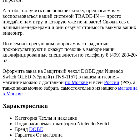
А чтобы получить еще больше скидку, предлагаем вам
воспользоваться нашей системой TRADE-IN — просто
продайте нам игру, в которую уже не играете! Свяжитесь с
нашими менеджерами и они озвучат стоимость выкупа ваших
видеоигр.
По всем интересующим вопросам вас с радостью
проконсультируют и окажут помощь в выборе наши
квалифицированные специалисты по телефону 8 (499) 283-20-
52.
Оформить заказ на Защитный чехол DOBE для Nintendo
Switch OLED (чёрный) (TNS-1157) в нашем интернет-
магазине можно с доставкой
по Москве
и всей
России
(РФ), а
также заказ можно забрать самостоятельно из нашего
магазина
в Москве
.
Характеристики
Категория
Чехлы и накладки
Поддерживаемая платформа
Nintendo Switch
Бренд
DOBE
Гарантия
От магазина