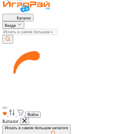
Каталог
Везде
Войти
Каталог
Искать в самом большом каталоге