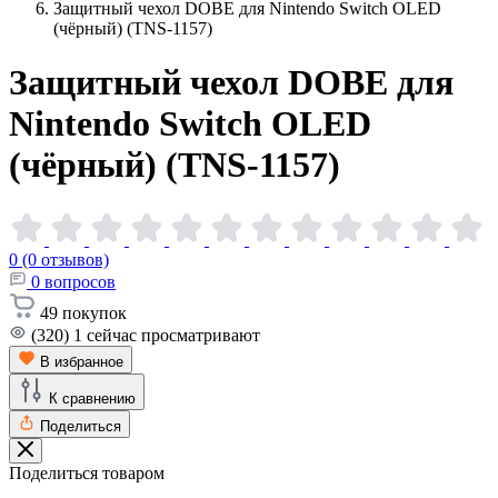
Защитный чехол DOBE для Nintendo Switch OLED
(чёрный) (TNS-1157)
Защитный чехол DOBE для
Nintendo Switch OLED
(чёрный)
(TNS-1157)
0 (0 отзывов)
0
вопросов
49
покупок
(320)
1
сейчас просматривают
В избранное
К сравнению
Поделиться
Поделиться товаром