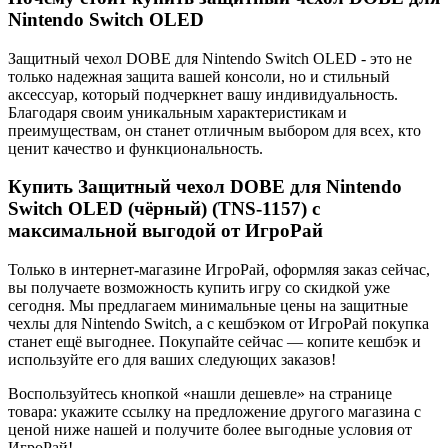
Nintendo Switch OLED
Защитный чехол DOBE для Nintendo Switch OLED - это не
только надежная защита вашей консоли, но и стильный
аксессуар, который подчеркнет вашу индивидуальность.
Благодаря своим уникальным характеристикам и
преимуществам, он станет отличным выбором для всех, кто
ценит качество и функциональность.
Купить Защитный чехол DOBE для Nintendo
Switch OLED (чёрный) (TNS-1157) с
максимальной выгодой от ИгроРай
Только в интернет-магазине ИгроРай, оформляя заказ сейчас,
вы получаете возможность купить игру со скидкой уже
сегодня. Мы предлагаем минимальные цены на защитные
чехлы для Nintendo Switch, а с кешбэком от ИгроРай покупка
станет ещё выгоднее. Покупайте сейчас — копите кешбэк и
используйте его для ваших следующих заказов!
Воспользуйтесь кнопкой «нашли дешевле» на странице
товара: укажите ссылку на предложение другого магазина с
ценой ниже нашей и получите более выгодные условия от
ИгроРай!