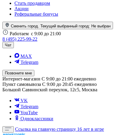
Стать продавцом
Акции
Реферальные бонусы
Сменить город. Текущий выбранный город:
Не выбран
Работаем
с 9:00 до 21:00
8 (495) 225-99-22
Чат
MAX
Telegram
Позвоните мне
Интернет-магазин
С 9:00 до 21:00 ежедневно
Пункт самовывоза
С 9:00 до 20:45 ежедневно
Большой Саввинский переулок, 12с5, Москва
VK
Telegram
YouTube
Одноклассники
Ссылка на главную страницу
16 лет в игре