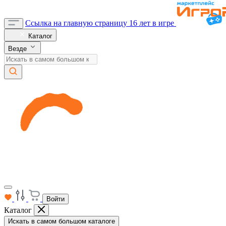
Ссылка на главную страницу
16 лет в игре
Каталог
Везде
Войти
Каталог
Искать в самом большом каталоге