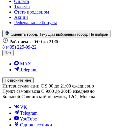
Оплата
Trade-in
Стать продавцом
Акции
Реферальные бонусы
Сменить город. Текущий выбранный город:
Не выбран
Работаем
с 9:00 до 21:00
8 (495) 225-99-22
Чат
MAX
Telegram
Позвоните мне
Интернет-магазин
С 9:00 до 21:00 ежедневно
Пункт самовывоза
С 9:00 до 20:45 ежедневно
Большой Саввинский переулок, 12с5, Москва
VK
Telegram
YouTube
Одноклассники