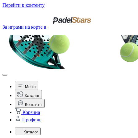
Перейти к контенту
За играми на корте в
Меню
Каталог
Контакты
Корзина
Профиль
Каталог