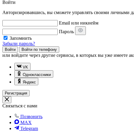
Войти
Авторизировавшись, вы сможете управлять своими личными дан
Email или никнейм
Пароль
Запомнить
Забыли пароль?
Войти
Войти по телефону
или
войдите через другие сервисы, в которых вы уже имеете ак
VK
Одноклассники
Яндекс
Регистрация
Связаться с нами
Позвонить
MAX
Telegram