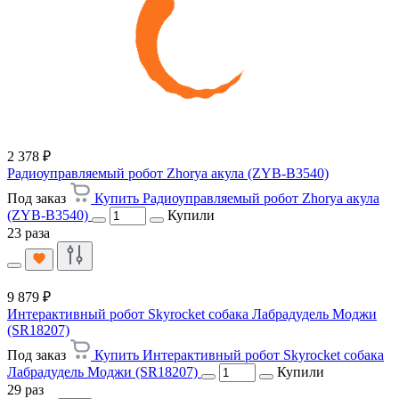
2 378 ₽
Радиоуправляемый робот Zhorya акула (ZYB-B3540)
Под заказ
Купить Радиоуправляемый робот Zhorya акула
(ZYB-B3540)
Купили
23 раза
9 879 ₽
Интерактивный робот Skyrocket собака Лабрадудель Моджи
(SR18207)
Под заказ
Купить Интерактивный робот Skyrocket собака
Лабрадудель Моджи (SR18207)
Купили
29 раз