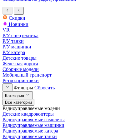
Скидки
Новинки
VR
Р/У спецтехника
Р/У танки
Р/У машинки
Р/У катера
Детские товары
Железная дорога
Сборные модели
Мобильный транспорт
Ретро-приставки
Фильтры
Сбросить
Категория
Все категории
Радиоуправляемые модели
Детские квадрокоптеры
Радиоуправляемые самолеты
Радиоуправляемые машинки
Радиоуправляемые катера
Радиоуправляемые танки