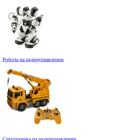
Роботы на радиоуправлении
Спецтехника на радиоуправлении