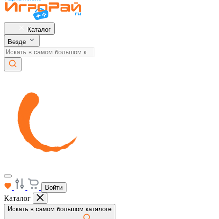
Каталог
Везде
Войти
Каталог
Искать в самом большом каталоге