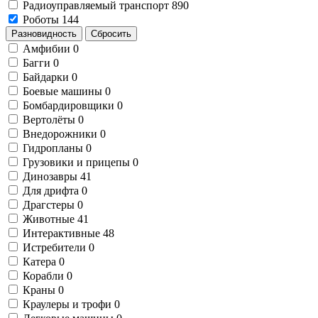
Радиоуправляемый транспорт
890
Роботы
144
Разновидность
Сбросить
Амфибии
0
Багги
0
Байдарки
0
Боевые машины
0
Бомбардировщики
0
Вертолёты
0
Внедорожники
0
Гидропланы
0
Грузовики и прицепы
0
Динозавры
41
Для дрифта
0
Драгстеры
0
Животные
41
Интерактивные
48
Истребители
0
Катера
0
Корабли
0
Краны
0
Краулеры и трофи
0