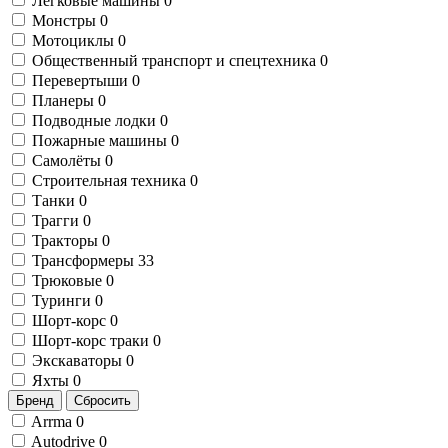
Легковые машины
0
Монстры
0
Мотоциклы
0
Общественный транспорт и спецтехника
0
Перевертыши
0
Планеры
0
Подводные лодки
0
Пожарные машины
0
Самолёты
0
Строительная техника
0
Танки
0
Трагги
0
Тракторы
0
Трансформеры
33
Трюковые
0
Туринги
0
Шорт-корс
0
Шорт-корс траки
0
Экскаваторы
0
Яхты
0
Бренд
Сбросить
Arrma
0
Autodrive
0