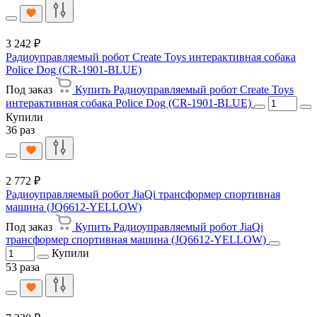
3 242 ₽
Радиоуправляемый робот Create Toys интерактивная собака
Police Dog (CR-1901-BLUE)
Под заказ
Купить Радиоуправляемый робот Create Toys
интерактивная собака Police Dog (CR-1901-BLUE)
Купили
36 раз
2 772 ₽
Радиоуправляемый робот JiaQi трансформер спортивная
машина (JQ6612-YELLOW)
Под заказ
Купить Радиоуправляемый робот JiaQi
трансформер спортивная машина (JQ6612-YELLOW)
Купили
53 раза