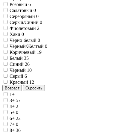
Розовый
6
Салатовый
0
Серебряный
0
Серый/Синий
0
Фиолетовый
2
Хаки
0
Чёрно-белый
0
Чёрный/Жёлтый
0
Коричневый
19
Белый
35
Синий
26
Чёрный
10
Серый
6
Красный
12
Возраст
Сбросить
1+
1
3+
57
4+
2
5+
0
6+
22
7+
0
8+
36