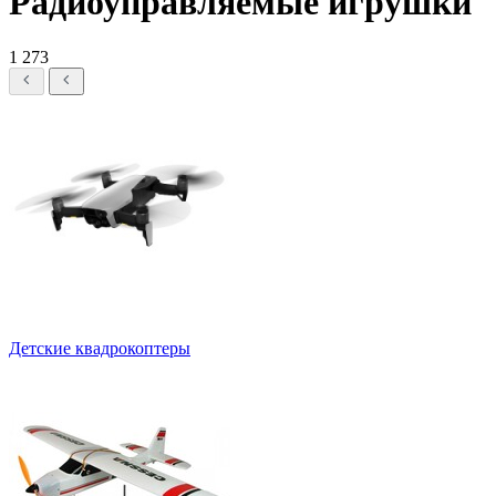
Радиоуправляемые игрушки
1 273
Детские квадрокоптеры