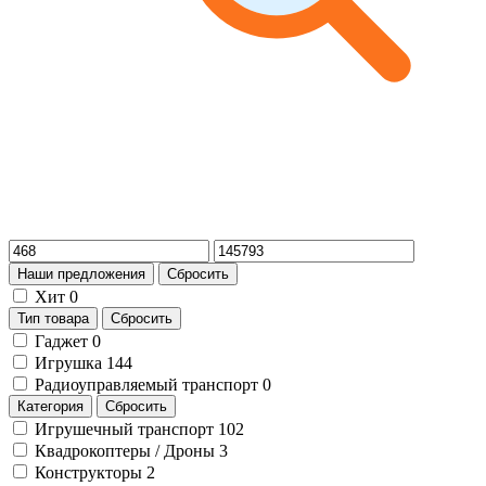
Наши предложения
Сбросить
Хит
0
Тип товара
Сбросить
Гаджет
0
Игрушка
144
Радиоуправляемый транспорт
0
Категория
Сбросить
Игрушечный транспорт
102
Квадрокоптеры / Дроны
3
Конструкторы
2