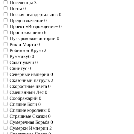
Поселенцы
3
Почта
0
Поэзия неандертальцев
0
Предназначение
0
Проект «Возрождение»
0
Простоквашино
6
Пузырьковые истории
0
Рик и Морти
0
Робинзон Крузо
2
Руммикуб
0
Салат удачи
0
Свинтус
0
Северные империи
0
Сказочный патруль
2
Скоростные цвета
0
Смешанный Лес
0
Соображарий
0
Спящие Боги
0
Спящие королевы
0
Страшные Сказки
0
Сумеречная Борьба
0
Сумерки Империи
2