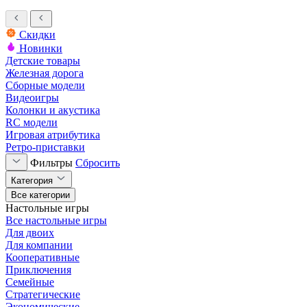
Скидки
Новинки
Детские товары
Железная дорога
Сборные модели
Видеоигры
Колонки и акустика
RC модели
Игровая атрибутика
Ретро-приставки
Фильтры
Сбросить
Категория
Все категории
Настольные игры
Все настольные игры
Для двоих
Для компании
Кооперативные
Приключения
Семейные
Стратегические
Экономические