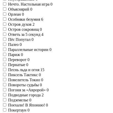
Нечто. Настольная игра
0
Объяснярий
0
Орлеан
0
Особняки безумия
6
Остров духов
2
Остров сокровищ
0
Ответь за 5 секунд
4
Пёс Попутал
0
Палео
0
Параллельные истории
0
Париж
0
Переворот
0
Пернатые
0
Песнь льда и огня
15
Пиксель Тактикс
0
Повелитель Токио
0
Повороты судьбы
0
Погоня за «Авророй»
0
Подводные города
2
Подземелье
0
Поехали! В Японию!
0
Покертаун
0