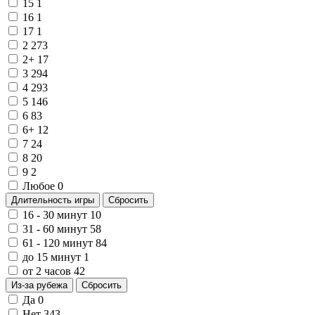
15
1
16
1
17
1
2
273
2+
17
3
294
4
293
5
146
6
83
6+
12
7
24
8
20
9
2
Любое
0
Длительность игры
Сбросить
16 - 30 минут
10
31 - 60 минут
58
61 - 120 минут
84
до 15 минут
1
от 2 часов
42
Из-за рубежа
Сбросить
Да
0
Нет
343