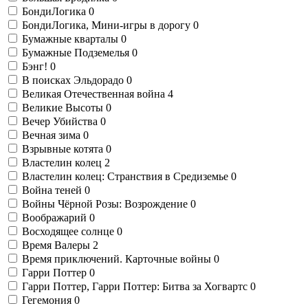
БондиЛогика
0
БондиЛогика, Мини-игры в дорогу
0
Бумажные кварталы
0
Бумажные Подземелья
0
Бэнг!
0
В поисках Эльдорадо
0
Великая Отечественная война
4
Великие Высоты
0
Вечер Убийства
0
Вечная зима
0
Взрывные котята
0
Властелин колец
2
Властелин колец: Странствия в Средиземье
0
Война теней
0
Войны Чёрной Розы: Возрождение
0
Воображарий
0
Восходящее солнце
0
Время Валеры
2
Время приключений. Карточные войны
0
Гарри Поттер
0
Гарри Поттер, Гарри Поттер: Битва за Хогвартс
0
Гегемония
0