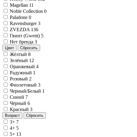
Magellan
11
Noble Collection
0
Paladone
0
Ravensburger
3
ZVEZDA
136
Гвинт (Gwent)
5
Нет бренда
3
Цвет
Сбросить
Жёлтый
8
Зелёный
12
Оранжевый
4
Радужный
1
Розовый
2
Фиолетовый
3
Черный/Белый
1
Синий
7
Чёрный
6
Красный
3
Возраст
Сбросить
3+
7
4+
5
5+
13