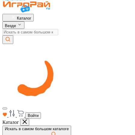
Каталог
Везде
Войти
Каталог
Искать в самом большом каталоге