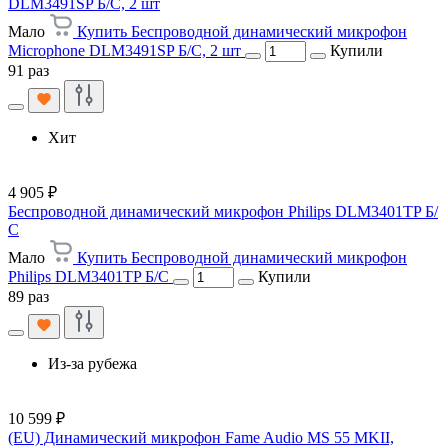
DLM3491SP Б/С, 2 шт
Мало
Купить Беспроводной динамический микрофон
Microphone DLM3491SP Б/С, 2 шт
Купили
91 раз
Хит
4 905 ₽
Беспроводной динамический микрофон Philips DLM3401TP Б/
С
Мало
Купить Беспроводной динамический микрофон
Philips DLM3401TP Б/С
Купили
89 раз
Из-за рубежа
10 599 ₽
(EU) Динамический микрофон Fame Audio MS 55 MKII,