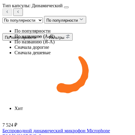
Тип капсулы: Динамический
По популярности
По популярности
По названию (А-Я)
По популярности
Фильтры
По названию (Я-А)
Сначала дорогие
Сначала дешевые
Хит
7 524 ₽
Беспроводной динамический микрофон Microphone