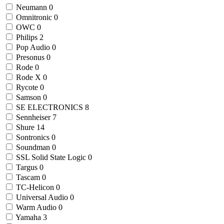
Neumann
0
Omnitronic
0
OWC
0
Philips
2
Pop Audio
0
Presonus
0
Rode
0
Rode X
0
Rycote
0
Samson
0
SE ELECTRONICS
8
Sennheiser
7
Shure
14
Sontronics
0
Soundman
0
SSL Solid State Logic
0
Targus
0
Tascam
0
TC-Helicon
0
Universal Audio
0
Warm Audio
0
Yamaha
3