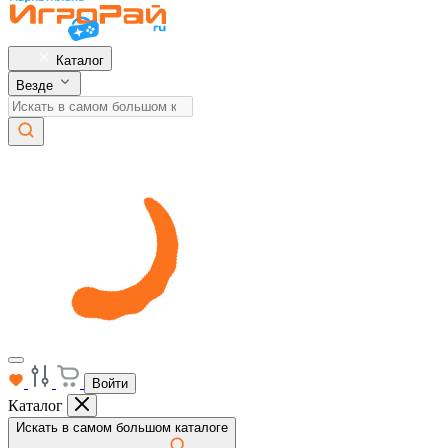
Каталог
Везде
Войти
Каталог
Искать в самом большом каталоге