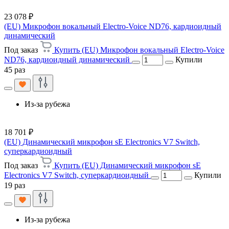
23 078 ₽
(EU) Микрофон вокальный Electro-Voice ND76, кардиоидный
динамический
Под заказ
Купить (EU) Микрофон вокальный Electro-Voice
ND76, кардиоидный динамический
Купили
45 раз
Из-за рубежа
18 701 ₽
(EU) Динамический микрофон sE Electronics V7 Switch,
суперкардиоидный
Под заказ
Купить (EU) Динамический микрофон sE
Electronics V7 Switch, суперкардиоидный
Купили
19 раз
Из-за рубежа