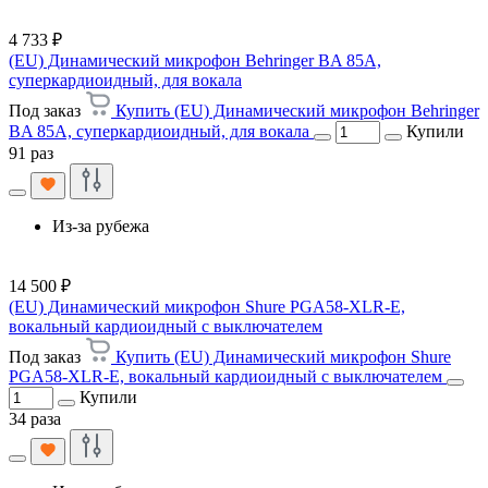
4 733 ₽
(EU) Динамический микрофон Behringer BA 85A,
суперкардиоидный, для вокала
Под заказ
Купить (EU) Динамический микрофон Behringer
BA 85A, суперкардиоидный, для вокала
Купили
91 раз
Из-за рубежа
14 500 ₽
(EU) Динамический микрофон Shure PGA58-XLR-E,
вокальный кардиоидный с выключателем
Под заказ
Купить (EU) Динамический микрофон Shure
PGA58-XLR-E, вокальный кардиоидный с выключателем
Купили
34 раза