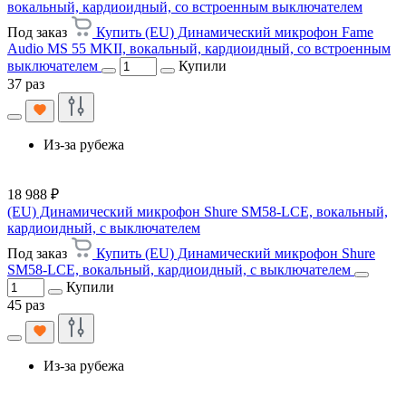
вокальный, кардиоидный, со встроенным выключателем
Под заказ
Купить (EU) Динамический микрофон Fame
Audio MS 55 MKII, вокальный, кардиоидный, со встроенным
выключателем
Купили
37 раз
Из-за рубежа
18 988 ₽
(EU) Динамический микрофон Shure SM58-LCE, вокальный,
кардиоидный, с выключателем
Под заказ
Купить (EU) Динамический микрофон Shure
SM58-LCE, вокальный, кардиоидный, с выключателем
Купили
45 раз
Из-за рубежа