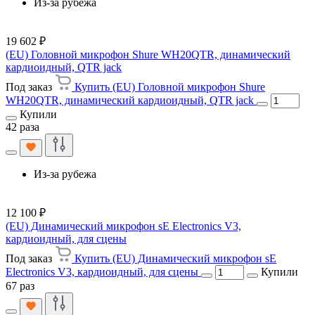
Из-за рубежа
19 602 ₽
(EU) Головной микрофон Shure WH20QTR, динамический
кардиоидный, QTR jack
Под заказ
Купить (EU) Головной микрофон Shure
WH20QTR, динамический кардиоидный, QTR jack
Купили
42 раза
Из-за рубежа
12 100 ₽
(EU) Динамический микрофон sE Electronics V3,
кардиоидный, для сцены
Под заказ
Купить (EU) Динамический микрофон sE
Electronics V3, кардиоидный, для сцены
Купили
67 раз