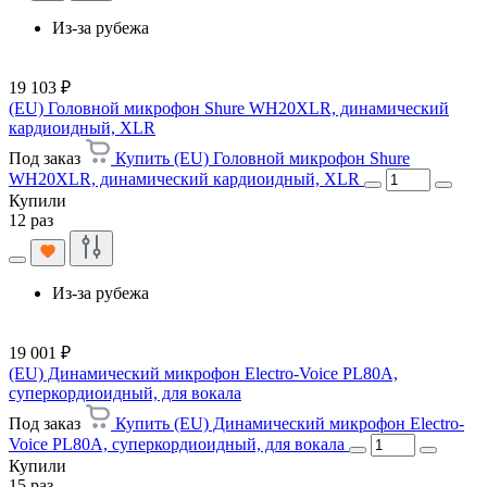
Из-за рубежа
19 103 ₽
(EU) Головной микрофон Shure WH20XLR, динамический
кардиоидный, XLR
Под заказ
Купить (EU) Головной микрофон Shure
WH20XLR, динамический кардиоидный, XLR
Купили
12 раз
Из-за рубежа
19 001 ₽
(EU) Динамический микрофон Electro-Voice PL80A,
суперкордиоидный, для вокала
Под заказ
Купить (EU) Динамический микрофон Electro-
Voice PL80A, суперкордиоидный, для вокала
Купили
15 раз